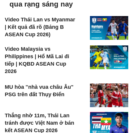
qua rạng sáng nay
Video Thái Lan vs Myanmar
| Kết quả đã rõ (Bảng B
ASEAN Cup 2026)
Video Malaysia vs
Philippines | Hổ Mã Lai đi
tiếp | KQBD ASEAN Cup
2026
MU hòa "nhà vua châu Âu"
PSG trên đất Thụy Điển
Thắng nhờ 11m, Thái Lan
tránh được Việt Nam ở bán
kết ASEAN Cup 2026