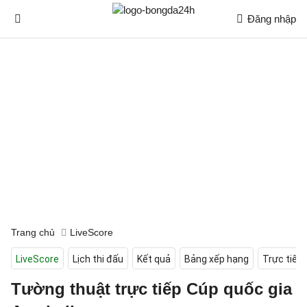
Đăng nhập
Trang chủ
LiveScore
LiveScore
Lịch thi đấu
Kết quả
Bảng xếp hạng
Trực tiếp
Tường thuật trực tiếp Cúp quốc gia