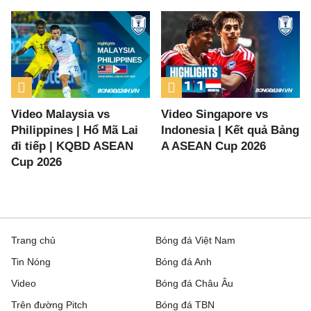
Video Malaysia vs
Video Singapore vs
Philippines | Hổ Mã Lai
Indonesia | Kết quả Bảng
đi tiếp | KQBD ASEAN
A ASEAN Cup 2026
Cup 2026
Trang chủ
Bóng đá Việt Nam
Tin Nóng
Bóng đá Anh
Video
Bóng đá Châu Âu
Trên đường Pitch
Bóng đá TBN