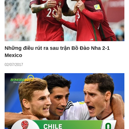
Những điều rút ra sau trận Bồ Đào Nha 2-1
Mexico
02/07/2017