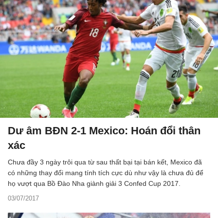
Dư âm BĐN 2-1 Mexico: Hoán đổi thân
xác
Chưa đầy 3 ngày trôi qua từ sau thất bại tại bán kết, Mexico đã
có những thay đổi mang tính tích cực dù như vậy là chưa đủ để
họ vượt qua Bồ Đào Nha giành giải 3 Confed Cup 2017.
03/07/2017