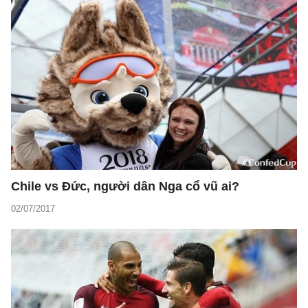
Chile vs Đức, người dân Nga cổ vũ ai?
02/07/2017