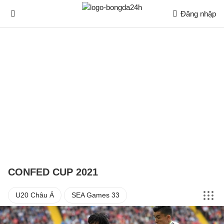
Đăng nhập
CONFED CUP 2021
U20 Châu Á
SEA Games 33