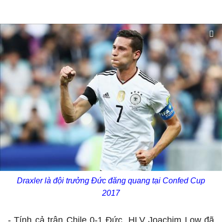
Draxler là đội trưởng Đức đăng quang tại Confed Cup
2017
- Tính cả trận Chile 0-1 Đức, HLV Joachim Low đã