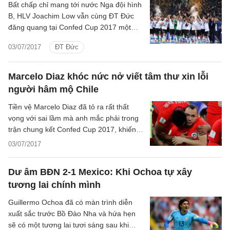
Bất chấp chỉ mang tới nước Nga đội hình
B, HLV Joachim Low vẫn cùng ĐT Đức
đăng quang tại Confed Cup 2017 một
cách đầy thuyết phục.
03/07/2017
ĐT Đức
Marcelo Diaz khóc nức nở viết tâm thư xin lỗi
người hâm mộ Chile
Tiền vệ Marcelo Diaz đã tỏ ra rất thất
vọng với sai lầm mà anh mắc phải trong
trận chung kết Confed Cup 2017, khiến
đội tuyển Chile phải nhận trận thua cay
03/07/2017
đắng với tỷ số tối thiểu.
Dư âm BĐN 2-1 Mexico: Khi Ochoa tự xây
tương lai chính mình
Guillermo Ochoa đã có màn trình diễn
xuất sắc trước Bồ Đào Nha và hứa hẹn
sẽ có một tương lai tươi sáng sau khi