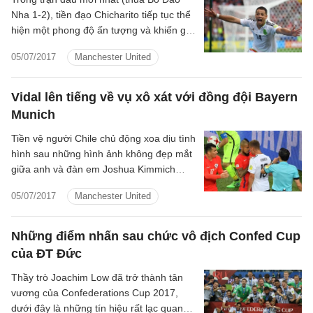
Nha 1-2), tiền đạo Chicharito tiếp tục thể
hiện một phong độ ấn tượng và khiến giá
trị của anh tăng lên trên thị trường
05/07/2017
Manchester United
chuyển nhượng.
Vidal lên tiếng về vụ xô xát với đồng đội Bayern
Munich
Tiền vệ người Chile chủ động xoa dịu tình
hình sau những hình ảnh không đẹp mắt
giữa anh và đàn em Joshua Kimmich
trong trận Chile 0-1 Đức chung kết
05/07/2017
Manchester United
Confed Cup 2017.
Những điểm nhấn sau chức vô địch Confed Cup
của ĐT Đức
Thầy trò Joachim Low đã trở thành tân
vương của Confederations Cup 2017,
dưới đây là những tín hiệu rất lạc quan