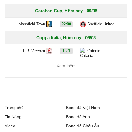
Carabao Cup, Hôm nay - 09/08
Mansfield Town
22:00
Sheffield United
Coppa Italia, Hôm nay - 09/08
L.R. Vicenza
1 - 1
Catania
Ascoli
3 - 1
Potenza
Xem thêm
Ligue 2, Hôm nay - 09/08
Boulogne
0 - 0
Nancy
Clermont Foot 63
0 - 0
Reims
Trang chủ
Bóng đá Việt Nam
Tin Nóng
Bóng đá Anh
Dunkerque
4 - 2
Grenoble
Video
Bóng đá Châu Âu
Metz
2 - 1
Guingamp