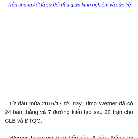
Trận chung kết là sự đối đầu giữa kinh nghiệm và sức trẻ
- Từ đầu mùa 2016/17 tới nay, Timo Werner đã có
24 bàn thắng và 7 đường kiến tạo sau 38 trận cho
CLB và ĐTQG.