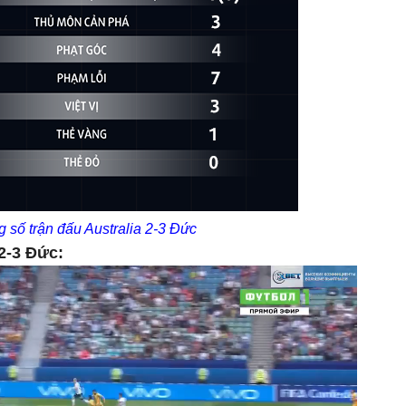
 số trận đấu Australia 2-3 Đức
 2-3 Đức: