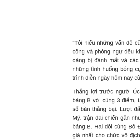
“Tôi hiểu những vấn đề củ
công và phòng ngự đều kh
dàng bị đánh mất và các 
những tình huống bóng cụ 
trình diễn ngày hôm nay củ
Thắng lợi trước người Ú
bảng B với cùng 3 điểm, t
số bàn thắng bại. Lượt đ
Mỹ, trận đại chiến gần nh
bảng B. Hai đội cùng Bồ 
giá nhất cho chức vô đị