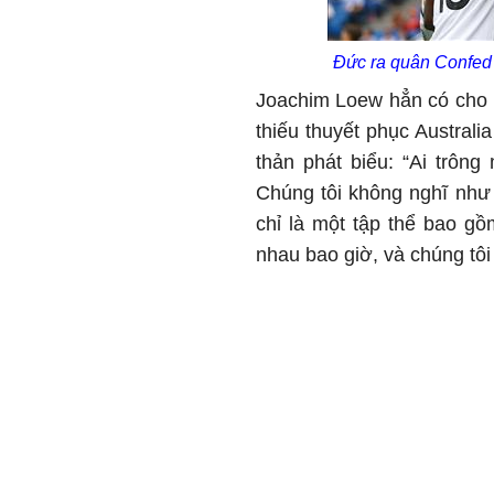
Đức ra quân Confed 
Joachim Loew hẳn có cho m
thiếu thuyết phục Australi
thản phát biểu: “Ai trôn
Chúng tôi không nghĩ như 
chỉ là một tập thể bao gồ
nhau bao giờ, và chúng tôi 