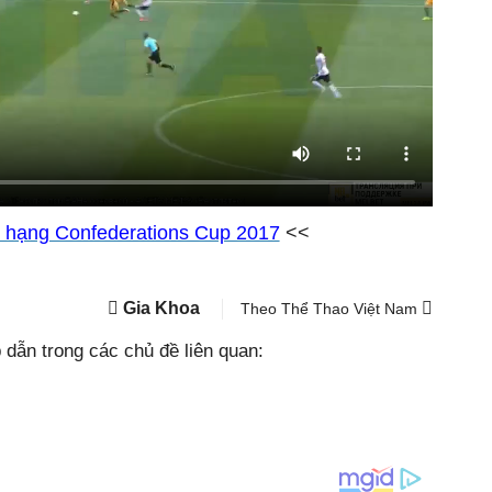
 hạng Confederations Cup 2017
<<
Gia Khoa
Theo Thể Thao Việt Nam
dẫn trong các chủ đề liên quan: