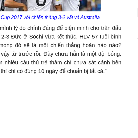
Cup 2017 với chiến thắng 3-2 vất vả Australia
ình lý do chính đáng để biện minh cho trận đấu
a 2-3 Đức ở Sochi vừa kết thúc. HLV 57 tuổi bình
g mong đó sẽ là một chiến thắng hoàn hảo nào?
vậy từ trước rồi. Đây chưa hẳn là một đội bóng,
m nhiều cầu thủ trẻ thậm chí chưa sát cánh bên
thì chỉ có đúng 10 ngày để chuẩn bị tất cả.”