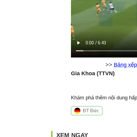
>>
Bảng xếp
Gia Khoa (TTVN)
Khám phá thêm nội dung hấp 
ĐT Đức