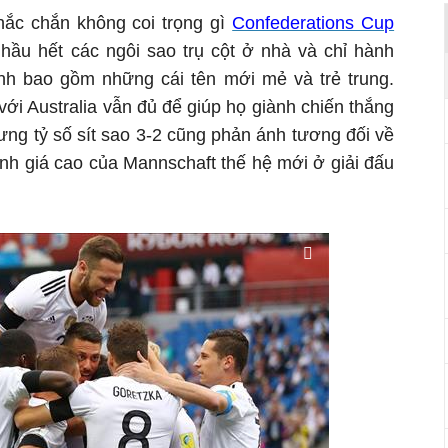
ắc chắn không coi trọng gì
Confederations Cup
 hầu hết các ngôi sao trụ cột ở nhà và chỉ hành
nh bao gồm những cái tên mới mẻ và trẻ trung.
với Australia vẫn đủ để giúp họ giành chiến thắng
ưng tỷ số sít sao 3-2 cũng phản ánh tương đối về
h giá cao của Mannschaft thế hệ mới ở giải đấu