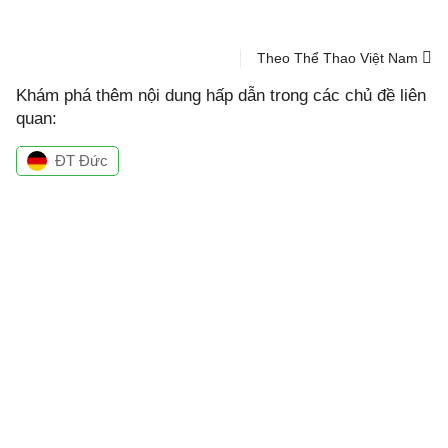
Theo Thể Thao Việt Nam
Khám phá thêm nội dung hấp dẫn trong các chủ đề liên
quan:
ĐT Đức