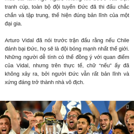
tranh cúp, toàn bộ đội tuyển Đức đã thi đấu chắc
chắn và tập trung, thể hiện đúng bản lĩnh của một
đại gia.
Arturo Vidal đã nói trước trận đấu rằng nếu Chile
đánh bại Đức, họ sẽ là đội bóng mạnh nhất thế giới.
Những người dễ tính có thể đồng ý với quan điểm
của Vidal, nhưng trên thực tế, chữ “nếu” ấy đã
không xảy ra, bởi người Đức vẫn rất bản lĩnh và
xứng đáng trở thành nhà vô địch.