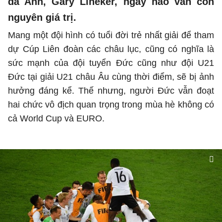
đá Anh, Gary Lineker, ngày nào vẫn còn
nguyên giá trị.
Mang một đội hình có tuổi đời trẻ nhất giải để tham
dự Cúp Liên đoàn các châu lục, cũng có nghĩa là
sức mạnh của đội tuyển Đức cũng như đội U21
Đức tại giải U21 châu Âu cùng thời điểm, sẽ bị ảnh
hưởng đáng kể. Thế nhưng, người Đức vẫn đoạt
hai chức vô địch quan trọng trong mùa hè không có
cả World Cup và EURO.