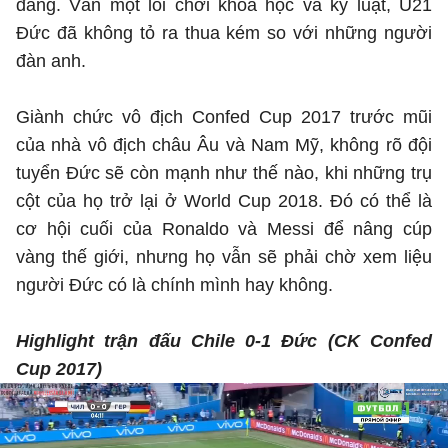
đáng. Vẫn một lối chơi khoa học và kỷ luật, U21
Đức đã không tỏ ra thua kém so với những người
đàn anh.
Giành chức vô địch Confed Cup 2017 trước mũi
của nhà vô địch châu Âu và Nam Mỹ, không rõ đội
tuyển Đức sẽ còn mạnh như thế nào, khi những trụ
cột của họ trở lại ở World Cup 2018. Đó có thể là
cơ hội cuối của Ronaldo và Messi để nâng cúp
vàng thế giới, nhưng họ vẫn sẽ phải chờ xem liệu
người Đức có là chính mình hay không.
Highlight trận đấu Chile 0-1 Đức (CK Confed
Cup 2017)