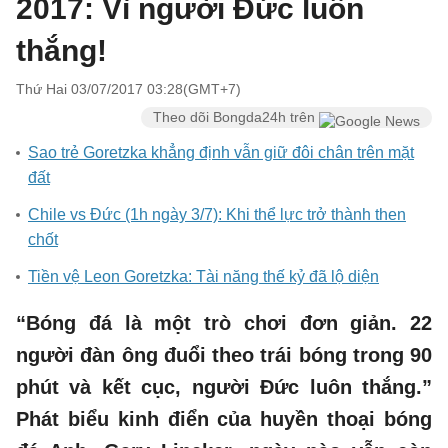
2017: Vì người Đức luôn
thắng!
Thứ Hai 03/07/2017 03:28(GMT+7)
Theo dõi Bongda24h trên
Sao trẻ Goretzka khẳng định vẫn giữ đôi chân trên mặt
đất
Chile vs Đức (1h ngày 3/7): Khi thể lực trở thành then
chốt
Tiền vệ Leon Goretzka: Tài năng thế kỷ đã lộ diện
“Bóng đá là một trò chơi đơn giản. 22
người đàn ông đuổi theo trái bóng trong 90
phút và kết cục, người Đức luôn thắng.”
Phát biểu kinh điển của huyền thoại bóng