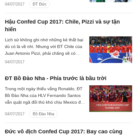
04/07/2017
ĐT Đức
Mannschaft vô địch giải đấu này.
Hậu Confed Cup 2017: Chile, Pizzi và sự tận
hiến
Lịch sử không ghi nhớ những kẻ thất bại
dù có là về nhì. Nhưng với ĐT Chile của
Juan Antonio Pizzi, phải chăng sẽ có
ngoại lệ?
04/07/2017
ĐT Bồ Đào Nha - Phía trước là bầu trời
Trong một ngày thiếu vắng Ronaldo, ĐT
Bồ Đào Nha của HLV Fernando Santos
vẫn quật ngã đối thủ khó chịu Mexico để
giành vị trí thứ 3 chung cuộc. Và nếu
04/07/2017
Bồ Đào Nha
tổng kết lại giải đấu của Bồ Đào Nha, từ
chính xác nhất sẽ là: Thành công.
Đức vô địch Confed Cup 2017: Bay cao cùng