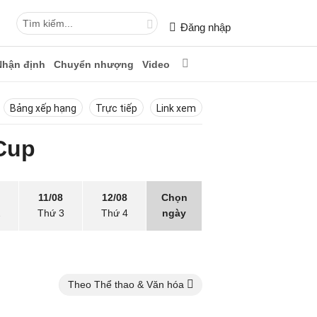
Đăng nhập
Nhận định
Chuyển nhượng
Video
Bảng xếp hạng
Trực tiếp
Link xem
Cup
11/08
12/08
Chọn
2
Thứ 3
Thứ 4
ngày
Theo Thể thao & Văn hóa