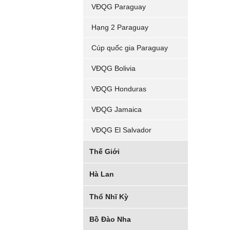
VĐQG Paraguay
Hạng 2 Paraguay
Cúp quốc gia Paraguay
VĐQG Bolivia
VĐQG Honduras
VĐQG Jamaica
VĐQG El Salvador
Thế Giới
Hà Lan
Thổ Nhĩ Kỳ
Bồ Đào Nha