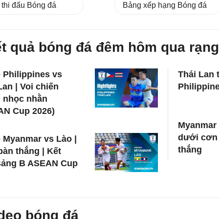
 thi đấu Bóng đá
Bảng xếp hạng Bóng đá
t quả bóng đá đêm hôm qua rạng
 Philippines vs
Thái Lan 
Lan | Voi chiến
Philippin
g nhọc nhằn
AN Cup 2026)
Myanmar 
dưới cơn
 Myanmar vs Lào |
thắng
àn thắng | Kết
Bảng B ASEAN Cup
deo bóng đá