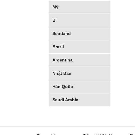
Mỹ
Bỉ
Scotland
Brazil
Argentina
Nhật Bản
Hàn Quốc
Saudi Arabia