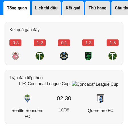
Tổng quan
Lịch thi đấu
Kết quả
Thứ hạng
Cầu th
Kết quả gần đây
0-3
1-2
0-1
1-3
1-5
Trận đấu tiếp theo
LTĐ Concacaf League Cup
02:30
10/08
Seattle Sounders
Queretaro FC
FC