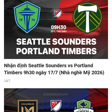
Nhận định Seattle Sounders vs Portland
Timbers 9h30 ngày 17/7 (Nhà nghề Mỹ 2026)
14/7