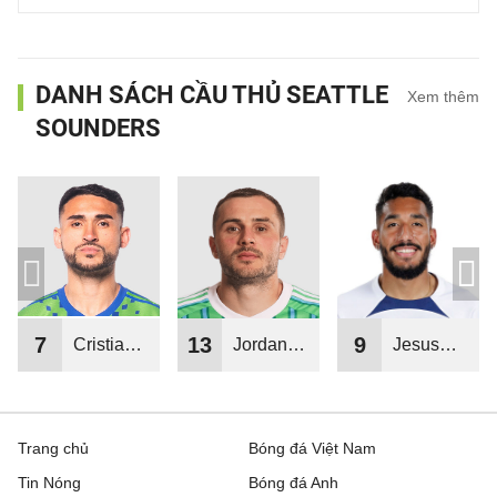
DANH SÁCH CẦU THỦ SEATTLE
Xem thêm
SOUNDERS
7
13
9
Cristian
Jordan
Jesus
Roldan
Morris
Ferreira
Trang chủ
Bóng đá Việt Nam
Tin Nóng
Bóng đá Anh