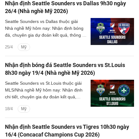
Nhận định Seattle Sounders vs Dallas 9h30 ngày
26/4 (Nhà nghề Mỹ 2026)
Seattle Sounders vs Dallas thuộc giải
Nhà nghề Mỹ hôm nay: Nhận định bóng
đá, chuyên gia dự đoán kết quả, thông tin
phân tích tỷ số trận đấu.
25/4
Mỹ
Nhận định bóng đá Seattle Sounders vs St.Louis
8h30 ngày 19/4 (Nhà nghề Mỹ 2026)
Seattle Sounders vs St.Louis thuộc giải
MLS/Nhà nghề Mỹ hôm nay: Nhận định
chi tiết, chuyên gia dự đoán kết quả,
thông tin phân tích tỷ số trận đấu.
18/4
Mỹ
Nhận định Seattle Sounders vs Tigres 10h30 ngày
16/4 (Concacaf Champions Cup 2026)