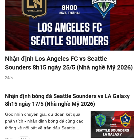
Nhận định Los Angeles FC vs Seattle
Sounders 8h15 ngày 25/5 (Nhà nghề Mỹ 2026)
24/5
Nhận định bóng đá Seattle Sounders vs LA Galaxy
8h15 ngày 17/5 (Nhà nghề Mỹ 2026)
Góc nhìn chuyên gia, dự đoán kết quả,
phân tích - nhận định bóng đá cùng các
thống kê nổi bật về trận đấu Seattle
Sounders vs LA Galaxy thuộc giải Nhà