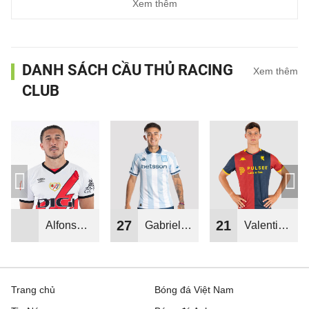
Xem thêm
DANH SÁCH CẦU THỦ RACING
Xem thêm
CLUB
27
21
Alfonso
Gabriel
Valentin
Espino
Rojas
Carboni
Trang chủ
Bóng đá Việt Nam