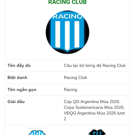
RACING CLUB
Tên đầy đủ
Câu lạc bộ bóng đá Racing Club
Biệt danh
Racing Club
Tên ngắn gọn
Racing
Giải đấu
Cúp QG Argentina Mùa 2026,
Copa Sudamericana Mùa 2026,
VĐQG Argentina Mùa 2026 lượt
2