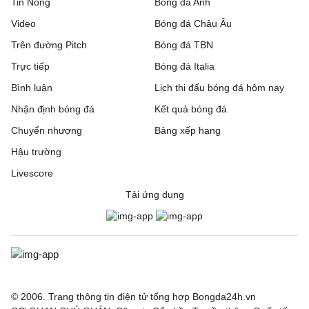
Tin Nóng
Bóng đá Anh
Video
Bóng đá Châu Âu
Trên đường Pitch
Bóng đá TBN
Trực tiếp
Bóng đá Italia
Bình luận
Lịch thi đấu bóng đá hôm nay
Nhận định bóng đá
Kết quả bóng đá
Chuyển nhượng
Bảng xếp hạng
Hậu trường
Livescore
Tải ứng dụng
© 2006. Trang thông tin điện tử tổng hợp Bongda24h.vn