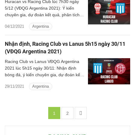
Huracan vs Racing Club lúc 7h30 ngày
5/12 (VĐQG Argentina 2021): Ý kiến
chuyên gia, dự đoán kết quả, phân tích
chuyên môn, các thông tin bóng đá,
04/12/2021
Argentina
thống kê bên lề trước trận đấu.
Nhận định, Racing Club vs Lanus 5h15 ngày 30/11
(VĐQG Argentina 2021)
Racing Club vs Lanus VĐQG Argentina
2021 lúc 5h15 ngày 30/11: Nhận định
bóng đá, ý kiến chuyên gia, dự đoán kết
quả, phân tích chuyên môn, các thông tin
29/11/2021
Argentina
bóng đá, thống kê bên lề trước trận đấu.
1
2