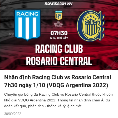
Nhận định Racing Club vs Rosario Central
7h30 ngày 1/10 (VĐQG Argentina 2022)
Chuyên gia bóng đá Racing Club vs Rosario Central thuộc khuôn
khổ giải VĐQG Argentina 2022: Thông tin nhận định châu Á, dự
đoán kết quả, phân tích - thống kê tỷ lệ chi tiết.
30/09/2022