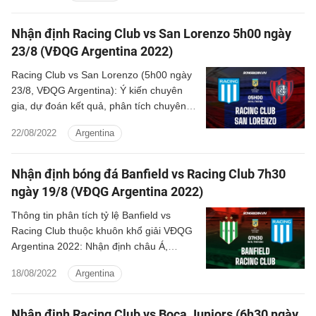
Nhận định Racing Club vs San Lorenzo 5h00 ngày
23/8 (VĐQG Argentina 2022)
Racing Club vs San Lorenzo (5h00 ngày
23/8, VĐQG Argentina): Ý kiến chuyên
gia, dự đoán kết quả, phân tích chuyên
môn, các thông tin bóng đá, thống kê bên
22/08/2022
Argentina
lề trước trận đấu.
Nhận định bóng đá Banfield vs Racing Club 7h30
ngày 19/8 (VĐQG Argentina 2022)
Thông tin phân tích tỷ lệ Banfield vs
Racing Club thuộc khuôn khổ giải VĐQG
Argentina 2022: Nhận định châu Á,
chuyên gia bóng đá, dự đoán kết quả,
18/08/2022
Argentina
những thống kê về phong độ hai đội.
Nhận định Racing Club vs Boca Juniors (6h30 ngày