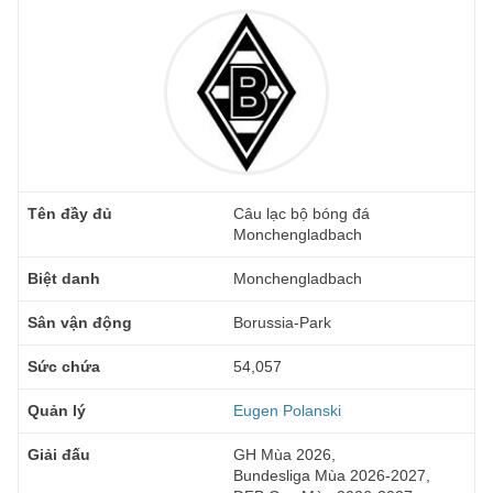
Tên đầy đủ
Câu lạc bộ bóng đá
Monchengladbach
Biệt danh
Monchengladbach
Sân vận động
Borussia-Park
Sức chứa
54,057
Quản lý
Eugen Polanski
Giải đấu
GH Mùa 2026,
Bundesliga Mùa 2026-2027,