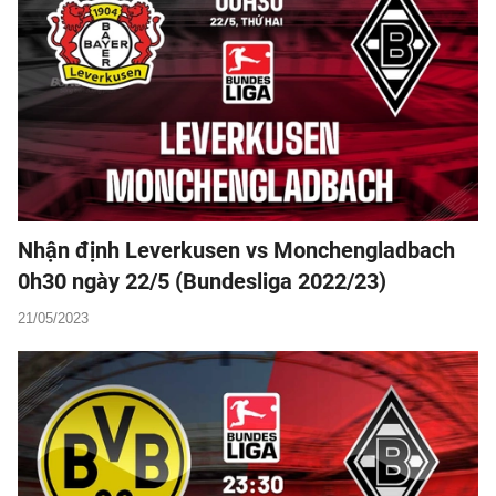
Nhận định Leverkusen vs Monchengladbach
0h30 ngày 22/5 (Bundesliga 2022/23)
21/05/2023