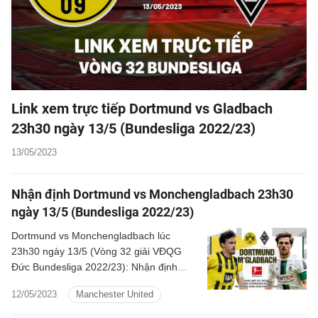
Link xem trực tiếp Dortmund vs Gladbach
23h30 ngày 13/5 (Bundesliga 2022/23)
13/05/2023
Nhận định Dortmund vs Monchengladbach 23h30
ngày 13/5 (Bundesliga 2022/23)
Dortmund vs Monchengladbach lúc
23h30 ngày 13/5 (Vòng 32 giải VĐQG
Đức Bundesliga 2022/23): Nhận định
bóng đá, ý kiến chuyên gia, dự đoán kết
12/05/2023
Manchester United
quả, thông tin phân tích TLCA, thống kê
bên lề trước trận đấu.