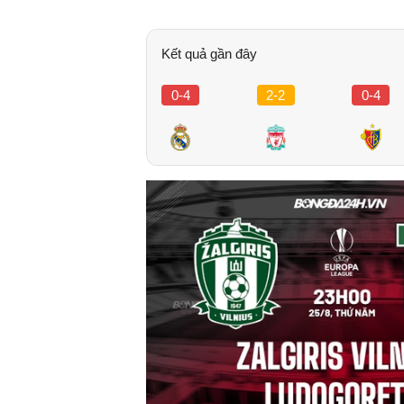
Kết quả gần đây
0-4
2-2
0-4