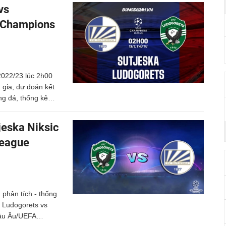
vs
(Champions
022/23 lúc 2h00
 gia, dự đoán kết
ng đá, thống kê
jeska Niksic
League
 phân tích - thống
u Ludogorets vs
hâu Âu/UEFA