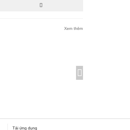
Xem thêm
Tải ứng dụng