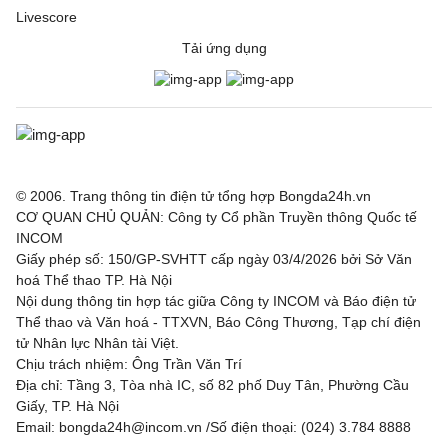
Livescore
Tải ứng dụng
© 2006. Trang thông tin điện tử tổng hợp Bongda24h.vn
CƠ QUAN CHỦ QUẢN: Công ty Cổ phần Truyền thông Quốc tế
INCOM
Giấy phép số: 150/GP-SVHTT cấp ngày 03/4/2026 bởi Sở Văn
hoá Thể thao TP. Hà Nội
Nội dung thông tin hợp tác giữa Công ty INCOM và Báo điện tử
Thể thao và Văn hoá - TTXVN, Báo Công Thương, Tạp chí điện
tử Nhân lực Nhân tài Việt.
Chịu trách nhiệm: Ông Trần Văn Trí
Địa chỉ: Tầng 3, Tòa nhà IC, số 82 phố Duy Tân, Phường Cầu
Giấy, TP. Hà Nội
Email: bongda24h@incom.vn /Số điện thoại: (024) 3.784 8888