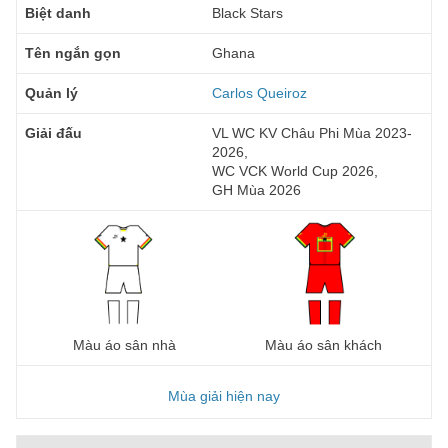
Biệt danh
Black Stars
Tên ngắn gọn
Ghana
Quản lý
Carlos Queiroz
Giải đấu
VL WC KV Châu Phi Mùa 2023-
2026,
WC VCK World Cup 2026,
GH Mùa 2026
Màu áo sân nhà
Màu áo sân khách
Mùa giải hiện nay