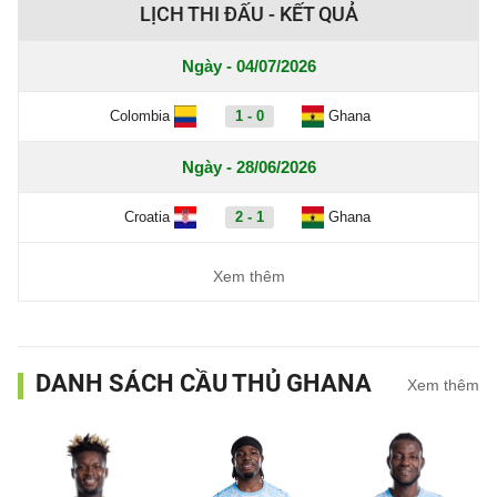
LỊCH THI ĐẤU - KẾT QUẢ
Ngày - 04/07/2026
Colombia
1 - 0
Ghana
Ngày - 28/06/2026
Croatia
2 - 1
Ghana
Xem thêm
DANH SÁCH CẦU THỦ GHANA
Xem thêm