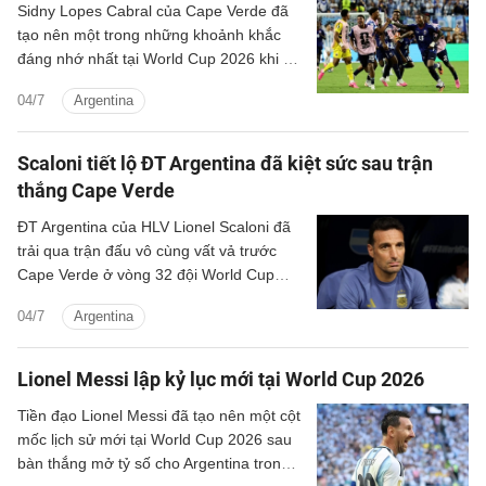
Sidny Lopes Cabral của Cape Verde đã
tạo nên một trong những khoảnh khắc
đáng nhớ nhất tại World Cup 2026 khi ghi
bàn thắng được xem là đẹp nhất giải đấu
04/7
Argentina
vào lưới Argentina.
Scaloni tiết lộ ĐT Argentina đã kiệt sức sau trận
thắng Cape Verde
ĐT Argentina của HLV Lionel Scaloni đã
trải qua trận đấu vô cùng vất vả trước
Cape Verde ở vòng 32 đội World Cup
2026.
04/7
Argentina
Lionel Messi lập kỷ lục mới tại World Cup 2026
Tiền đạo Lionel Messi đã tạo nên một cột
mốc lịch sử mới tại World Cup 2026 sau
bàn thắng mở tỷ số cho Argentina trong