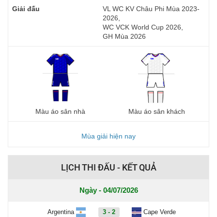
Giải đấu
VL WC KV Châu Phi Mùa 2023-
2026,
WC VCK World Cup 2026,
GH Mùa 2026
Màu áo sân nhà
Màu áo sân khách
Mùa giải hiện nay
LỊCH THI ĐẤU - KẾT QUẢ
Ngày - 04/07/2026
Argentina
3 - 2
Cape Verde