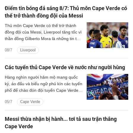
Albiceleste ghi liền ba bàn thắng để hoàn
Điểm tin bóng đá sáng 8/7: Thủ môn Cape Verde có
tất cuộc ngược dòng tưởng như chỉ tồn
thể trở thành đồng đội của Messi
tại trong điện ảnh. Và thêm một lần nữa,
trung tâm của mọi cảm xúc, mọi ánh nhìn
Thủ môn Cape Verde có thể trở thành
vẫn là Lionel Messi.
đồng đội của Messi, Liverpool tăng tốc vì
thần đồng Gilberto Mora là những tin tức
đáng chú ý sáng 8/7.
08/7
Liverpool
Các tuyển thủ Cape Verde về nước như người hùng
Hàng nghìn người hâm mộ mang quốc
kỳ, áo đấu và biểu ngữ phủ kín các tuyến
phố để chào đón đội tuyển Cape Verde
trở về từ World Cup 2026.
05/7
Cape Verde
Messi thừa nhận bị hành... tơi tả sau trận thắng
Cape Verde