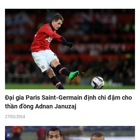
Đại gia Paris Saint-Germain định chi đậm cho
thần đồng Adnan Januzaj
27/01/2014