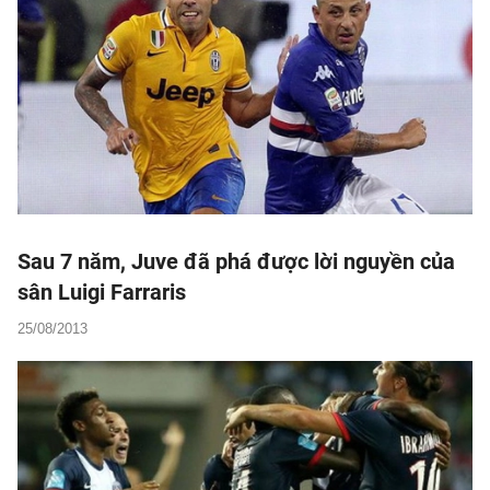
Sau 7 năm, Juve đã phá được lời nguyền của
sân Luigi Farraris
25/08/2013