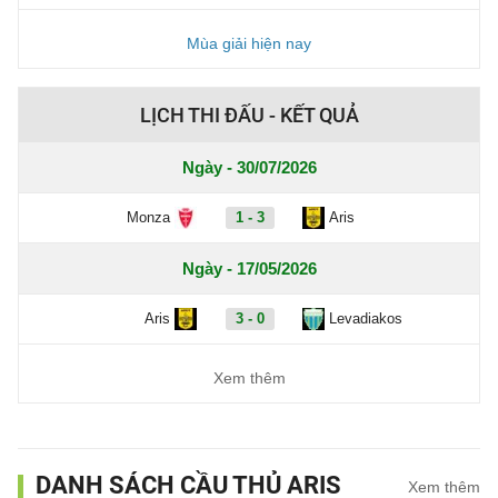
Mùa giải hiện nay
LỊCH THI ĐẤU - KẾT QUẢ
Ngày - 30/07/2026
Monza
1 - 3
Aris
Ngày - 17/05/2026
Aris
3 - 0
Levadiakos
Xem thêm
DANH SÁCH CẦU THỦ ARIS
Xem thêm