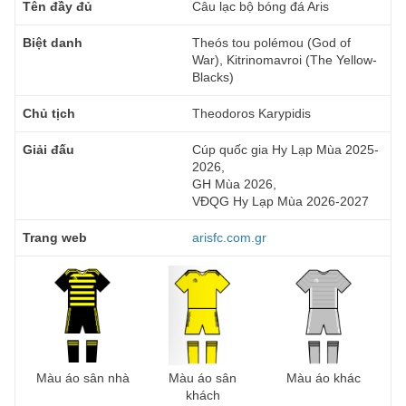
Tên đầy đủ
Câu lạc bộ bóng đá Aris
Biệt danh
Theós tou polémou (God of
War), Kitrinomavroi (The Yellow-
Blacks)
Chủ tịch
Theodoros Karypidis
Giải đấu
Cúp quốc gia Hy Lạp Mùa 2025-
2026,
GH Mùa 2026,
VĐQG Hy Lạp Mùa 2026-2027
Trang web
arisfc.com.gr
Màu áo sân nhà
Màu áo sân
Màu áo khác
khách