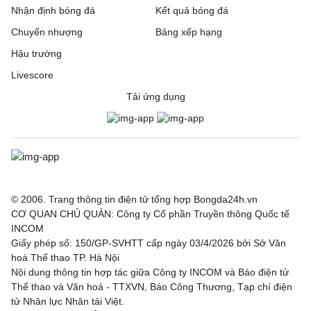
Nhận định bóng đá
Kết quả bóng đá
Chuyển nhượng
Bảng xếp hạng
Hậu trường
Livescore
Tải ứng dụng
© 2006. Trang thông tin điện tử tổng hợp Bongda24h.vn
CƠ QUAN CHỦ QUẢN: Công ty Cổ phần Truyền thông Quốc tế
INCOM
Giấy phép số: 150/GP-SVHTT cấp ngày 03/4/2026 bởi Sở Văn
hoá Thể thao TP. Hà Nội
Nội dung thông tin hợp tác giữa Công ty INCOM và Báo điện tử
Thể thao và Văn hoá - TTXVN, Báo Công Thương, Tạp chí điện
tử Nhân lực Nhân tài Việt.