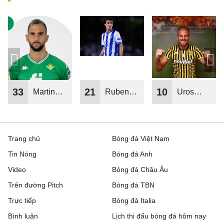
33
21
10
Martin
Ruben
Uros
Montoya
Pardo
Racic
Trang chủ
Bóng đá Việt Nam
Tin Nóng
Bóng đá Anh
Video
Bóng đá Châu Âu
Trên đường Pitch
Bóng đá TBN
Trực tiếp
Bóng đá Italia
Bình luận
Lịch thi đấu bóng đá hôm nay