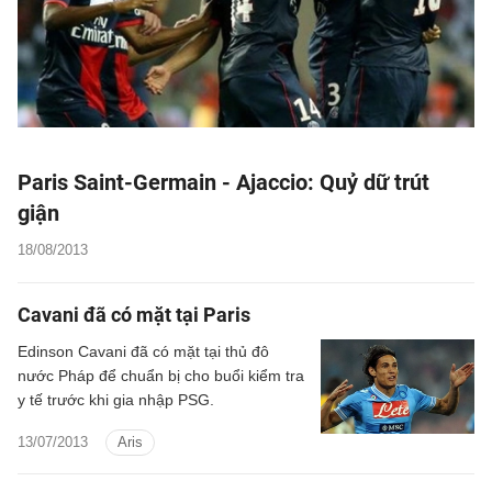
Paris Saint-Germain - Ajaccio: Quỷ dữ trút
giận
18/08/2013
Cavani đã có mặt tại Paris
Edinson Cavani đã có mặt tại thủ đô
nước Pháp để chuẩn bị cho buổi kiểm tra
y tế trước khi gia nhập PSG.
13/07/2013
Aris