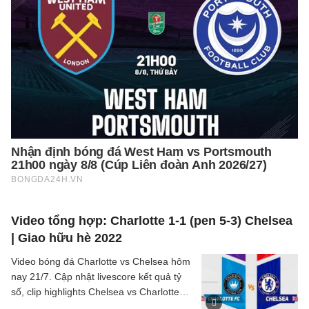
Video tổng hợp: Charlotte 1-1 (pen 5-3) Chelsea
| Giao hữu hè 2022
Video bóng đá Charlotte vs Chelsea hôm
nay 21/7. Cập nhật livescore kết quả tỷ
số, clip highlights Chelsea vs Charlotte
Giao hữu hè 2022 mới nhất.