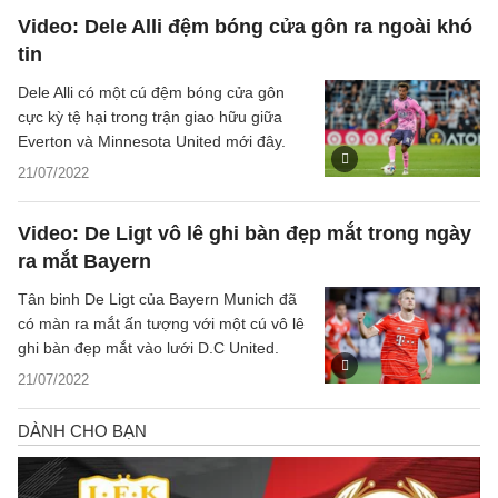
Video: Dele Alli đệm bóng cửa gôn ra ngoài khó
tin
Dele Alli có một cú đệm bóng cửa gôn
cực kỳ tệ hại trong trận giao hữu giữa
Everton và Minnesota United mới đây.
21/07/2022
Video: De Ligt vô lê ghi bàn đẹp mắt trong ngày
ra mắt Bayern
Tân binh De Ligt của Bayern Munich đã
có màn ra mắt ấn tượng với một cú vô lê
ghi bàn đẹp mắt vào lưới D.C United.
21/07/2022