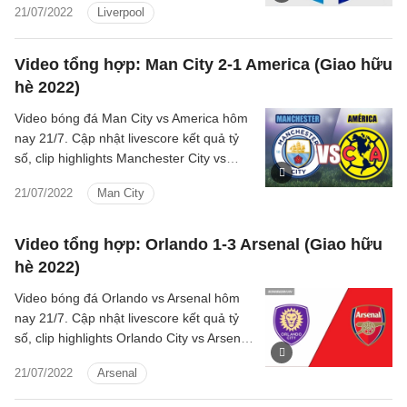
21/07/2022
Liverpool
Video tổng hợp: Man City 2-1 America (Giao hữu
hè 2022)
Video bóng đá Man City vs America hôm
nay 21/7. Cập nhật livescore kết quả tỷ
số, clip highlights Manchester City vs
America Giao hữu hè 2022 mới nhất.
21/07/2022
Man City
Video tổng hợp: Orlando 1-3 Arsenal (Giao hữu
hè 2022)
Video bóng đá Orlando vs Arsenal hôm
nay 21/7. Cập nhật livescore kết quả tỷ
số, clip highlights Orlando City vs Arsenal
Giao hữu hè 2022 mới nhất.
21/07/2022
Arsenal