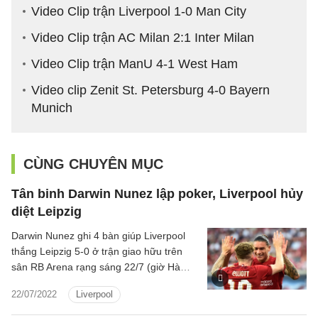
Video Clip trận Liverpool 1-0 Man City
Video Clip trận AC Milan 2:1 Inter Milan
Video Clip trận ManU 4-1 West Ham
Video clip Zenit St. Petersburg 4-0 Bayern
Munich
CÙNG CHUYÊN MỤC
Tân binh Darwin Nunez lập poker, Liverpool hủy
diệt Leipzig
Darwin Nunez ghi 4 bàn giúp Liverpool
thắng Leipzig 5-0 ở trận giao hữu trên
sân RB Arena rạng sáng 22/7 (giờ Hà
Nội).
22/07/2022
Liverpool