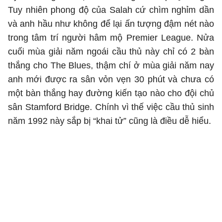
Tuy nhiên phong độ của Salah cứ chìm nghỉm dần
và anh hầu như không để lại ấn tượng đậm nét nào
trong tâm trí người hâm mộ Premier League. Nửa
cuối mùa giải năm ngoái cầu thủ này chỉ có 2 bàn
thắng cho The Blues, thậm chí ở mùa giải năm nay
anh mới được ra sân vỏn vẹn 30 phút và chưa có
một bàn thắng hay đường kiến tạo nào cho đội chủ
sân Stamford Bridge. Chính vì thế việc cầu thủ sinh
năm 1992 này sắp bị “khai tử” cũng là điều dễ hiểu.