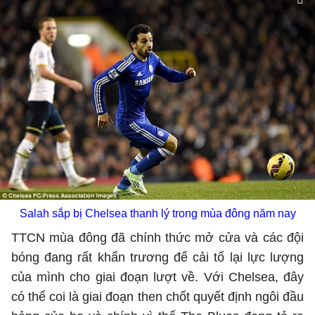
Salah sắp bị Chelsea thanh lý trong mùa đông năm nay
TTCN mùa đông đã chính thức mở cửa và các đội
bóng đang rất khẩn trương để cải tổ lại lực lượng
của mình cho giai đoạn lượt về. Với Chelsea, đây
có thể coi là giai đoạn then chốt quyết định ngôi đầu