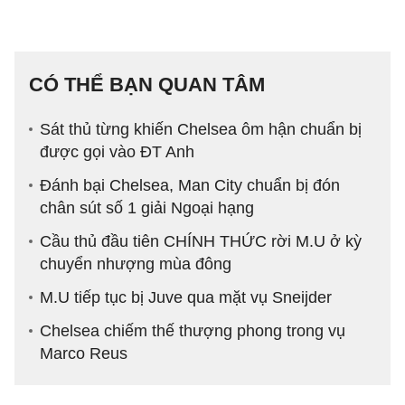
CÓ THỂ BẠN QUAN TÂM
Sát thủ từng khiến Chelsea ôm hận chuẩn bị
được gọi vào ĐT Anh
Đánh bại Chelsea, Man City chuẩn bị đón
chân sút số 1 giải Ngoại hạng
Cầu thủ đầu tiên CHÍNH THỨC rời M.U ở kỳ
chuyển nhượng mùa đông
M.U tiếp tục bị Juve qua mặt vụ Sneijder
Chelsea chiếm thế thượng phong trong vụ
Marco Reus