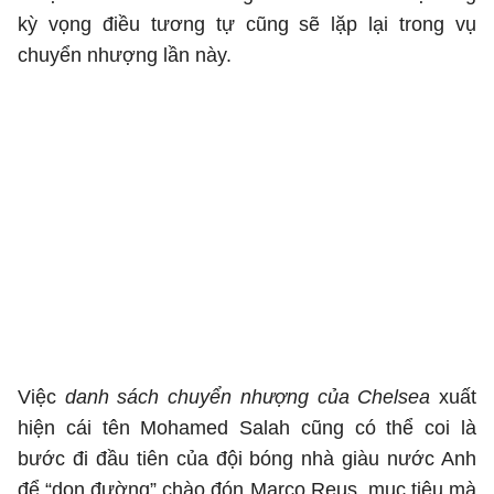
kỳ vọng điều tương tự cũng sẽ lặp lại trong vụ
chuyển nhượng lần này.
Việc
danh sách chuyển nhượng của Chelsea
xuất
hiện cái tên Mohamed Salah cũng có thể coi là
bước đi đầu tiên của đội bóng nhà giàu nước Anh
để “dọn đường” chào đón Marco Reus, mục tiêu mà