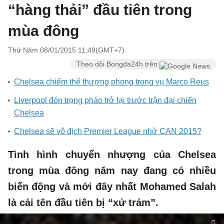
“hàng thải” đầu tiên trong
mùa đông
Thứ Năm 08/01/2015 11:49(GMT+7)
Theo dõi Bongda24h trên
Chelsea chiếm thế thượng phong trong vụ Marco Reus
Liverpool đón trọng pháo trở lại trước trận đại chiến
Chelsea
Chelsea sẽ vô địch Premier League nhờ CAN 2015?
Tình hình chuyển nhượng của Chelsea
trong mùa đông năm nay đang có nhiều
biến động v
à mới đây nhất Mohamed Salah
là cái tên đầu tiên bị “xử trảm”.