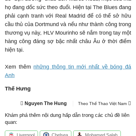
họ đang dốc sức theo đuổi. Hiện tại The Blues đang
phải cạnh tranh với Real Madrid để có thể sở hữu
cầu thủ của Dortmund và nếu như thành công trong
thương vụ này, HLV Mourinho sẽ nắm trong tay một
hàng công đáng sợ bậc nhất châu Âu ở thời điểm
hiện tại.
Xem thêm
những thông tin mới nhất về bóng đá
Anh
Thế Hưng
Nguyen The Hung
Theo Thể Thao Việt Nam
Khám phá thêm nội dung hấp dẫn trong các chủ đề liên
quan:
Liverpool
Chelsea
Mohamed Salah