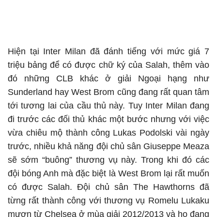
Hiện tại Inter Milan đã đánh tiếng với mức giá 7
triệu bảng để có được chữ ký của Salah, thêm vào
đó những CLB khác ở giải Ngoại hạng như
Sunderland hay West Brom cũng đang rất quan tâm
tới tương lai của cầu thủ này. Tuy Inter Milan đang
đi trước các đối thủ khác một bước nhưng với việc
vừa chiêu mộ thành công Lukas Podolski vài ngày
trước, nhiều khả năng đội chủ sân Giuseppe Meaza
sẽ sớm “buông” thương vụ này. Trong khi đó các
đội bóng Anh mà đặc biệt là West Brom lại rất muốn
có được Salah. Đội chủ sân The Hawthorns đã
từng rất thành công với thương vụ Romelu Lukaku
mượn từ Chelsea ở mùa giải 2012/2013 và họ đang