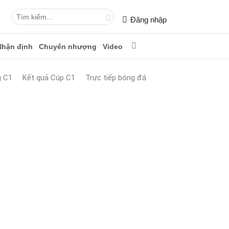
Đăng nhập
Nhận định
Chuyển nhượng
Video
g C1
Kết quả Cúp C1
Trực tiếp bóng đá