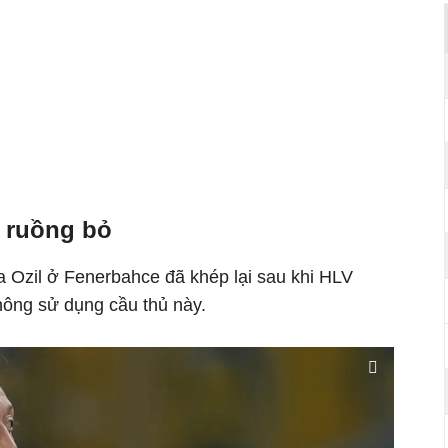
e ruồng bỏ
a Ozil ở Fenerbahce đã khép lại sau khi HLV
hông sử dụng cầu thủ này.