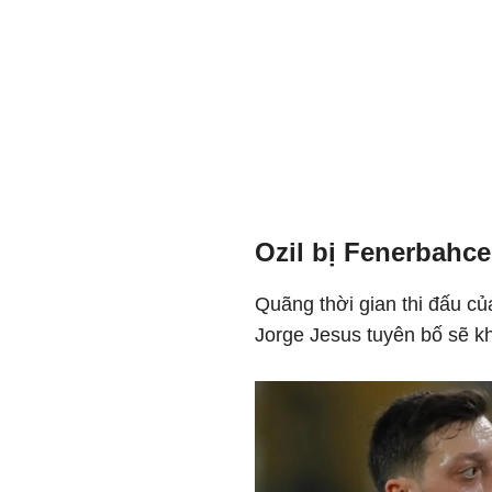
Ozil bị Fenerbahc
Quãng thời gian thi đấu củ
Jorge Jesus tuyên bố sẽ k