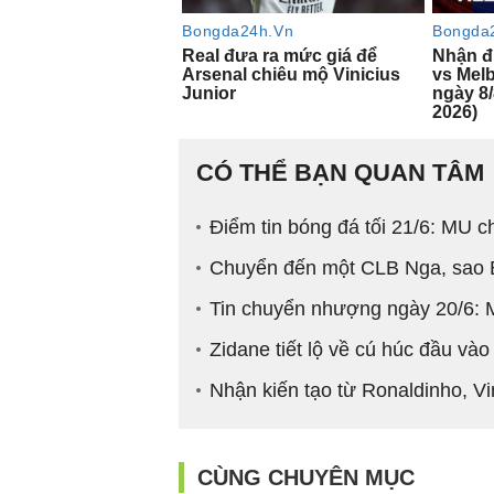
CÓ THỂ BẠN QUAN TÂM
Điểm tin bóng đá tối 21/6: MU 
Chuyển đến một CLB Nga, sao B
Tin chuyển nhượng ngày 20/6: M
Zidane tiết lộ về cú húc đầu vào
Nhận kiến tạo từ Ronaldinho, Vi
CÙNG CHUYÊN MỤC