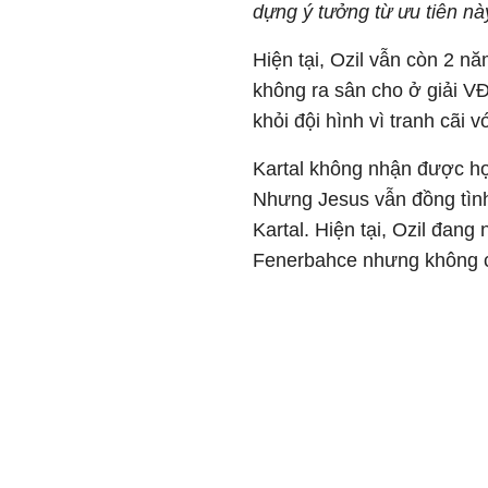
dựng ý tưởng từ ưu tiên nà
Hiện tại, Ozil vẫn còn 2 n
không ra sân cho ở giải VĐ
khỏi đội hình vì tranh cãi 
Kartal không nhận được hợ
Nhưng Jesus vẫn đồng tình
Kartal. Hiện tại, Ozil đa
Fenerbahce nhưng không c