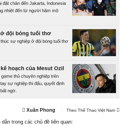
i đặt chân đến Jakarta, Indonesia
g nhiệt đến từ người hâm mộ
 ở đội bóng tuổi thơ
 thúc sự nghiệp ở đội bóng tuổi thơ
 kế hoạch của Mesut Ozil
 game thủ chuyên nghiệp trên
 tay sự nghiệp thi đấu, quyết định
 bất ngờ.
Xuân Phong
Theo Thể Thao Việt Nam
dẫn trong các chủ đề liên quan: