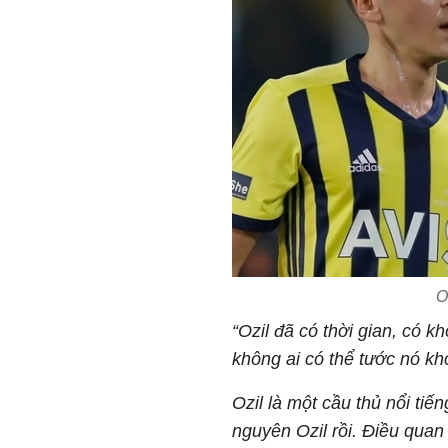
O
“Ozil đã có thời gian, có k
không ai có thể tước nó khỏ
Ozil là một cầu thủ nổi tiế
nguyên Ozil rồi. Điều quan