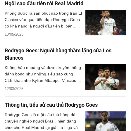
Ngôi sao đầu tiên rời Real Madrid
Không được ra sân phút nào trong trận El
Clasico vừa qua, tiền đạo Rodrygo Goes
có khả năng là người đầu tiên bị bán
trong kỳ chuyển nhượng mùa hè tới.
13/05/2025
Rodrygo Goes: Người hùng thầm lặng của Los
Blancos
Không hào nhoáng và được truyền thông
đánh bóng như những siêu sao cùng
CLB khác như Kylian Mbappe, Vinicius Jr.
hay Jude Bellingham, Rodrygo Goes vẫn
12/03/2025
để lại ấn tượng bằng sự bền bỉ và lên
tiếng vào những thời điểm khó khăn nhất.
Thông tin, tiểu sử cầu thủ Rodrygo Goes
Rodrygo Goes là một cầu thủ bóng đá
chuyên nghiệp người Brazil, hiện đang
chơi cho Real Madrid tại giải La Liga và