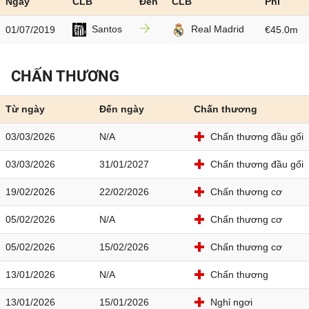
Ngày
CLB
Đến
CLB
Phí
Santos
Real Madrid
01/07/2019
€45.0m
CHẤN THƯƠNG
Từ ngày
Đến ngày
Chấn thương
03/03/2026
N/A
Chấn thương đầu gối
03/03/2026
31/01/2027
Chấn thương đầu gối
19/02/2026
22/02/2026
Chấn thương cơ
05/02/2026
N/A
Chấn thương cơ
05/02/2026
15/02/2026
Chấn thương cơ
13/01/2026
N/A
Chấn thương
13/01/2026
15/01/2026
Nghỉ ngơi