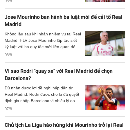
08/8
Jose Mourinho ban hành ba luật mới để cải tổ Real
Madrid
Không lâu sau khi nhận nhiệm vụ tại Real
Madrid, HLV Jose Mourinho lập tức siết
kỷ luật với ba quy tắc mới liên quan đến
dinh dưỡng, giờ giấc và quá trình hồi
08/8
phục.
Vì sao Rodri "quay xe" với Real Madrid để chọn
Barcelona?
Dù nhận được lời đề nghị hấp dẫn từ
Real Madrid, Rodri được cho là đã quyết
định gia nhập Barcelona vì nhiều lý do cả
về chuyên môn lẫn tài chính.
07/8
Chủ tịch La Liga hào hứng khi Mourinho trở lại Real