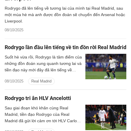
Rodrygo đã lên tiếng về tương lai của mình tại Real Madrid, sau
một mùa hè mà anh được đồn đoán sẽ chuyển đến Arsenal hoặc
Liverpool.
08/10/2025
Rodrygo lần đầu lên tiếng về tin đồn rời Real Madrid
Suốt hè vừa rồi, Rodrygo là tâm điểm của
những đồn đoán xung quanh tương lai và
tiền đạo này mới đây đã lên tiếng về
những tin đồn trên.
08/10/2025
Real Madrid
Rodrygo tri ân HLV Ancelotti
Sau giai đoạn khó khăn cùng Real
Madrid, tiền đạo Rodrygo của Real
Madrid đã gửi lời cảm ơn tới HLV Carlo
Ancelotti.