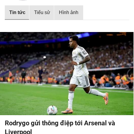
Tin tức
Tiểu sử
Hình ảnh
Rodrygo gửi thông điệp tới Arsenal và
Liverpool