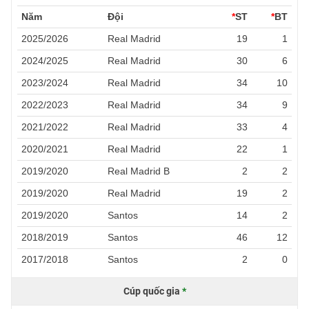
Năm
Đội
*
ST
*
BT
2025/2026
Real Madrid
19
1
2024/2025
Real Madrid
30
6
2023/2024
Real Madrid
34
10
2022/2023
Real Madrid
34
9
2021/2022
Real Madrid
33
4
2020/2021
Real Madrid
22
1
2019/2020
Real Madrid B
2
2
2019/2020
Real Madrid
19
2
2019/2020
Santos
14
2
2018/2019
Santos
46
12
2017/2018
Santos
2
0
Cúp quốc gia
*