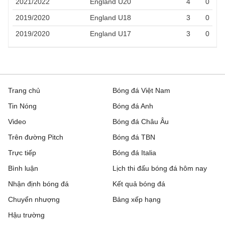
2021/2022
England U20
4
0
2019/2020
England U18
3
0
2019/2020
England U17
3
0
Trang chủ
Bóng đá Việt Nam
Tin Nóng
Bóng đá Anh
Video
Bóng đá Châu Âu
Trên đường Pitch
Bóng đá TBN
Trực tiếp
Bóng đá Italia
Bình luận
Lịch thi đấu bóng đá hôm nay
Nhận định bóng đá
Kết quả bóng đá
Chuyển nhượng
Bảng xếp hạng
Hậu trường