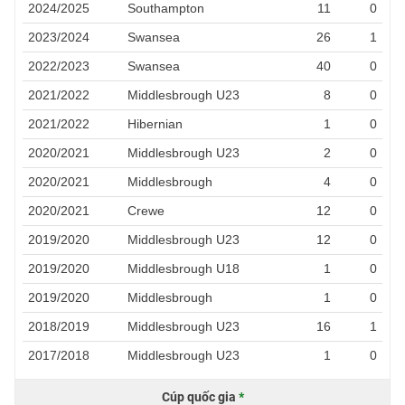
2024/2025
Southampton
11
0
2023/2024
Swansea
26
1
2022/2023
Swansea
40
0
2021/2022
Middlesbrough U23
8
0
2021/2022
Hibernian
1
0
2020/2021
Middlesbrough U23
2
0
2020/2021
Middlesbrough
4
0
2020/2021
Crewe
12
0
2019/2020
Middlesbrough U23
12
0
2019/2020
Middlesbrough U18
1
0
2019/2020
Middlesbrough
1
0
2018/2019
Middlesbrough U23
16
1
2017/2018
Middlesbrough U23
1
0
Cúp quốc gia
*