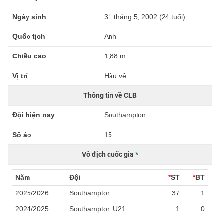
Ngày sinh
31 tháng 5, 2002 (24 tuổi)
Quốc tịch
Anh
Chiều cao
1,88 m
Vị trí
Hậu vệ
Thông tin về CLB
Đội hiện nay
Southampton
Số áo
15
Vô địch quốc gia
*
Năm
Đội
*
ST
*
BT
2025/2026
Southampton
37
1
2024/2025
Southampton U21
1
0