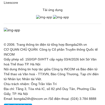
Livescore
Tải ứng dụng
© 2006. Trang thông tin điện tử tổng hợp Bongda24h.vn
CƠ QUAN CHỦ QUẢN: Công ty Cổ phần Truyền thông Quốc tế
INCOM
Giấy phép số: 150/GP-SVHTT cấp ngày 03/4/2026 bởi Sở Văn
hoá Thể thao TP. Hà Nội
Nội dung thông tin hợp tác giữa Công ty INCOM và Báo điện tử
Thể thao và Văn hoá - TTXVN, Báo Công Thương, Tạp chí điện
tử Nhân lực Nhân tài Việt.
Chịu trách nhiệm: Ông Trần Văn Trí
Địa chỉ: Tầng 3, Tòa nhà IC, số 82 phố Duy Tân, Phường Cầu
Giấy, TP. Hà Nội
Email: bongda24h@incom.vn /Số điện thoại: (024) 3.784 8888