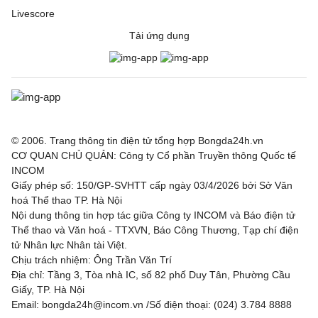
Livescore
Tải ứng dụng
© 2006. Trang thông tin điện tử tổng hợp Bongda24h.vn
CƠ QUAN CHỦ QUẢN: Công ty Cổ phần Truyền thông Quốc tế
INCOM
Giấy phép số: 150/GP-SVHTT cấp ngày 03/4/2026 bởi Sở Văn
hoá Thể thao TP. Hà Nội
Nội dung thông tin hợp tác giữa Công ty INCOM và Báo điện tử
Thể thao và Văn hoá - TTXVN, Báo Công Thương, Tạp chí điện
tử Nhân lực Nhân tài Việt.
Chịu trách nhiệm: Ông Trần Văn Trí
Địa chỉ: Tầng 3, Tòa nhà IC, số 82 phố Duy Tân, Phường Cầu
Giấy, TP. Hà Nội
Email: bongda24h@incom.vn /Số điện thoại: (024) 3.784 8888