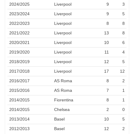
2024/2025
Liverpool
9
3
2023/2024
Liverpool
9
5
2022/2023
Liverpool
8
8
2021/2022
Liverpool
13
8
2020/2021
Liverpool
10
6
2019/2020
Liverpool
11
4
2018/2019
Liverpool
12
5
2017/2018
Liverpool
17
12
2016/2017
AS Roma
8
2
2015/2016
AS Roma
7
1
2014/2015
Fiorentina
8
1
2014/2015
Chelsea
2
0
2013/2014
Basel
10
5
2012/2013
Basel
12
2