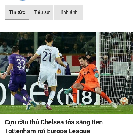
Tin tức
Tiểu sử
Hình ảnh
Cựu cầu thủ Chelsea tỏa sáng tiễn
Tottenham rời Europa League