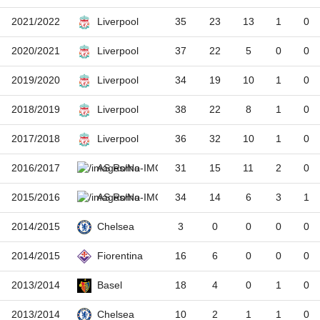
2021/2022
35
23
13
1
0
Liverpool
2020/2021
37
22
5
0
0
Liverpool
2019/2020
34
19
10
1
0
Liverpool
2018/2019
38
22
8
1
0
Liverpool
2017/2018
36
32
10
1
0
Liverpool
2016/2017
31
15
11
2
0
AS Roma
2015/2016
34
14
6
3
1
AS Roma
2014/2015
3
0
0
0
0
Chelsea
2014/2015
16
6
0
0
0
Fiorentina
2013/2014
18
4
0
1
0
Basel
2013/2014
10
2
1
1
0
Chelsea