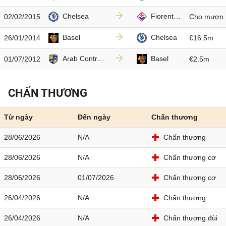
Chelsea
Fiorentina
02/02/2015
Cho mượn
Basel
Chelsea
26/01/2014
€16.5m
Arab Contractors
Basel
01/07/2012
€2.5m
CHẤN THƯƠNG
Từ ngày
Đến ngày
Chấn thương
28/06/2026
N/A
Chấn thương
28/06/2026
N/A
Chấn thương cơ
28/06/2026
01/07/2026
Chấn thương cơ
26/04/2026
N/A
Chấn thương
26/04/2026
N/A
Chấn thương đùi