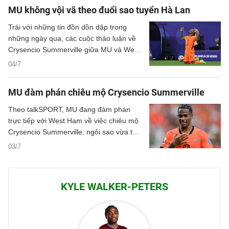
MU không vội vã theo đuổi sao tuyển Hà Lan
Trái với những tin đồn dồn dập trong
những ngày qua, các cuộc thảo luận về
Crysencio Summerville giữa MU và West
Ham vẫn chưa bước vào giai đoạn nâng
04/7
cao hay có những thỏa thuận mang tính
đột phá.
MU đàm phán chiêu mộ Crysencio Summerville
Theo talkSPORT, MU đang đàm phán
trực tiếp với West Ham về việc chiêu mộ
Crysencio Summerville, ngôi sao vừa thi
đấu tại World Cup 2026 cùng tuyển Hà
03/7
Lan.
KYLE WALKER-PETERS