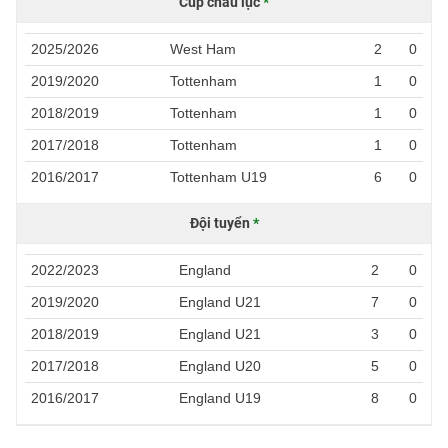
Cúp châu lục
*
2025/2026
West Ham
2
0
2019/2020
Tottenham
1
0
2018/2019
Tottenham
1
0
2017/2018
Tottenham
1
0
2016/2017
Tottenham U19
6
0
Đội tuyển
*
2022/2023
England
2
0
2019/2020
England U21
7
0
2018/2019
England U21
3
0
2017/2018
England U20
5
0
2016/2017
England U19
8
0