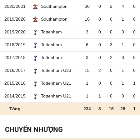
2020/2021
30
0
2
4
0
Southampton
2019/2020
10
0
0
1
0
Southampton
2019/2020
3
0
0
0
0
Tottenham
2018/2019
6
0
3
1
0
Tottenham
2017/2018
3
0
2
0
0
Tottenham
2016/2017
15
2
0
1
0
Tottenham U23
2015/2016
1
0
0
1
1
Tottenham U21
2014/2015
1
1
0
0
0
Tottenham U21
Tổng
234
8
15
28
1
CHUYỂN NHƯỢNG