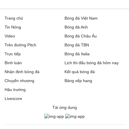
Trang chủ
Bóng đá Việt Nam
Tin Nóng
Bóng đá Anh
Video
Bóng đá Châu Âu
Trên đường Pitch
Bóng đá TBN
Trực tiếp
Bóng đá Italia
Bình luận
Lịch thi đấu bóng đá hôm nay
Nhận định bóng đá
Kết quả bóng đá
Chuyển nhượng
Bảng xếp hạng
Hậu trường
Livescore
Tải ứng dụng