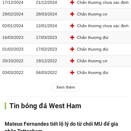
17/12/2024
21/12/2024
Chấn thương chưa xác định
29/02/2024
28/03/2024
Chấn thương cơ
02/01/2024
12/01/2024
Chấn thương chưa xác định
16/03/2023
17/03/2023
Chấn thương đùi
01/02/2023
17/02/2023
Chấn thương đùi
20/10/2022
19/12/2022
Chấn thương cơ
03/03/2022
04/03/2022
Chấn thương đùi
Xem thêm
Tin bóng đá West Ham
Mateus Fernandes tiết lộ lý do từ chối MU để gia