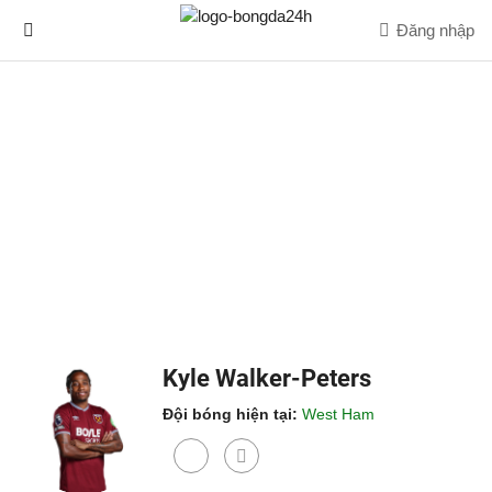
Đăng nhập
Kyle Walker-Peters
Đội bóng hiện tại:
West Ham