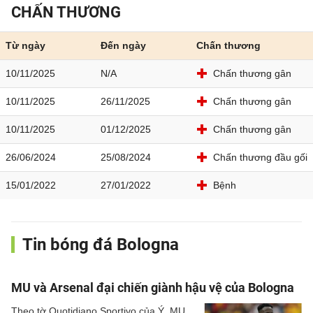
CHẤN THƯƠNG
Từ ngày
Đến ngày
Chấn thương
10/11/2025
N/A
Chấn thương gân
10/11/2025
26/11/2025
Chấn thương gân
10/11/2025
01/12/2025
Chấn thương gân
26/06/2024
25/08/2024
Chấn thương đầu gối
15/01/2022
27/01/2022
Bệnh
Tin bóng đá Bologna
MU và Arsenal đại chiến giành hậu vệ của Bologna
Theo tờ Quotidiano Sportivo của Ý, MU