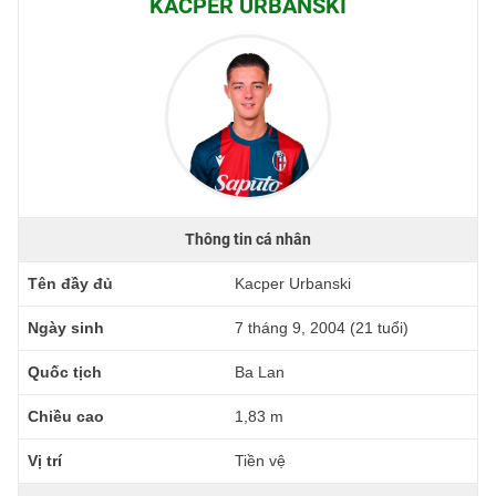
KACPER URBANSKI
Thông tin cá nhân
Tên đầy đủ
Kacper Urbanski
Ngày sinh
7 tháng 9, 2004 (21 tuổi)
Quốc tịch
Ba Lan
Chiều cao
1,83 m
Vị trí
Tiền vệ