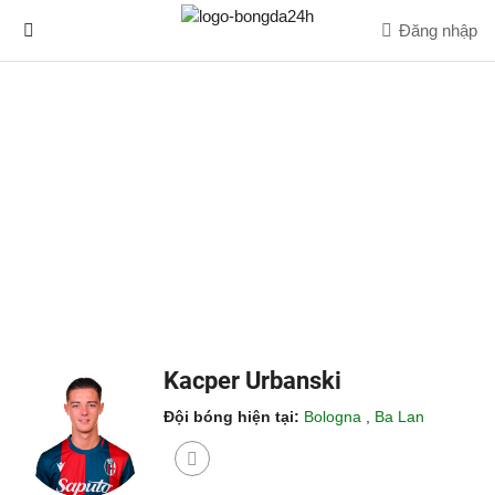
Đăng nhập
Kacper Urbanski
Đội bóng hiện tại:
Bologna
,
Ba Lan