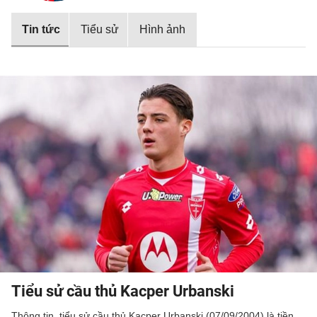
Tin tức
Tiểu sử
Hình ảnh
Tiểu sử cầu thủ Kacper Urbanski
Thông tin, tiểu sử cầu thủ Kacper Urbanski (07/09/2004) là tiền