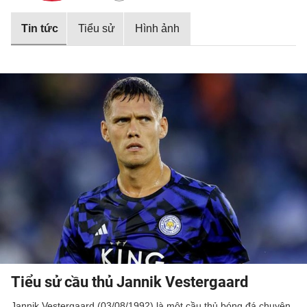
Tin tức
Tiểu sử
Hình ảnh
Tiểu sử cầu thủ Jannik Vestergaard
Jannik Vestergaard (03/08/1992) là một cầu thủ bóng đá chuyên