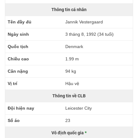
Thông tin cá nhân
Tên đầy đủ
Jannik Vestergaard
Ngày sinh
3 tháng 8, 1992 (34 tuổi)
Quốc tịch
Denmark
Chiều cao
1.99 m
Cân nặng
94 kg
Vị trí
Hậu vệ
Thông tin về CLB
Đội hiện nay
Leicester City
Số áo
23
Vô địch quốc gia
*