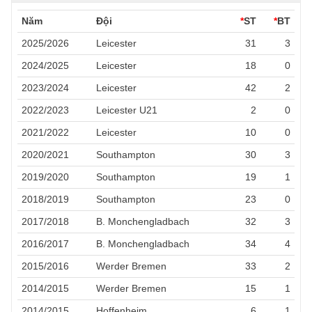
Năm
Đội
*
ST
*
BT
2025/2026
Leicester
31
3
2024/2025
Leicester
18
0
2023/2024
Leicester
42
2
2022/2023
Leicester U21
2
0
2021/2022
Leicester
10
0
2020/2021
Southampton
30
3
2019/2020
Southampton
19
1
2018/2019
Southampton
23
0
2017/2018
B. Monchengladbach
32
3
2016/2017
B. Monchengladbach
34
4
2015/2016
Werder Bremen
33
2
2014/2015
Werder Bremen
15
1
2014/2015
Hoffenheim
6
1