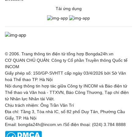
Tải ứng dụng
© 2006. Trang thông tin điện tử tổng hợp Bongda24h.vn
CƠ QUAN CHỦ QUẢN: Công ty Cổ phần Truyền thông Quốc tế
INCOM
Giấy phép số: 150/GP-SVHTT cấp ngày 03/4/2026 bởi Sở Văn
hoá Thể thao TP. Hà Nội
Nội dung thông tin hợp tác giữa Công ty INCOM và Báo điện tử
Thể thao và Văn hoá - TTXVN, Báo Công Thương, Tạp chí điện
tử Nhân lực Nhân tài Việt.
Chịu trách nhiệm: Ông Trần Văn Trí
Địa chỉ: Tầng 3, Tòa nhà IC, số 82 phố Duy Tân, Phường Cầu
Giấy, TP. Hà Nội
Email: bongda24h@incom.vn /Số điện thoại: (024) 3.784 8888