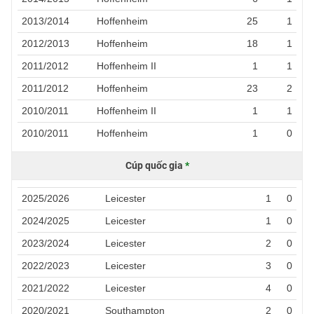
2013/2014
Hoffenheim
25
1
2012/2013
Hoffenheim
18
1
2011/2012
Hoffenheim II
1
1
2011/2012
Hoffenheim
23
2
2010/2011
Hoffenheim II
1
1
2010/2011
Hoffenheim
1
0
Cúp quốc gia
*
2025/2026
Leicester
1
0
2024/2025
Leicester
1
0
2023/2024
Leicester
2
0
2022/2023
Leicester
3
0
2021/2022
Leicester
4
0
2020/2021
Southampton
2
0