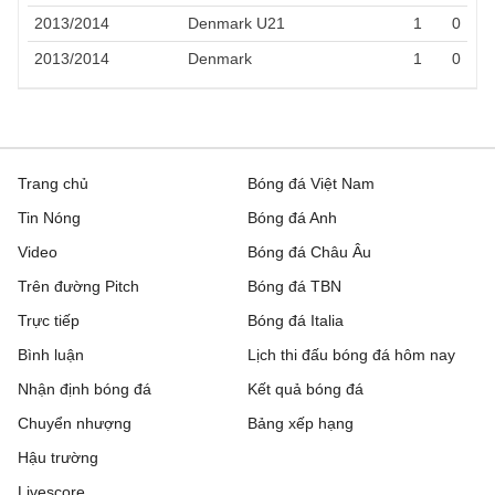
2013/2014
Denmark U21
1
0
2013/2014
Denmark
1
0
Trang chủ
Bóng đá Việt Nam
Tin Nóng
Bóng đá Anh
Video
Bóng đá Châu Âu
Trên đường Pitch
Bóng đá TBN
Trực tiếp
Bóng đá Italia
Bình luận
Lịch thi đấu bóng đá hôm nay
Nhận định bóng đá
Kết quả bóng đá
Chuyển nhượng
Bảng xếp hạng
Hậu trường
Livescore