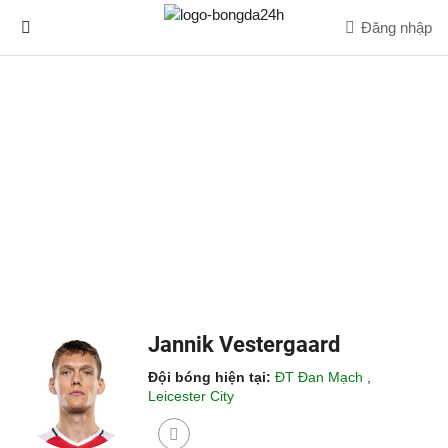
Đăng nhập
Jannik Vestergaard
Đội bóng hiện tại:
ĐT Đan Mạch
,
Leicester City