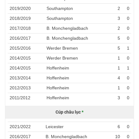
2019/2020
Southampton
2
0
2018/2019
Southampton
3
0
2017/2018
B. Monchengladbach
2
0
2016/2017
B. Monchengladbach
5
0
2015/2016
Werder Bremen
5
1
2014/2015
Werder Bremen
1
0
2014/2015
Hoffenheim
1
1
2013/2014
Hoffenheim
4
0
2012/2013
Hoffenheim
1
0
2011/2012
Hoffenheim
3
0
Cúp châu lục
*
2021/2022
Leicester
6
0
2016/2017
B. Monchengladbach
10
0