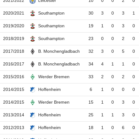
2021/2022
10
0
0
2
0
Leicester
2020/2021
30
3
0
3
1
Southampton
2019/2020
19
1
0
3
0
Southampton
2018/2019
23
0
0
2
0
Southampton
2017/2018
32
3
0
5
0
B. Monchengladbach
2016/2017
34
4
1
1
0
B. Monchengladbach
2015/2016
33
2
0
2
0
Werder Bremen
2014/2015
6
1
0
0
0
Hoffenheim
2014/2015
15
1
0
3
0
Werder Bremen
2013/2014
25
1
1
3
0
Hoffenheim
2012/2013
18
1
0
6
0
Hoffenheim