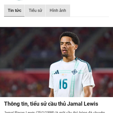
Tin tức
Tiểu sử
Hình ảnh
Thông tin, tiểu sử cầu thủ Jamal Lewis
Jamal Piaras Lewis (25/1/1998) là một cầu thủ bóng đá chuyên