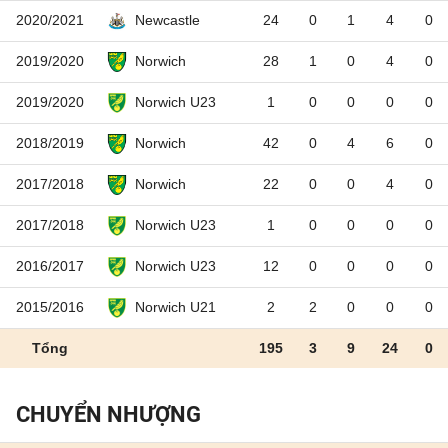
2020/2021
24
0
1
4
0
Newcastle
2019/2020
28
1
0
4
0
Norwich
2019/2020
1
0
0
0
0
Norwich U23
2018/2019
42
0
4
6
0
Norwich
2017/2018
22
0
0
4
0
Norwich
2017/2018
1
0
0
0
0
Norwich U23
2016/2017
12
0
0
0
0
Norwich U23
2015/2016
2
2
0
0
0
Norwich U21
Tổng
195
3
9
24
0
CHUYỂN NHƯỢNG