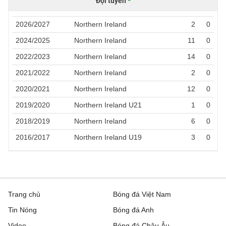
Đội tuyển
*
2026/2027
Northern Ireland
2
0
2024/2025
Northern Ireland
11
0
2022/2023
Northern Ireland
14
0
2021/2022
Northern Ireland
2
0
2020/2021
Northern Ireland
12
0
2019/2020
Northern Ireland U21
1
0
2018/2019
Northern Ireland
6
0
2016/2017
Northern Ireland U19
3
0
Trang chủ
Bóng đá Việt Nam
Tin Nóng
Bóng đá Anh
Video
Bóng đá Châu Âu