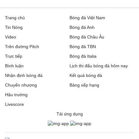
Trang chủ
Bóng đá Việt Nam
Tin Nóng
Bóng đá Anh
Video
Bóng đá Châu Âu
Trên đường Pitch
Bóng đá TBN
Trực tiếp
Bóng đá Italia
Bình luận
Lịch thi đấu bóng đá hôm nay
Nhận định bóng đá
Kết quả bóng đá
Chuyển nhượng
Bảng xếp hạng
Hậu trường
Livescore
Tải ứng dụng