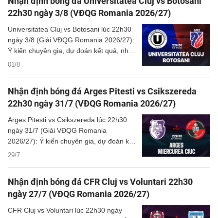
Nhận định bóng đá Universitatea Cluj vs Botosani
22h30 ngày 3/8 (VĐQG Romania 2026/27)
Universitatea Cluj vs Botosani lúc 22h30
ngày 3/8 (Giải VĐQG Romania 2026/27):
Ý kiến chuyên gia, dự đoán kết quả, nhận
định - phân tích trận đấu, thống kê chi tiết
01/8
về hai đội.
Nhận định bóng đá Arges Pitesti vs Csikszereda
22h30 ngày 31/7 (VĐQG Romania 2026/27)
Arges Pitesti vs Csikszereda lúc 22h30
ngày 31/7 (Giải VĐQG Romania
2026/27): Ý kiến chuyên gia, dự đoán kết
quả, nhận định - phân tích trận đấu,
29/7
thống kê chi tiết về hai đội.
Nhận định bóng đá CFR Cluj vs Voluntari 22h30
ngày 27/7 (VĐQG Romania 2026/27)
CFR Cluj vs Voluntari lúc 22h30 ngày