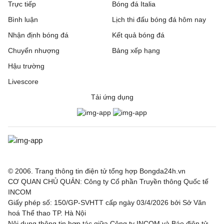
Trực tiếp
Bóng đá Italia
Bình luận
Lịch thi đấu bóng đá hôm nay
Nhận định bóng đá
Kết quả bóng đá
Chuyển nhượng
Bảng xếp hạng
Hậu trường
Livescore
Tải ứng dụng
© 2006. Trang thông tin điện tử tổng hợp Bongda24h.vn
CƠ QUAN CHỦ QUẢN: Công ty Cổ phần Truyền thông Quốc tế
INCOM
Giấy phép số: 150/GP-SVHTT cấp ngày 03/4/2026 bởi Sở Văn
hoá Thể thao TP. Hà Nội
Nội dung thông tin hợp tác giữa Công ty INCOM và Báo điện tử