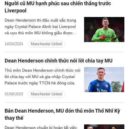
Người cũ MU hạnh phúc sau chiến thắng trước
Liverpool
Dean Henderson thi đấu xuất sắc trong
ngày Crystal Palace đánh bại Liverpool
và cựu thủ môn MU không giấu được
cảm xúc sau chiến thắng ngoạn mục.
14/04/2024
Manchester United
Dean Henderson chính thức nói lời chia tay MU
Thủ môn Dean Henderson chính thức nói
lời chia tay với MU và gia nhập Crystal
Palace trước ngày TTCN hè đóng cửa.
01/09/2023
Manchester United
Bán Dean Henderson, MU đón thủ môn Thổ Nhĩ Kỳ
thay thế
Dean Henderson chuẩn bị hoàn tất việc