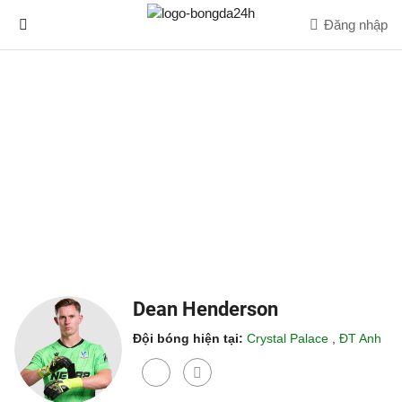
Đăng nhập
Dean Henderson
Đội bóng hiện tại:
Crystal Palace
,
ĐT Anh