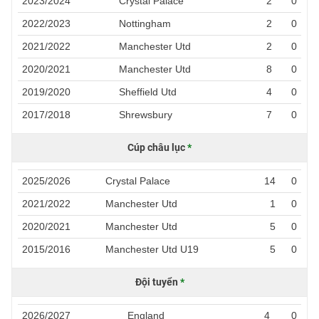
2023/2024
Crystal Palace
2
0
2022/2023
Nottingham
2
0
2021/2022
Manchester Utd
2
0
2020/2021
Manchester Utd
8
0
2019/2020
Sheffield Utd
4
0
2017/2018
Shrewsbury
7
0
Cúp châu lục
*
2025/2026
Crystal Palace
14
0
2021/2022
Manchester Utd
1
0
2020/2021
Manchester Utd
5
0
2015/2016
Manchester Utd U19
5
0
Đội tuyển
*
2026/2027
England
4
0