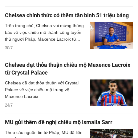
Chelsea chính thức có thêm tân binh 51 triệu bảng
Trên trang chủ, Chelsea vui mừng thông
báo về việc chiêu mộ thành công tuyển
thủ người Pháp, Maxence Lacroix từ
Crystal Palace.
30/7
Chelsea đạt thỏa thuận chiêu mộ Maxence Lacroix
từ Crystal Palace
Chelsea đã đạt thỏa thuận với Crystal
Palace về việc chiêu mộ trung vệ
Maxence Lacroix.
24/7
MU gửi thêm đề nghị chiêu mộ Ismaila Sarr
Theo các nguồn tin từ Pháp, MU đã liên