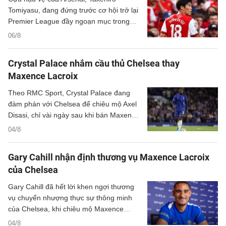
Tomiyasu, đang đứng trước cơ hội trở lại
Premier League đầy ngoạn mục trong
màu áo Crystal Palace.
06/8
Crystal Palace nhắm cầu thủ Chelsea thay
Maxence Lacroix
Theo RMC Sport, Crystal Palace đang
đàm phán với Chelsea để chiêu mộ Axel
Disasi, chỉ vài ngày sau khi bán Maxence
Lacroix cho The Blues.
04/8
Gary Cahill nhận định thương vụ Maxence Lacroix
của Chelsea
Gary Cahill đã hết lời khen ngợi thương
vụ chuyển nhượng thực sự thông minh
của Chelsea, khi chiêu mộ Maxence
Lacroix của Crystal Palace.
04/8