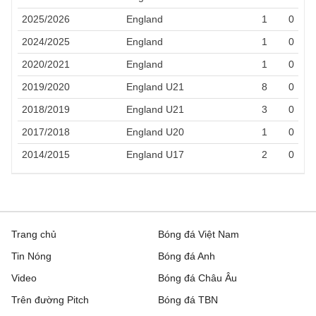
2025/2026
England
1
0
2024/2025
England
1
0
2020/2021
England
1
0
2019/2020
England U21
8
0
2018/2019
England U21
3
0
2017/2018
England U20
1
0
2014/2015
England U17
2
0
Trang chủ
Bóng đá Việt Nam
Tin Nóng
Bóng đá Anh
Video
Bóng đá Châu Âu
Trên đường Pitch
Bóng đá TBN