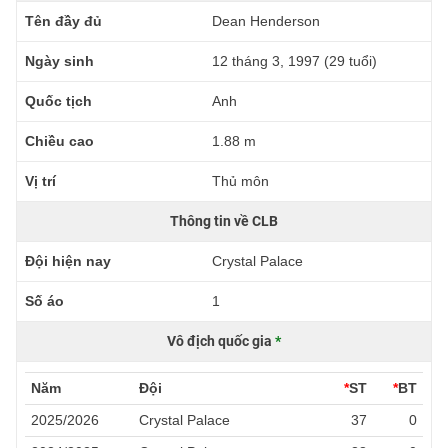
Tên đầy đủ
Dean Henderson
Ngày sinh
12 tháng 3, 1997 (29 tuổi)
Quốc tịch
Anh
Chiều cao
1.88 m
Vị trí
Thủ môn
Thông tin về CLB
Đội hiện nay
Crystal Palace
Số áo
1
Vô địch quốc gia
*
Năm
Đội
*
ST
*
BT
2025/2026
Crystal Palace
37
0