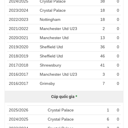
2024/2025
Crystal Palace
38
0
2023/2024
Crystal Palace
18
0
2022/2023
Nottingham
18
0
2021/2022
Manchester Utd U23
2
0
2020/2021
Manchester Utd
13
0
2019/2020
Sheffield Utd
36
0
2018/2019
Sheffield Utd
46
0
2017/2018
Shrewsbury
41
0
2016/2017
Manchester Utd U23
3
0
2016/2017
Grimsby
7
0
Cúp quốc gia
*
2025/2026
Crystal Palace
1
0
2024/2025
Crystal Palace
6
0