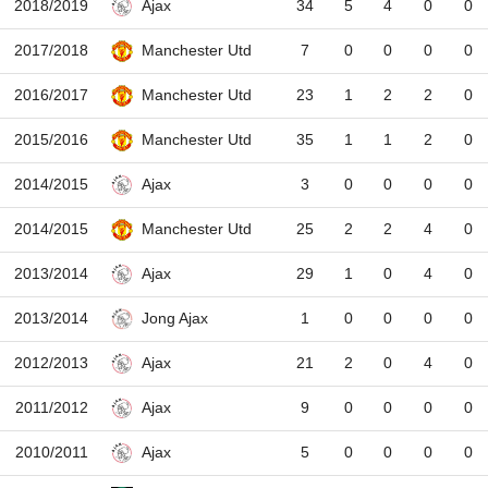
2018/2019
34
5
4
0
0
Ajax
2017/2018
7
0
0
0
0
Manchester Utd
2016/2017
23
1
2
2
0
Manchester Utd
2015/2016
35
1
1
2
0
Manchester Utd
2014/2015
3
0
0
0
0
Ajax
2014/2015
25
2
2
4
0
Manchester Utd
2013/2014
29
1
0
4
0
Ajax
2013/2014
1
0
0
0
0
Jong Ajax
2012/2013
21
2
0
4
0
Ajax
2011/2012
9
0
0
0
0
Ajax
2010/2011
5
0
0
0
0
Ajax