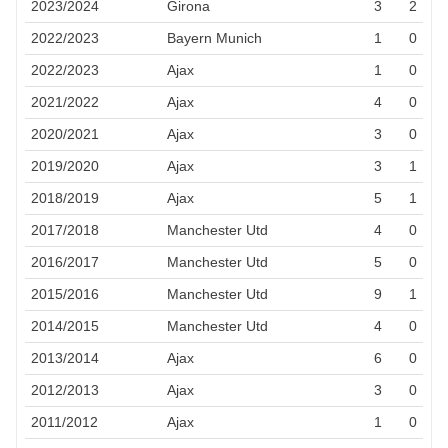
2023/2024
Girona
3
2
2022/2023
Bayern Munich
1
0
2022/2023
Ajax
1
0
2021/2022
Ajax
4
0
2020/2021
Ajax
3
0
2019/2020
Ajax
3
1
2018/2019
Ajax
5
1
2017/2018
Manchester Utd
4
0
2016/2017
Manchester Utd
5
0
2015/2016
Manchester Utd
9
1
2014/2015
Manchester Utd
4
0
2013/2014
Ajax
6
0
2012/2013
Ajax
3
0
2011/2012
Ajax
1
0