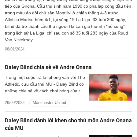
tiếp của Girona. Cầu thủ sinh năm 1990 có pha lập công đầu tiên
trong màu áo đội chủ sân Montilivi ở chiến thắng 4-3 trước
Atletico Madrid hôm 4/1, tại vòng 19 La Liga. 33 tuổi 300 ngày,
Blind đã trở thành cầu thủ người Hà Lan già thứ nhì “nổ súng”
trong lịch sử La Liga, chỉ sau con số 35 tuổi 283 ngày của Ruud
Van Nistelrooy.
08/01/2024
Daley Blind chia sẻ về Andre Onana
Trong một cuộc trả lời phỏng vấn với The
Athletic, cựu cầu thủ MU - Daley Blind có
những chia sẻ về cách chơi bóng của thủ
thành Andre Onana.
29/09/2023
Manchester United
Daley Blind dành lời khen cho thủ môn Andre Onana
của MU