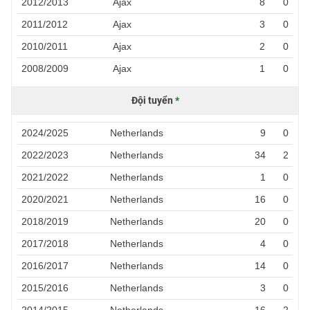
2012/2013
Ajax
8
0
2011/2012
Ajax
3
0
2010/2011
Ajax
2
0
2008/2009
Ajax
1
0
Đội tuyển
*
2024/2025
Netherlands
9
0
2022/2023
Netherlands
34
2
2021/2022
Netherlands
1
0
2020/2021
Netherlands
16
0
2018/2019
Netherlands
20
0
2017/2018
Netherlands
4
0
2016/2017
Netherlands
14
0
2015/2016
Netherlands
3
0
2014/2015
Netherlands
16
2