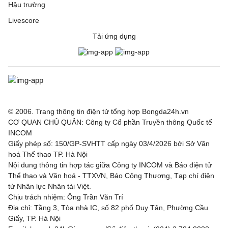
Hậu trường
Livescore
Tải ứng dụng
© 2006. Trang thông tin điện tử tổng hợp Bongda24h.vn
CƠ QUAN CHỦ QUẢN: Công ty Cổ phần Truyền thông Quốc tế
INCOM
Giấy phép số: 150/GP-SVHTT cấp ngày 03/4/2026 bởi Sở Văn
hoá Thể thao TP. Hà Nội
Nội dung thông tin hợp tác giữa Công ty INCOM và Báo điện tử
Thể thao và Văn hoá - TTXVN, Báo Công Thương, Tạp chí điện
tử Nhân lực Nhân tài Việt.
Chịu trách nhiệm: Ông Trần Văn Trí
Địa chỉ: Tầng 3, Tòa nhà IC, số 82 phố Duy Tân, Phường Cầu
Giấy, TP. Hà Nội