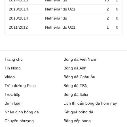
2013/2014
Netherlands U21
2
0
2013/2014
Netherlands
2
0
2011/2012
Netherlands U21
1
0
Trang chủ
Bóng đá Việt Nam
Tin Nóng
Bóng đá Anh
Video
Bóng đá Châu Âu
Trên đường Pitch
Bóng đá TBN
Trực tiếp
Bóng đá Italia
Bình luận
Lịch thi đấu bóng đá hôm nay
Nhận định bóng đá
Kết quả bóng đá
Chuyển nhượng
Bảng xếp hạng