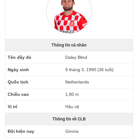
Thông tin cá nhân
Tên đầy đủ
Daley Blind
Ngày sinh
9 tháng 3, 1990 (36 tuổi)
Quốc tịch
Netherlands
Chiều cao
1,80 m
Vị trí
Hậu vệ
Thông tin về CLB
Đội hiện nay
Girona