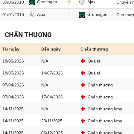
Groningen
Ajax
30/06/2010
Chuyển n
Ajax
Groningen
01/01/2010
Cho mư
CHẤN THƯƠNG
Từ ngày
Đến ngày
Chấn thương
18/05/2026
N/A
Quá tải
18/05/2026
14/07/2026
Quá tải
07/04/2026
N/A
Chấn thương
07/04/2026
17/04/2026
Chấn thương
14/11/2025
N/A
Chấn thương lưng
14/11/2025
23/11/2025
Chấn thương lưng
14/11/2025
06/12/2025
Chấn thương lưng