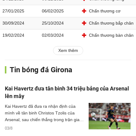
27/01/2025
06/02/2025
Chấn thương cơ
30/09/2024
25/10/2024
Chấn thương bắp chân
19/02/2024
02/03/2024
Chấn thương bàn chân
Xem thêm
Tin bóng đá Girona
Kai Havertz đưa tân binh 34 triệu bảng của Arsenal
lên mây
Kai Havertz đã đưa ra nhận định của
mình về tân binh Christos Tzolis của
Arsenal, sau chiến thắng trong trận giao
hữu trước Girona.
03/8