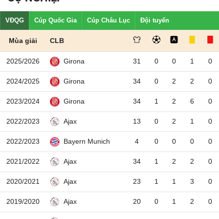
VĐQG
Cúp Quốc Gia
Cúp Châu Lục
Đội tuyển
Mùa giải
CLB
2025/2026
31
0
0
1
0
Girona
2024/2025
34
0
2
2
0
Girona
2023/2024
34
1
2
6
0
Girona
2022/2023
13
0
2
1
0
Ajax
2022/2023
4
0
0
0
0
Bayern Munich
2021/2022
34
1
2
2
0
Ajax
2020/2021
23
1
1
3
0
Ajax
2019/2020
20
0
1
2
0
Ajax