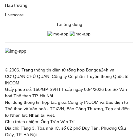
Hậu trường
Livescore
Tải ứng dụng
© 2006. Trang thông tin điện tử tổng hợp Bongda24h.vn
CƠ QUAN CHỦ QUẢN: Công ty Cổ phần Truyền thông Quốc tế
INCOM
Giấy phép số: 150/GP-SVHTT cấp ngày 03/4/2026 bởi Sở Văn
hoá Thể thao TP. Hà Nội
Nội dung thông tin hợp tác giữa Công ty INCOM và Báo điện tử
Thể thao và Văn hoá - TTXVN, Báo Công Thương, Tạp chí điện
tử Nhân lực Nhân tài Việt.
Chịu trách nhiệm: Ông Trần Văn Trí
Địa chỉ: Tầng 3, Tòa nhà IC, số 82 phố Duy Tân, Phường Cầu
Giấy, TP. Hà Nội