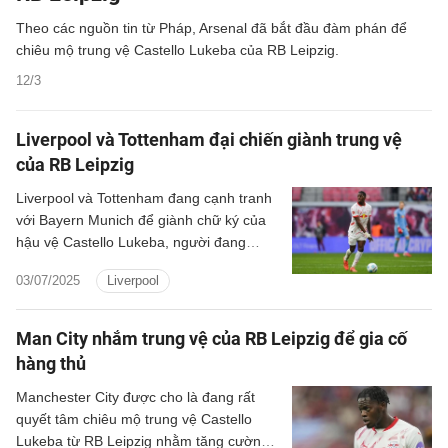
Theo các nguồn tin từ Pháp, Arsenal đã bắt đầu đàm phán để
chiêu mộ trung vệ Castello Lukeba của RB Leipzig.
12/3
Liverpool và Tottenham đại chiến giành trung vệ
của RB Leipzig
Liverpool và Tottenham đang cạnh tranh
với Bayern Munich để giành chữ ký của
hậu vệ Castello Lukeba, người đang
khoác áo RB Leipzig.
03/07/2025
Liverpool
Man City nhắm trung vệ của RB Leipzig để gia cố
hàng thủ
Manchester City được cho là đang rất
quyết tâm chiêu mộ trung vệ Castello
Lukeba từ RB Leipzig nhằm tăng cường