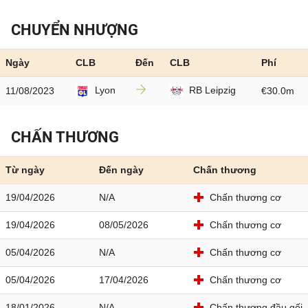
CHUYỂN NHƯỢNG
Ngày
CLB
Đến
CLB
Phí
Lyon
RB Leipzig
11/08/2023
€30.0m
CHẤN THƯƠNG
Từ ngày
Đến ngày
Chấn thương
19/04/2026
N/A
Chấn thương cơ
19/04/2026
08/05/2026
Chấn thương cơ
05/04/2026
N/A
Chấn thương cơ
05/04/2026
17/04/2026
Chấn thương cơ
18/01/2026
N/A
Chấn thương đầu gối