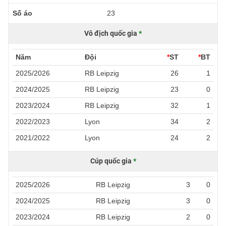
Số áo
23
Vô địch quốc gia
*
Năm
Đội
*
ST
*
BT
2025/2026
RB Leipzig
26
1
2024/2025
RB Leipzig
23
0
2023/2024
RB Leipzig
32
1
2022/2023
Lyon
34
2
2021/2022
Lyon
24
2
Cúp quốc gia
*
2025/2026
RB Leipzig
3
0
2024/2025
RB Leipzig
3
0
2023/2024
RB Leipzig
2
0