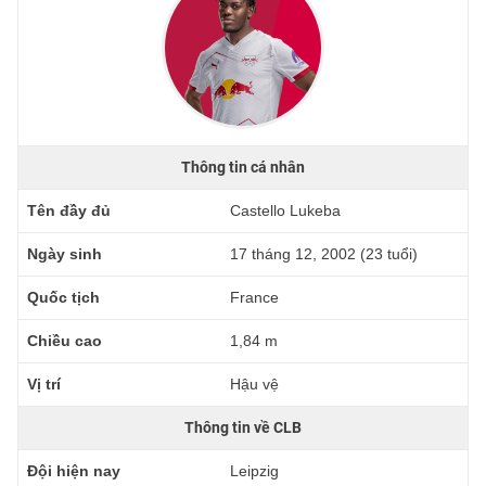
Thông tin cá nhân
Tên đầy đủ
Castello Lukeba
Ngày sinh
17 tháng 12, 2002 (23 tuổi)
Quốc tịch
France
Chiều cao
1,84 m
Vị trí
Hậu vệ
Thông tin về CLB
Đội hiện nay
Leipzig