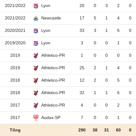
2021/2022
20
0
3
2
0
Lyon
2021/2022
17
5
1
4
0
Newcastle
2020/2021
33
3
1
6
0
Lyon
2019/2020
3
0
0
1
0
Lyon
2019
1
0
0
0
0
Athletico-PR
2019
25
2
1
4
0
Athletico-PR
2018
12
2
0
5
0
Athletico-PR
2018
32
1
1
6
0
Athletico-PR
2017
4
0
0
2
0
Athletico-PR
2017
7
0
0
1
0
Audax-SP
Tổng
290
38
31
60
0