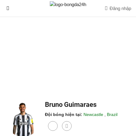
Đăng nhập
Bruno Guimaraes
Đội bóng hiện tại:
Newcastle
,
Brazil