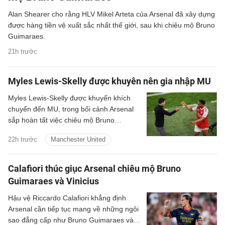
Alan Shearer cho rằng HLV Mikel Arteta của Arsenal đã xây dựng
được hàng tiền vệ xuất sắc nhất thế giới, sau khi chiêu mộ Bruno
Guimaraes.
21h trước
Myles Lewis-Skelly được khuyên nên gia nhập MU
Myles Lewis-Skelly được khuyến khích
chuyển đến MU, trong bối cảnh Arsenal
sắp hoàn tất việc chiêu mộ Bruno
Guimaraes.
22h trước
Manchester United
Calafiori thúc giục Arsenal chiêu mộ Bruno
Guimaraes và Vinicius
Hậu vệ Riccardo Calafiori khẳng định
Arsenal cần tiếp tục mang về những ngôi
sao đẳng cấp như Bruno Guimaraes và