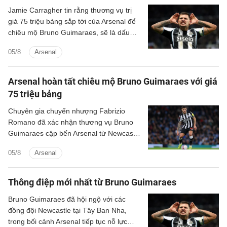
Jamie Carragher tin rằng thương vụ trị
giá 75 triệu bảng sắp tới của Arsenal để
chiêu mộ Bruno Guimaraes, sẽ là dấu
chấm hết cho Martin Zubimendi.
05/8
Arsenal
Arsenal hoàn tất chiêu mộ Bruno Guimaraes với giá
75 triệu bảng
Chuyên gia chuyển nhượng Fabrizio
Romano đã xác nhận thương vụ Bruno
Guimaraes cập bến Arsenal từ Newcastle
với giá 75 triệu bảng.
05/8
Arsenal
Thông điệp mới nhất từ Bruno Guimaraes
Bruno Guimaraes đã hội ngộ với các
đồng đội Newcastle tại Tây Ban Nha,
trong bối cảnh Arsenal tiếp tục nỗ lực