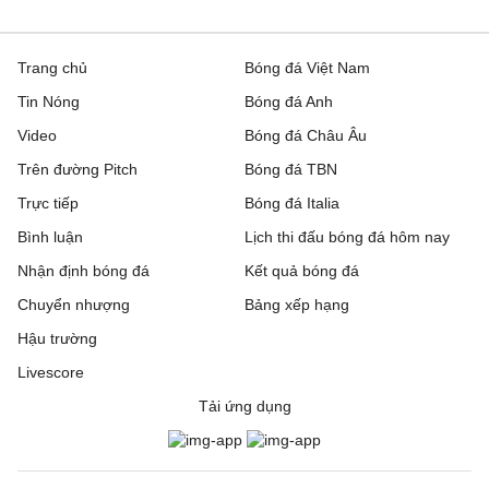
Trang chủ
Bóng đá Việt Nam
Tin Nóng
Bóng đá Anh
Video
Bóng đá Châu Âu
Trên đường Pitch
Bóng đá TBN
Trực tiếp
Bóng đá Italia
Bình luận
Lịch thi đấu bóng đá hôm nay
Nhận định bóng đá
Kết quả bóng đá
Chuyển nhượng
Bảng xếp hạng
Hậu trường
Livescore
Tải ứng dụng