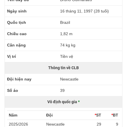
Ngày sinh
16 tháng 11, 1997 (28 tuổi)
Quốc tịch
Brazil
Chiều cao
1,82 m
Cân nặng
74 kg kg
Vị trí
Tiền vệ
Thông tin về CLB
Đội hiện nay
Newcastle
Số áo
39
Vô địch quốc gia
*
Năm
Đội
*
ST
*
BT
2025/2026
Newcastle
29
9