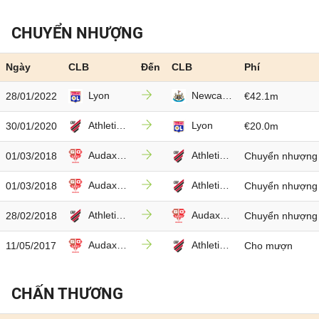
CHUYỂN NHƯỢNG
Ngày
CLB
Đến
CLB
Phí
Lyon
Newcastle
28/01/2022
€42.1m
Athletico-PR
Lyon
30/01/2020
€20.0m
Audax-SP
Athletico-PR
01/03/2018
Chuyển nhượng 
Audax-SP
Athletico-PR
01/03/2018
Chuyển nhượng 
Athletico-PR
Audax-SP
28/02/2018
Chuyển nhượng 
Audax-SP
Athletico-PR
11/05/2017
Cho mượn
CHẤN THƯƠNG