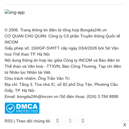
© 2006. Trang thông tin điện tử tổng hợp Bongda24h.vn
CƠ QUAN CHỦ QUẢN: Công ty Cổ phần Truyền thông Quốc tế
INCOM
Giấy phép số: 150/GP-SVHTT cấp ngày 03/4/2026 bởi Sở Văn
hoá Thể thao TP. Hà Nội
Nội dung thông tin hợp tác giữa Công ty INCOM và Báo điện tử
Thể thao và Văn hoá - TTXVN, Báo Công Thương, Tạp chí điện
tử Nhân lực Nhân tài Việt.
Chịu trách nhiệm: Ông Trần Văn Trí
Địa chỉ: Tầng 3, Tòa nhà IC, số 82 phố Duy Tân, Phường Cầu
Giấy, TP. Hà Nội
Email: bongda24h@incom.vn /Số điện thoại: (024) 3.784 8888
RSS
|
Theo dõi chúng tôi
X