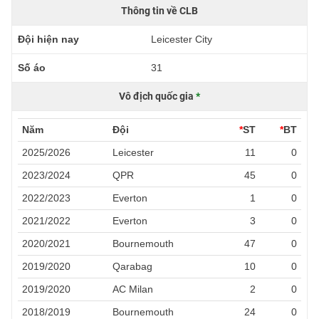
Thông tin về CLB
Đội hiện nay
Leicester City
Số áo
31
Vô địch quốc gia
*
Năm
Đội
*
ST
*
BT
2025/2026
Leicester
11
0
2023/2024
QPR
45
0
2022/2023
Everton
1
0
2021/2022
Everton
3
0
2020/2021
Bournemouth
47
0
2019/2020
Qarabag
10
0
2019/2020
AC Milan
2
0
2018/2019
Bournemouth
24
0