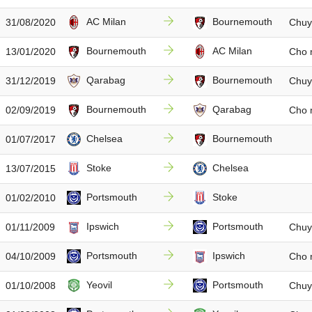
AC Milan
Bournemouth
31/08/2020
Chuy
Bournemouth
AC Milan
13/01/2020
Cho
Qarabag
Bournemouth
31/12/2019
Chuy
Bournemouth
Qarabag
02/09/2019
Cho
Chelsea
Bournemouth
01/07/2017
Stoke
Chelsea
13/07/2015
Portsmouth
Stoke
01/02/2010
Ipswich
Portsmouth
01/11/2009
Chuy
Portsmouth
Ipswich
04/10/2009
Cho
Yeovil
Portsmouth
01/10/2008
Chuy