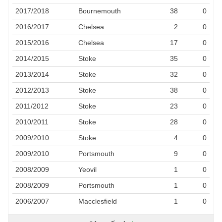
2017/2018
Bournemouth
38
0
2016/2017
Chelsea
2
0
2015/2016
Chelsea
17
0
2014/2015
Stoke
35
0
2013/2014
Stoke
32
0
2012/2013
Stoke
38
0
2011/2012
Stoke
23
0
2010/2011
Stoke
28
0
2009/2010
Stoke
4
0
2009/2010
Portsmouth
9
0
2008/2009
Yeovil
1
0
2008/2009
Portsmouth
1
0
2006/2007
Macclesfield
1
0