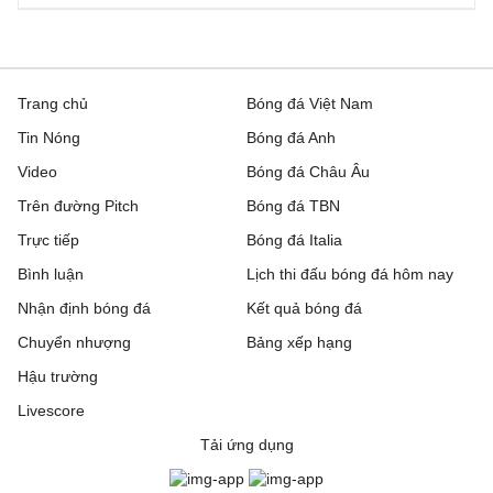
Trang chủ
Bóng đá Việt Nam
Tin Nóng
Bóng đá Anh
Video
Bóng đá Châu Âu
Trên đường Pitch
Bóng đá TBN
Trực tiếp
Bóng đá Italia
Bình luận
Lịch thi đấu bóng đá hôm nay
Nhận định bóng đá
Kết quả bóng đá
Chuyển nhượng
Bảng xếp hạng
Hậu trường
Livescore
Tải ứng dụng