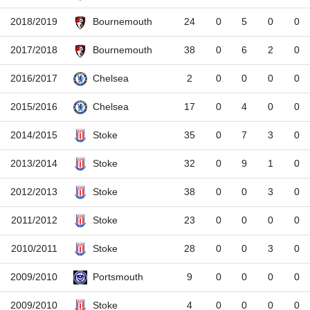
2018/2019
24
0
5
0
0
Bournemouth
2017/2018
38
0
6
2
0
Bournemouth
2016/2017
2
0
0
0
0
Chelsea
2015/2016
17
0
4
0
0
Chelsea
2014/2015
35
0
7
3
0
Stoke
2013/2014
32
0
9
1
0
Stoke
2012/2013
38
0
0
3
0
Stoke
2011/2012
23
0
0
0
0
Stoke
2010/2011
28
0
0
3
0
Stoke
2009/2010
9
0
0
0
0
Portsmouth
2009/2010
4
0
0
0
0
Stoke