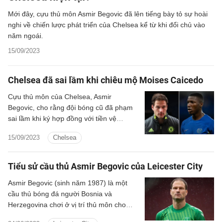
Mới đây, cựu thủ môn Asmir Begovic đã lên tiếng bày tỏ sự hoài
nghi về chiến lược phát triển của Chelsea kể từ khi đổi chủ vào
năm ngoái.
15/09/2023
Chelsea đã sai lầm khi chiêu mộ Moises Caicedo
Cựu thủ môn của Chelsea, Asmir
Begovic, cho rằng đội bóng cũ đã phạm
sai lầm khi ký hợp đồng với tiền vệ
Moises Caicedo ở Hè 2023.
15/09/2023
Chelsea
Tiểu sử cầu thủ Asmir Begovic của Leicester City
Asmir Begovic (sinh năm 1987) là một
cầu thủ bóng đá người Bosnia và
Herzegovina chơi ở vị trí thủ môn cho
câu lạc bộ Leicester City ở Championship