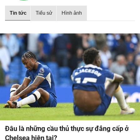
Tin tức
Tiểu sử
Hình ảnh
Đâu là những cầu thủ thực sự đẳng cấp ở
Chelsea hiện tại?