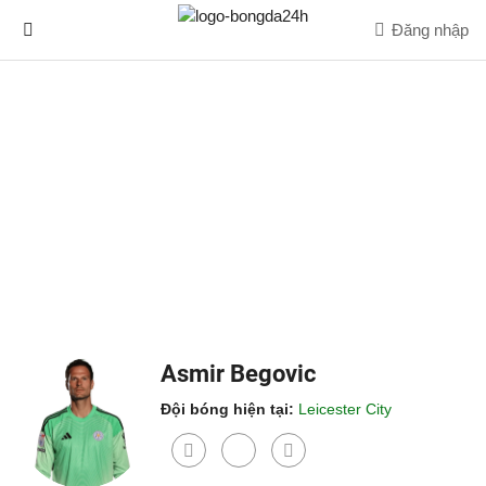
Đăng nhập
Asmir Begovic
Đội bóng hiện tại:
Leicester City