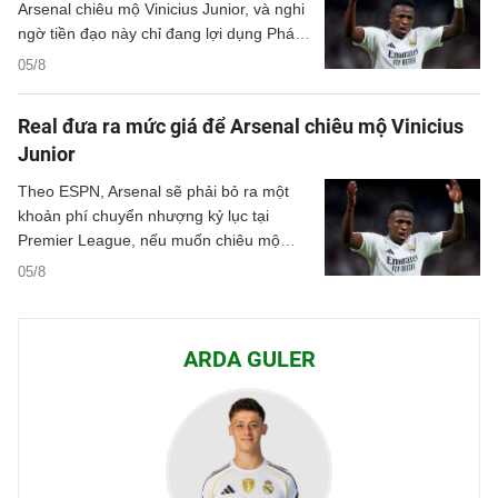
Arsenal chiêu mộ Vinicius Junior, và nghi
ngờ tiền đạo này chỉ đang lợi dụng Pháo
thủ để có được một hợp đồng mới tại
05/8
Real Madrid.
Real đưa ra mức giá để Arsenal chiêu mộ Vinicius
Junior
Theo ESPN, Arsenal sẽ phải bỏ ra một
khoản phí chuyển nhượng kỷ lục tại
Premier League, nếu muốn chiêu mộ
ngôi sao Vinicius Junior của Real Madrid.
05/8
ARDA GULER