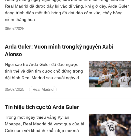
Real Madrid đã được đẩy lùi vào dĩ vãng, khi giờ đây, Arda Guler
đang trình diễn một thứ bóng đá dạt dào cảm xúc, cháy bỏng
niềm thăng hoa.
06/07/2025
Arda Guler: Vươn mình trong kỷ nguyên Xabi
Alonso
Ngôi sao trẻ Arda Guler đã đảo ngược
tình thế và dần tìm được chỗ đứng trong
đội hình Real Madrid sau chuỗi ngày dài
gian khó.
05/07/2025
Real Madrid
Tín hiệu tích cực từ Arda Guler
Trong một ngày thiếu vắng Kylian
Mbappe, Real Madrid đã vượt qua cửa ải
Coliseum với khoảnh khắc đẹp mơ màng