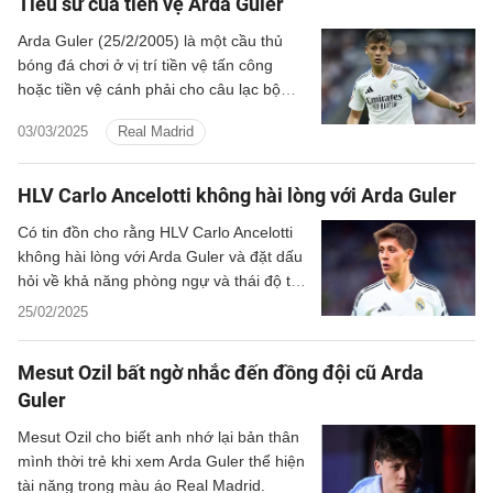
Tiểu sử của tiền vệ Arda Guler
Arda Guler (25/2/2005) là một cầu thủ
bóng đá chơi ở vị trí tiền vệ tấn công
hoặc tiền vệ cánh phải cho câu lạc bộ
Real Madrid và đội tuyển quốc gia Thổ
03/03/2025
Real Madrid
Nhĩ Kỳ.
HLV Carlo Ancelotti không hài lòng với Arda Guler
Có tin đồn cho rằng HLV Carlo Ancelotti
không hài lòng với Arda Guler và đặt dấu
hỏi về khả năng phòng ngự và thái độ tập
luyện của cầu thủ này.
25/02/2025
Mesut Ozil bất ngờ nhắc đến đồng đội cũ Arda
Guler
Mesut Ozil cho biết anh nhớ lại bản thân
mình thời trẻ khi xem Arda Guler thể hiện
tài năng trong màu áo Real Madrid.