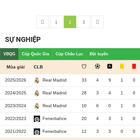
1
2
3
SỰ NGHIỆP
VĐQG
Cúp Quốc Gia
Cúp Châu Lục
Đội tuyển
Mùa giải
CLB
2025/2026
33
4
9
1
0
Real Madrid
2024/2025
28
3
4
1
0
Real Madrid
2023/2024
10
6
0
1
0
Real Madrid
2022/2023
20
4
3
1
0
Fenerbahce
2021/2022
12
3
3
0
0
Fenerbahce