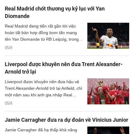
Real Madrid chốt thương vụ kỷ lục với Yan
Diomande
Real Madrid đang tiến rất gần tới việc
hoàn tất bản hợp đồng bom tấn mang
tên Yan Diomande từ RB Leipzig, trong
một thương vụ hứa hẹn sẽ đi vào lịch sử
05/8
chuyển nhượng của cả hai đội bóng.
Liverpool được khuyên nên đưa Trent Alexander-
Arnold trở lại
Liverpool được khuyên nên đưa hậu vệ
Trent Alexander-Arnold trở lại Anfield, chỉ
một năm sau khi anh gia nhập Real
Madrid.
05/8
Jamie Carragher đưa ra dự đoán về Vinicius Junior
Jamie Carragher đã hạ thấp khả năng