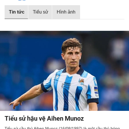
Tin tức
Tiểu sử
Hình ảnh
Tiểu sử hậu vệ Aihen Munoz
Tiểu sử cầu thủ Aihen Munoz (16/08/1997) là một cầu thủ bóng