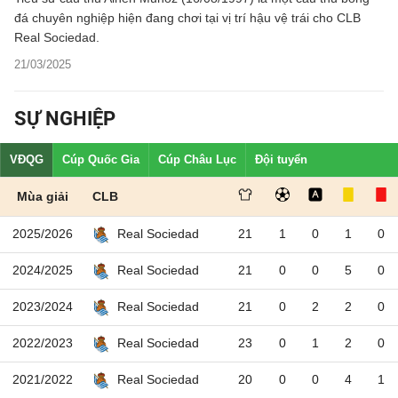
đá chuyên nghiệp hiện đang chơi tại vị trí hậu vệ trái cho CLB
Real Sociedad.
21/03/2025
SỰ NGHIỆP
VĐQG
Cúp Quốc Gia
Cúp Châu Lục
Đội tuyển
Mùa giải
CLB
2025/2026
21
1
0
1
0
Real Sociedad
2024/2025
21
0
0
5
0
Real Sociedad
2023/2024
21
0
2
2
0
Real Sociedad
2022/2023
23
0
1
2
0
Real Sociedad
2021/2022
20
0
0
4
1
Real Sociedad