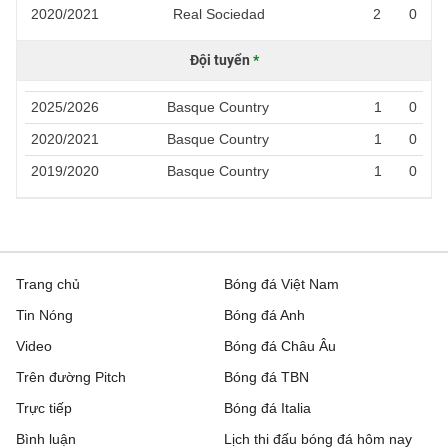
2020/2021
Real Sociedad
2
0
Đội tuyển
*
2025/2026
Basque Country
1
0
2020/2021
Basque Country
1
0
2019/2020
Basque Country
1
0
Trang chủ
Bóng đá Việt Nam
Tin Nóng
Bóng đá Anh
Video
Bóng đá Châu Âu
Trên đường Pitch
Bóng đá TBN
Trực tiếp
Bóng đá Italia
Bình luận
Lịch thi đấu bóng đá hôm nay