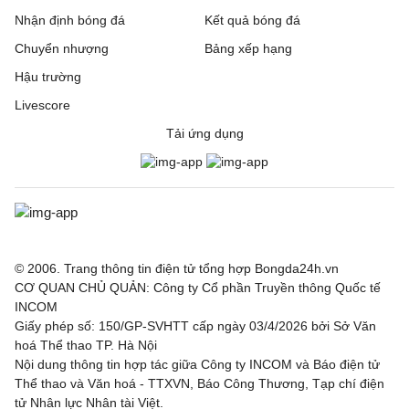
Nhận định bóng đá
Kết quả bóng đá
Chuyển nhượng
Bảng xếp hạng
Hậu trường
Livescore
Tải ứng dụng
© 2006. Trang thông tin điện tử tổng hợp Bongda24h.vn
CƠ QUAN CHỦ QUẢN: Công ty Cổ phần Truyền thông Quốc tế
INCOM
Giấy phép số: 150/GP-SVHTT cấp ngày 03/4/2026 bởi Sở Văn
hoá Thể thao TP. Hà Nội
Nội dung thông tin hợp tác giữa Công ty INCOM và Báo điện tử
Thể thao và Văn hoá - TTXVN, Báo Công Thương, Tạp chí điện
tử Nhân lực Nhân tài Việt.