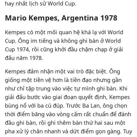
hay nhất lịch sử World Cup.
Mario Kempes, Argentina 1978
Kempes có một mối quan hệ khá lạ với World
Cup. Ông im tiếng và không ghi bàn ở World
Cup 1974, rồi cũng khởi đầu chậm chạp ở giải
đấu năm 1978.
Kempes đảm nhận một vai trò đặc biệt. Ông
giống một tiền vệ hơn là tiền đạo nhưng gần
như chỉ tập trung vào việc tự mình ghi bàn. Khi
giải đấu bước vào giai đoạn quyết định, Kempes
bùng nổ với ba cú đúp. Trước Ba Lan, ông chọn
thời điểm băng vào vòng cấm rất chuẩn để đánh
đầu ghi bàn, rồi ghi thêm bàn thứ hai sau một
pha xử lý chân nhanh và dứt điểm gọn gàng. Tuy