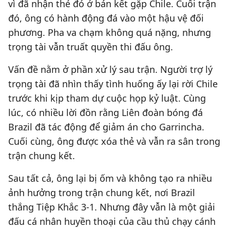
vì đã nhận thẻ đỏ ở bán kết gặp Chile. Cuối trận
đó, ông có hành động đá vào một hậu vệ đối
phương. Pha va chạm không quá nặng, nhưng
trọng tài vẫn truất quyền thi đấu ông.
Vấn đề nằm ở phần xử lý sau trận. Người trợ lý
trọng tài đã nhìn thấy tình huống ấy lại rời Chile
trước khi kịp tham dự cuộc họp kỷ luật. Cùng
lúc, có nhiều lời đồn rằng Liên đoàn bóng đá
Brazil đã tác động để giảm án cho Garrincha.
Cuối cùng, ông được xóa thẻ và vẫn ra sân trong
trận chung kết.
Sau tất cả, ông lại bị ốm và không tạo ra nhiều
ảnh hưởng trong trận chung kết, nơi Brazil
thắng Tiệp Khắc 3-1. Nhưng đây vẫn là một giải
đấu cá nhân huyền thoại của cầu thủ chạy cánh