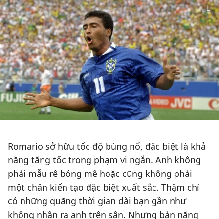
Romario sở hữu tốc độ bùng nổ, đặc biệt là khả
năng tăng tốc trong phạm vi ngắn. Anh không
phải mẫu rê bóng mê hoặc cũng không phải
một chân kiến tạo đặc biệt xuất sắc. Thậm chí
có những quãng thời gian dài bạn gần như
không nhận ra anh trên sân. Nhưng bản năng