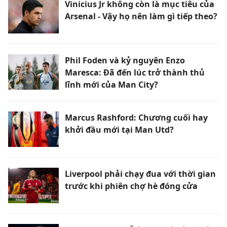
Vinicius Jr không còn là mục tiêu của
Arsenal - Vậy họ nên làm gì tiếp theo?
Phil Foden và kỷ nguyên Enzo
Maresca: Đã đến lúc trở thành thủ
lĩnh mới của Man City?
Marcus Rashford: Chương cuối hay
khởi đầu mới tại Man Utd?
Liverpool phải chạy đua với thời gian
trước khi phiên chợ hè đóng cửa