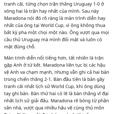
tranh cãi, từng chọn trận thắng Uruguay 1-0 ở
vòng hai là trận hay nhất của mình. Sau này
Maradona nói đó rõ ràng là màn trình diễn hay
nhất của ông tại World Cup, vì ông không thua
bất kỳ pha một chọi một nào. Ông vượt qua mọi
cầu thủ Uruguay mà mình đối mặt và luôn có
mặt đúng chỗ.
Màn trình diễn nổi tiếng hơn, tất nhiên là trận
gặp Anh ở tứ kết. Maradona liên tục bị các hậu
vệ Anh va chạm mạnh, nhưng vẫn ghi cả hai bàn
trong chiến thắng 2-1. Bàn đầu tiên là bàn gây
tranh cãi nhất lịch sử World Cup, khi ông dùng
tay ghi bàn. Bàn thứ hai có lẽ là bàn thắng vĩ đại
nhất lịch sử giải đấu. Maradona rê bóng từ phần
sân nhà, vượt qua nhiều hậu vệ cùng thủ môn