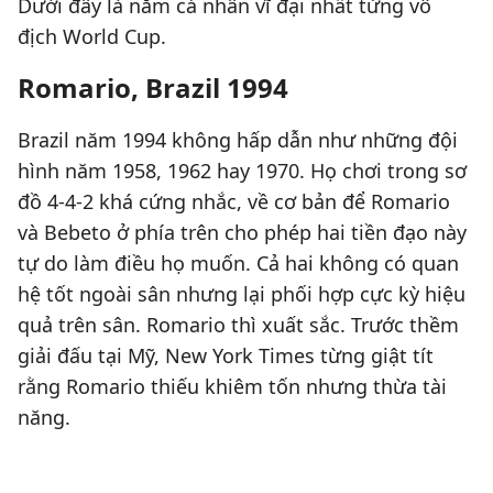
Dưới đây là năm cá nhân vĩ đại nhất từng vô
địch World Cup.
Romario, Brazil 1994
Brazil năm 1994 không hấp dẫn như những đội
hình năm 1958, 1962 hay 1970. Họ chơi trong sơ
đồ 4-4-2 khá cứng nhắc, về cơ bản để Romario
và Bebeto ở phía trên cho phép hai tiền đạo này
tự do làm điều họ muốn. Cả hai không có quan
hệ tốt ngoài sân nhưng lại phối hợp cực kỳ hiệu
quả trên sân. Romario thì xuất sắc. Trước thềm
giải đấu tại Mỹ, New York Times từng giật tít
rằng Romario thiếu khiêm tốn nhưng thừa tài
năng.