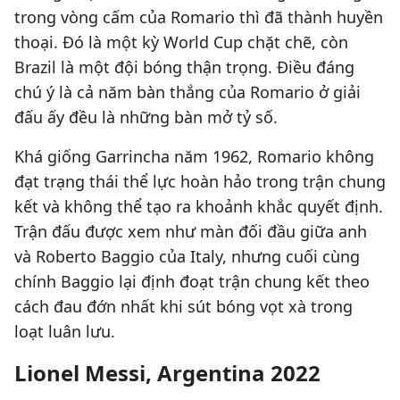
trong vòng cấm của Romario thì đã thành huyền
thoại. Đó là một kỳ World Cup chặt chẽ, còn
Brazil là một đội bóng thận trọng. Điều đáng
chú ý là cả năm bàn thắng của Romario ở giải
đấu ấy đều là những bàn mở tỷ số.
Khá giống Garrincha năm 1962, Romario không
đạt trạng thái thể lực hoàn hảo trong trận chung
kết và không thể tạo ra khoảnh khắc quyết định.
Trận đấu được xem như màn đối đầu giữa anh
và Roberto Baggio của Italy, nhưng cuối cùng
chính Baggio lại định đoạt trận chung kết theo
cách đau đớn nhất khi sút bóng vọt xà trong
loạt luân lưu.
Lionel Messi, Argentina 2022