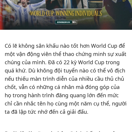
Có lẽ không sân khấu nào tốt hơn World Cup để
một vận động viên thể thao chứng minh sự xuất
chúng của mình. Đã có 22 kỳ World Cup trong
quá khứ. Dù không đội tuyển nào có thể vô địch
nếu thiếu màn trình diễn của nhiều cầu thủ chủ
chốt, vẫn có những cá nhân mà đóng góp của
họ trong hành trình đăng quang lớn đến mức
chỉ cần nhắc tên họ cùng một năm cụ thể, người
ta đã lập tức nhớ đến cả giải đấu.