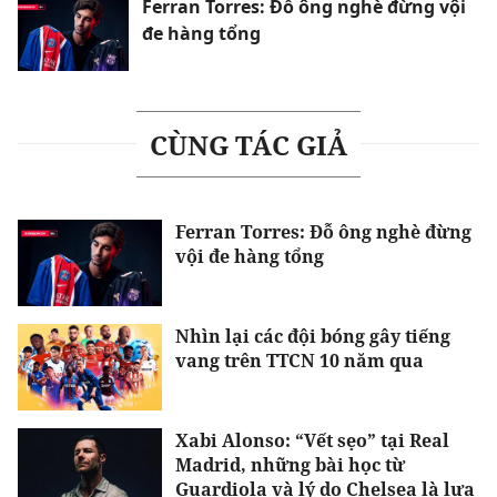
Ferran Torres: Đỗ ông nghè đừng vội
đe hàng tổng
CÙNG TÁC GIẢ
Ferran Torres: Đỗ ông nghè đừng
vội đe hàng tổng
Nhìn lại các đội bóng gây tiếng
vang trên TTCN 10 năm qua
Xabi Alonso: “Vết sẹo” tại Real
Madrid, những bài học từ
Guardiola và lý do Chelsea là lựa