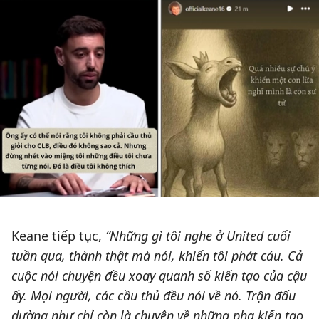
Keane tiếp tục,
“Những gì tôi nghe ở United cuối
tuần qua, thành thật mà nói, khiến tôi phát cáu. Cả
cuộc nói chuyện đều xoay quanh số kiến tạo của cậu
ấy. Mọi người, các cầu thủ đều nói về nó. Trận đấu
dường như chỉ còn là chuyện về những pha kiến tạo