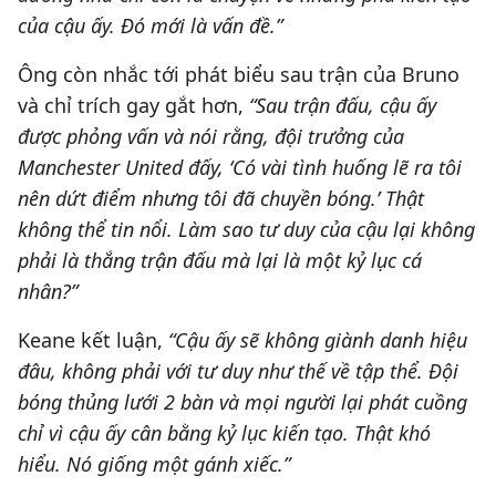
của cậu ấy. Đó mới là vấn đề.”
Ông còn nhắc tới phát biểu sau trận của Bruno
và chỉ trích gay gắt hơn,
“Sau trận đấu, cậu ấy
được phỏng vấn và nói rằng, đội trưởng của
Manchester United đấy, ‘Có vài tình huống lẽ ra tôi
nên dứt điểm nhưng tôi đã chuyền bóng.’ Thật
không thể tin nổi. Làm sao tư duy của cậu lại không
phải là thắng trận đấu mà lại là một kỷ lục cá
nhân?”
Keane kết luận,
“Cậu ấy sẽ không giành danh hiệu
đâu, không phải với tư duy như thế về tập thể. Đội
bóng thủng lưới 2 bàn và mọi người lại phát cuồng
chỉ vì cậu ấy cân bằng kỷ lục kiến tạo. Thật khó
hiểu. Nó giống một gánh xiếc.”