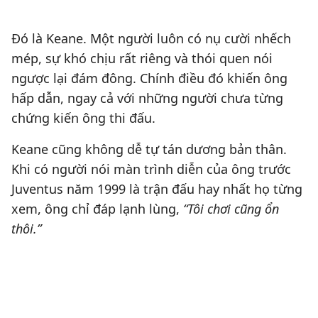
Đó là Keane. Một người luôn có nụ cười nhếch
mép, sự khó chịu rất riêng và thói quen nói
ngược lại đám đông. Chính điều đó khiến ông
hấp dẫn, ngay cả với những người chưa từng
chứng kiến ông thi đấu.
Keane cũng không dễ tự tán dương bản thân.
Khi có người nói màn trình diễn của ông trước
Juventus năm 1999 là trận đấu hay nhất họ từng
xem, ông chỉ đáp lạnh lùng,
“Tôi chơi cũng ổn
thôi.”