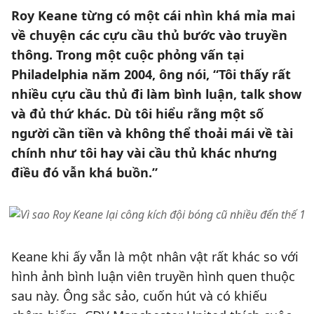
Roy Keane từng có một cái nhìn khá mỉa mai
về chuyện các cựu cầu thủ bước vào truyền
thông. Trong một cuộc phỏng vấn tại
Philadelphia năm 2004, ông nói, “Tôi thấy rất
nhiều cựu cầu thủ đi làm bình luận, talk show
và đủ thứ khác. Dù tôi hiểu rằng một số
người cần tiền và không thể thoải mái về tài
chính như tôi hay vài cầu thủ khác nhưng
điều đó vẫn khá buồn.”
Keane khi ấy vẫn là một nhân vật rất khác so với
hình ảnh bình luận viên truyền hình quen thuộc
sau này. Ông sắc sảo, cuốn hút và có khiếu