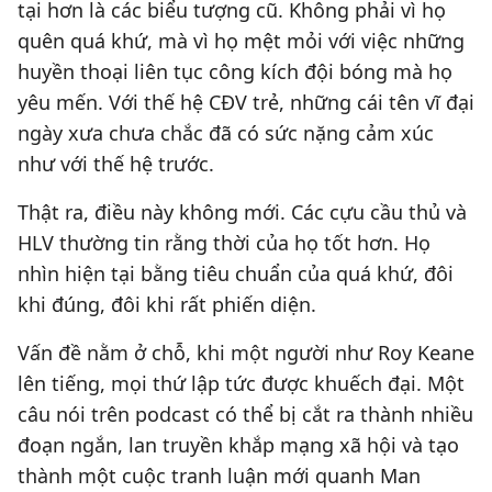
tại hơn là các biểu tượng cũ. Không phải vì họ
quên quá khứ, mà vì họ mệt mỏi với việc những
huyền thoại liên tục công kích đội bóng mà họ
yêu mến. Với thế hệ CĐV trẻ, những cái tên vĩ đại
ngày xưa chưa chắc đã có sức nặng cảm xúc
như với thế hệ trước.
Thật ra, điều này không mới. Các cựu cầu thủ và
HLV thường tin rằng thời của họ tốt hơn. Họ
nhìn hiện tại bằng tiêu chuẩn của quá khứ, đôi
khi đúng, đôi khi rất phiến diện.
Vấn đề nằm ở chỗ, khi một người như Roy Keane
lên tiếng, mọi thứ lập tức được khuếch đại. Một
câu nói trên podcast có thể bị cắt ra thành nhiều
đoạn ngắn, lan truyền khắp mạng xã hội và tạo
thành một cuộc tranh luận mới quanh Man