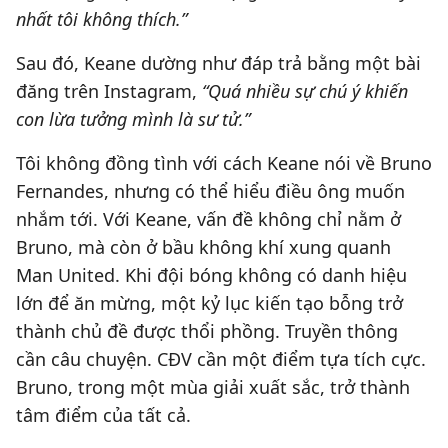
nhất tôi không thích.”
Sau đó, Keane dường như đáp trả bằng một bài
đăng trên Instagram,
“Quá nhiều sự chú ý khiến
con lừa tưởng mình là sư tử.”
Tôi không đồng tình với cách Keane nói về Bruno
Fernandes, nhưng có thể hiểu điều ông muốn
nhắm tới. Với Keane, vấn đề không chỉ nằm ở
Bruno, mà còn ở bầu không khí xung quanh
Man United. Khi đội bóng không có danh hiệu
lớn để ăn mừng, một kỷ lục kiến tạo bỗng trở
thành chủ đề được thổi phồng. Truyền thông
cần câu chuyện. CĐV cần một điểm tựa tích cực.
Bruno, trong một mùa giải xuất sắc, trở thành
tâm điểm của tất cả.