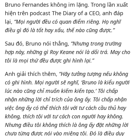
Bruno Fernandes không im lặng. Trong lần xuất
hiện trên podcast The Diary of a CEO, anh đáp
lại,
“Mọi người đều có quan điểm riêng. Họ nghĩ
điều gì đó là tốt hay xấu, thế nào cũng được.”
Sau đó, Bruno nói thẳng,
“Nhưng trong trường
hợp này, những gì Roy Keane nói là dối trá. May cho
tôi là mọi thứ đều được ghi hình lại.”
Anh giải thích thêm,
“Hãy tưởng tượng nếu không
có ghi hình. Mọi người sẽ nghĩ, ‘Bruno là kiểu người
lúc nào cũng chỉ muốn kiếm kiến tạo.’ Tôi chấp
nhận những lời chỉ trích của ông ấy. Tôi chấp nhận
việc ông ấy có thể thích tôi với tư cách cầu thủ hay
không, thích tôi với tư cách con người hay không.
Nhưng điều tôi không thích là ông ấy đặt những lời
chưa từng được nói vào miệng tôi. Đó là điều duy