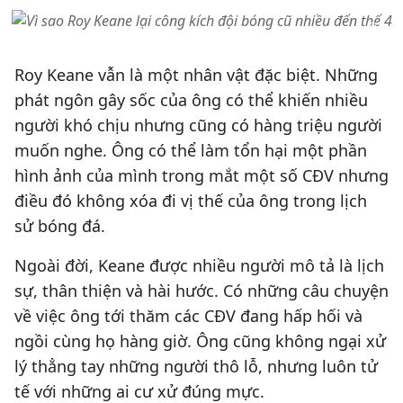
Roy Keane vẫn là một nhân vật đặc biệt. Những
phát ngôn gây sốc của ông có thể khiến nhiều
người khó chịu nhưng cũng có hàng triệu người
muốn nghe. Ông có thể làm tổn hại một phần
hình ảnh của mình trong mắt một số CĐV nhưng
điều đó không xóa đi vị thế của ông trong lịch
sử bóng đá.
Ngoài đời, Keane được nhiều người mô tả là lịch
sự, thân thiện và hài hước. Có những câu chuyện
về việc ông tới thăm các CĐV đang hấp hối và
ngồi cùng họ hàng giờ. Ông cũng không ngại xử
lý thẳng tay những người thô lỗ, nhưng luôn tử
tế với những ai cư xử đúng mực.