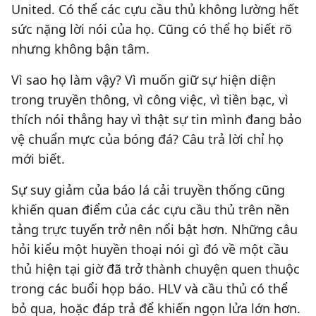
United. Có thể các cựu cầu thủ không lường hết
sức nặng lời nói của họ. Cũng có thể họ biết rõ
nhưng không bận tâm.
Vì sao họ làm vậy? Vì muốn giữ sự hiện diện
trong truyền thông, vì công việc, vì tiền bạc, vì
thích nói thẳng hay vì thật sự tin mình đang bảo
vệ chuẩn mực của bóng đá? Câu trả lời chỉ họ
mới biết.
Sự suy giảm của báo lá cải truyền thống cũng
khiến quan điểm của các cựu cầu thủ trên nền
tảng trực tuyến trở nên nổi bật hơn. Những câu
hỏi kiểu một huyền thoại nói gì đó về một cầu
thủ hiện tại giờ đã trở thành chuyện quen thuộc
trong các buổi họp báo. HLV và cầu thủ có thể
bỏ qua, hoặc đáp trả để khiến ngọn lửa lớn hơn.