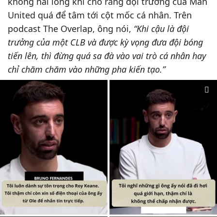
không hài lòng khi cho rằng đội trưởng của Man
United quá để tâm tới cột mốc cá nhân. Trên
podcast The Overlap, ông nói,
“Khi cậu là đội
trưởng của một CLB và được kỳ vọng đưa đội bóng
tiến lên, thì đừng quá sa đà vào vai trò cá nhân hay
chỉ chăm chăm vào những pha kiến tạo.”