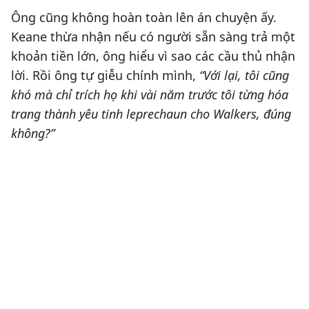
Ông cũng không hoàn toàn lên án chuyện ấy.
Keane thừa nhận nếu có người sẵn sàng trả một
khoản tiền lớn, ông hiểu vì sao các cầu thủ nhận
lời. Rồi ông tự giễu chính mình,
“Với lại, tôi cũng
khó mà chỉ trích họ khi vài năm trước tôi từng hóa
trang thành yêu tinh leprechaun cho Walkers, đúng
không?”