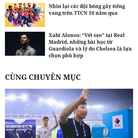
Nhìn lại các đội bóng gây tiếng
vang trên TTCN 10 năm qua
Xabi Alonso: “Vết sẹo” tại Real
Madrid, những bài học từ
Guardiola và lý do Chelsea là lựa
chọn phù hợp
CÙNG CHUYÊN MỤC