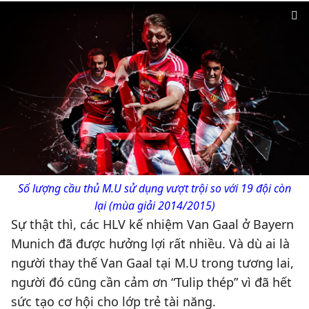
Số lượng cầu thủ M.U sử dụng vượt trội so với 19 đội còn
lại (mùa giải 2014/2015)
Sự thật thì, các HLV kế nhiệm Van Gaal ở Bayern
Munich đã được hưởng lợi rất nhiều. Và dù ai là
người thay thế Van Gaal tại M.U trong tương lai,
người đó cũng cần cảm ơn “Tulip thép” vì đã hết
sức tạo cơ hội cho lớp trẻ tài năng.