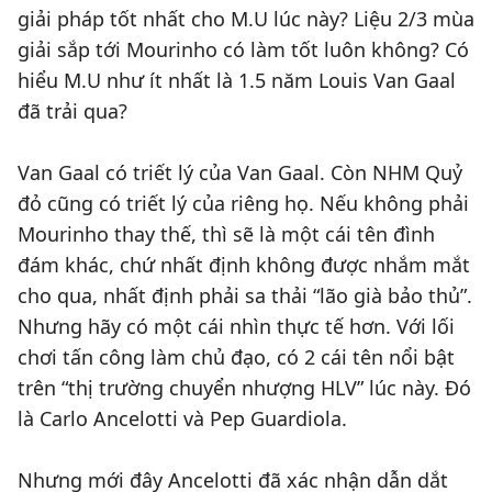
giải pháp tốt nhất cho M.U lúc này? Liệu 2/3 mùa
giải sắp tới Mourinho có làm tốt luôn không? Có
hiểu M.U như ít nhất là 1.5 năm Louis Van Gaal
đã trải qua?
Van Gaal có triết lý của Van Gaal. Còn NHM Quỷ
đỏ cũng có triết lý của riêng họ. Nếu không phải
Mourinho thay thế, thì sẽ là một cái tên đình
đám khác, chứ nhất định không được nhắm mắt
cho qua, nhất định phải sa thải “lão già bảo thủ”.
Nhưng hãy có một cái nhìn thực tế hơn. Với lối
chơi tấn công làm chủ đạo, có 2 cái tên nổi bật
trên “thị trường chuyển nhượng HLV” lúc này. Đó
là Carlo Ancelotti và Pep Guardiola.
Nhưng mới đây Ancelotti đã xác nhận dẫn dắt