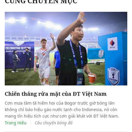
CÙNG CHUYÊN MỤC
Chiến thắng rửa mặt của ĐT Việt Nam
Cơn mưa tầm tã hiếm hoi của Bogor trước giờ bóng lăn
không chỉ báo hiệu gáo nước lạnh cho Indonesia, nó còn
mang tín hiệu tích cực như cơn giải khát với ĐT Việt Nam.
|
Trọng Hiếu
Câu chuyện bóng đá