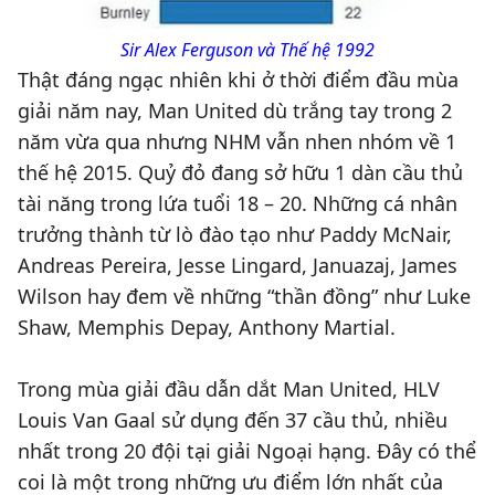
Sir Alex Ferguson và Thế hệ 1992
Thật đáng ngạc nhiên khi ở thời điểm đầu mùa
giải năm nay, Man United dù trắng tay trong 2
năm vừa qua nhưng NHM vẫn nhen nhóm về 1
thế hệ 2015. Quỷ đỏ đang sở hữu 1 dàn cầu thủ
tài năng trong lứa tuổi 18 – 20. Những cá nhân
trưởng thành từ lò đào tạo như Paddy McNair,
Andreas Pereira, Jesse Lingard, Januazaj, James
Wilson hay đem về những “thần đồng” như Luke
Shaw, Memphis Depay, Anthony Martial.
Trong mùa giải đầu dẫn dắt Man United, HLV
Louis Van Gaal sử dụng đến 37 cầu thủ, nhiều
nhất trong 20 đội tại giải Ngoại hạng. Đây có thể
coi là một trong những ưu điểm lớn nhất của