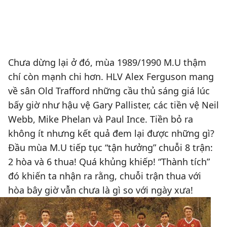
Chưa dừng lại ở đó, mùa 1989/1990 M.U thậm
chí còn mạnh chi hơn. HLV Alex Ferguson mang
về sân Old Trafford những cầu thủ sáng giá lúc
bấy giờ như hậu vệ Gary Pallister, các tiền vệ Neil
Webb, Mike Phelan và Paul Ince. Tiền bỏ ra
không ít nhưng kết quả đem lại được những gì?
Đầu mùa M.U tiếp tục “tận hưởng” chuỗi 8 trận:
2 hòa và 6 thua! Quá khủng khiếp! “Thành tích”
đó khiến ta nhận ra rằng, chuỗi trận thua với
hòa bây giờ vẫn chưa là gì so với ngày xưa!