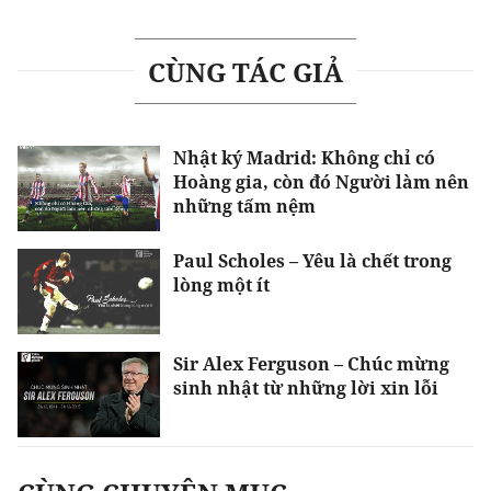
CÙNG TÁC GIẢ
Nhật ký Madrid: Không chỉ có
Hoàng gia, còn đó Người làm nên
những tấm nệm
Paul Scholes – Yêu là chết trong
lòng một ít
Sir Alex Ferguson – Chúc mừng
sinh nhật từ những lời xin lỗi