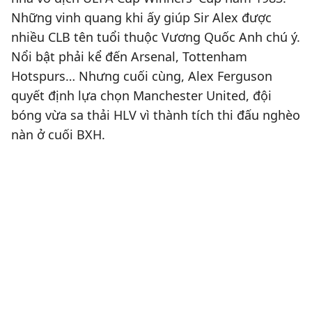
Những vinh quang khi ấy giúp Sir Alex được
nhiều CLB tên tuổi thuộc Vương Quốc Anh chú ý.
Nổi bật phải kể đến Arsenal, Tottenham
Hotspurs… Nhưng cuối cùng, Alex Ferguson
quyết định lựa chọn Manchester United, đội
bóng vừa sa thải HLV vì thành tích thi đấu nghèo
nàn ở cuối BXH.