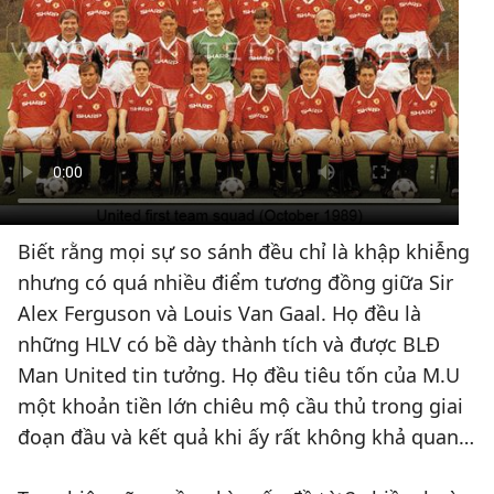
Biết rằng mọi sự so sánh đều chỉ là khập khiễng
nhưng có quá nhiều điểm tương đồng giữa Sir
Alex Ferguson và Louis Van Gaal. Họ đều là
những HLV có bề dày thành tích và được BLĐ
Man United tin tưởng. Họ đều tiêu tốn của M.U
một khoản tiền lớn chiêu mộ cầu thủ trong giai
đoạn đầu và kết quả khi ấy rất không khả quan…