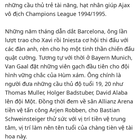
những cầu thủ trẻ tài năng, hạt nhân giúp Ajax
vô địch Champions League 1994/1995.
Những năm tháng dẫn dắt Barcelona, ông lần
lượt trao cho Xavi rồi Iniesta cơ hội thi đấu với
các đàn anh, rèn cho họ một tinh thần chiến đấu
quật cường. Tương tự với thời ở Bayern Munich,
Van Gaal đặt những viên gạch đầu tiên cho đội
hình vững chắc của Hùm xám. Ông chính là
người đưa những cầu thủ độ tuổi 19, 20 như
Thomas Muller, Holger Badstuber, David Alaba
lên đội Một. Đồng thời đem về sân Allianz Arena
tiền vệ tấn công Arjen Robben, cho Bastian
Schweinsteiger thử sức với vị trí tiền vệ trung
tâm, vị trí làm nên tên tuổi của chàng tièn vệ tài
hoa này.