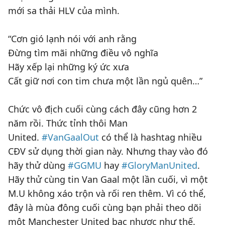
mới sa thải HLV của mình.
“Cơn gió lạnh nói với anh rằng
Đừng tìm mãi những điều vô nghĩa
Hãy xếp lại những ký ức xưa
Cất giữ nơi con tim chưa một lần ngủ quên…”
Chức vô địch cuối cùng cách đây cũng hơn 2
năm rồi. Thức tỉnh thôi Man
United.
#VanGaalOut
có thể là hashtag nhiều
CĐV sử dụng thời gian này. Nhưng thay vào đó
hãy thử dùng
#GGMU
hay
#GloryManUnited
.
Hãy thử cùng tin Van Gaal một lần cuối, vì một
M.U không xáo trộn và rối ren thêm. Vì có thể,
đây là mùa đông cuối cùng bạn phải theo dõi
một Manchester United bạc nhược như thế.