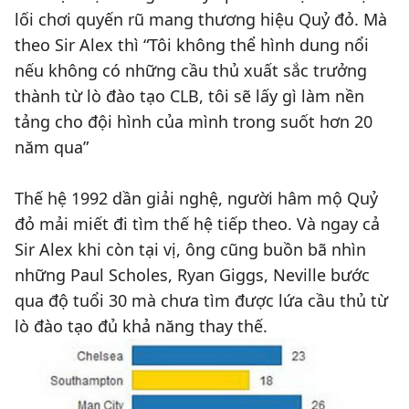
lối chơi quyến rũ mang thương hiệu Quỷ đỏ. Mà
theo Sir Alex thì “Tôi không thể hình dung nổi
nếu không có những cầu thủ xuất sắc trưởng
thành từ lò đào tạo CLB, tôi sẽ lấy gì làm nền
tảng cho đội hình của mình trong suốt hơn 20
năm qua”
Thế hệ 1992 dần giải nghệ, người hâm mộ Quỷ
đỏ mải miết đi tìm thế hệ tiếp theo. Và ngay cả
Sir Alex khi còn tại vị, ông cũng buồn bã nhìn
những Paul Scholes, Ryan Giggs, Neville bước
qua độ tuổi 30 mà chưa tìm được lứa cầu thủ từ
lò đào tạo đủ khả năng thay thế.