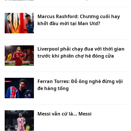
Marcus Rashford: Chương cuối hay
khởi đầu mới tại Man Utd?
Liverpool phải chạy đua với thời gian
trước khi phiên chợ hè đóng cửa
Ferran Torres: Đỗ ông nghè đừng vội
đe hàng tổng
Messi vẫn cứ là… Messi