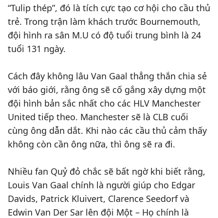
“Tulip thép”, đó là tích cực tạo cơ hội cho cầu thủ
trẻ. Trong trận làm khách trước Bournemouth,
đội hình ra sân M.U có độ tuổi trung bình là 24
tuổi 131 ngày.
Cách đây không lâu Van Gaal thẳng thắn chia sẻ
với báo giới, rằng ông sẽ cố gắng xây dựng một
đội hình bản sắc nhất cho các HLV Manchester
United tiếp theo. Manchester sẽ là CLB cuối
cùng ông dẫn dắt. Khi nào các cầu thủ cảm thấy
không còn cần ông nữa, thì ông sẽ ra đi.
Nhiều fan Quỷ đỏ chắc sẽ bất ngờ khi biết rằng,
Louis Van Gaal chính là người giúp cho Edgar
Davids, Patrick Kluivert, Clarence Seedorf và
Edwin Van Der Sar lên đội Một – Họ chính là