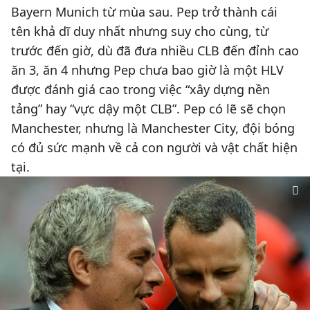
Bayern Munich từ mùa sau. Pep trở thành cái
tên khả dĩ duy nhất nhưng suy cho cùng, từ
trước đến giờ, dù đã đưa nhiều CLB đến đỉnh cao
ăn 3, ăn 4 nhưng Pep chưa bao giờ là một HLV
được đánh giá cao trong việc “xây dựng nền
tảng” hay “vực dậy một CLB”. Pep có lẽ sẽ chọn
Manchester, nhưng là Manchester City, đội bóng
có đủ sức mạnh về cả con người và vật chất hiện
tại.