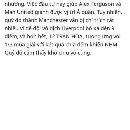
nhượng. Việc đầu tư này giúp Alex Ferguson và
Man United giành được vị trí Á quân. Tuy nhiên,
quỷ đỏ thành Manchester vẫn bị chỉ trích rất
nhiều vì để đội vô địch Liverpool bỏ xa đến 9
điểm, và hơn hết, 12 TRẬN HÒA, tương ứng với
1/3 mùa giải với kết quả chia đểm khiến NHM
Quỷ đỏ cảm thấy khó chịu vô cùng.