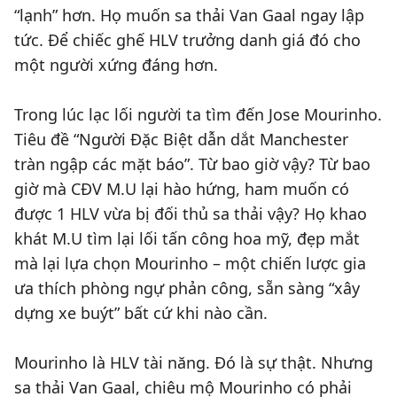
“lạnh” hơn. Họ muốn sa thải Van Gaal ngay lập
tức. Để chiếc ghế HLV trưởng danh giá đó cho
một người xứng đáng hơn.
Trong lúc lạc lối người ta tìm đến Jose Mourinho.
Tiêu đề “Người Đặc Biệt dẫn dắt Manchester
tràn ngập các mặt báo”. Từ bao giờ vậy? Từ bao
giờ mà CĐV M.U lại hào hứng, ham muốn có
được 1 HLV vừa bị đối thủ sa thải vậy? Họ khao
khát M.U tìm lại lối tấn công hoa mỹ, đẹp mắt
mà lại lựa chọn Mourinho – một chiến lược gia
ưa thích phòng ngự phản công, sẵn sàng “xây
dựng xe buýt” bất cứ khi nào cần.
Mourinho là HLV tài năng. Đó là sự thật. Nhưng
sa thải Van Gaal, chiêu mộ Mourinho có phải