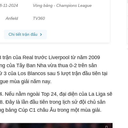
 8 trận của Real trước Liverpool từ năm 2009
óng của Tây Ban Nha vừa thua 0-2 trên sân
hứ 3 của Los Blancos sau 5 lượt trận đầu tiên tại
gue mùa giải năm nay.
 24. Nếu nằm ngoài Top 24, đại diện của La Liga sẽ
. Đây là lần đầu tiên trong lịch sử đội chủ sân
ng bảng Cúp C1 châu Âu trong một mùa giải.