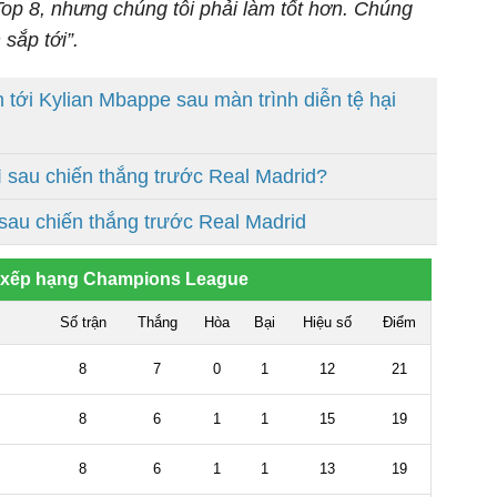
Top 8, nhưng chúng tôi phải làm tốt hơn. Chúng
 sắp tới”.
n tới Kylian Mbappe sau màn trình diễn tệ hại
ì sau chiến thắng trước Real Madrid?
 sau chiến thắng trước Real Madrid