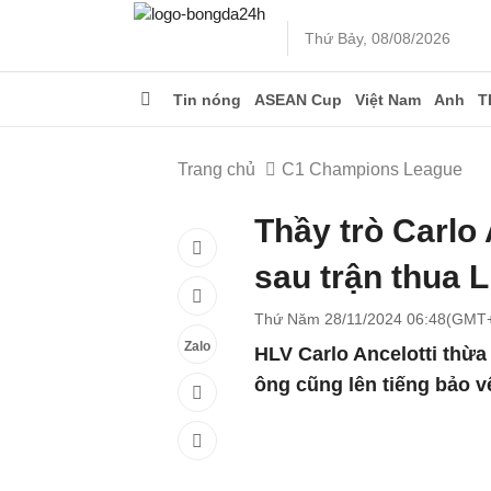
Thứ Bảy, 08/08/2026
Tin nóng
ASEAN Cup
Việt Nam
Anh
T
Trang chủ
C1 Champions League
Thầy trò Carlo
sau trận thua 
Thứ Năm 28/11/2024 06:48(GMT
Zalo
HLV Carlo Ancelotti thừa
ông cũng lên tiếng bảo 