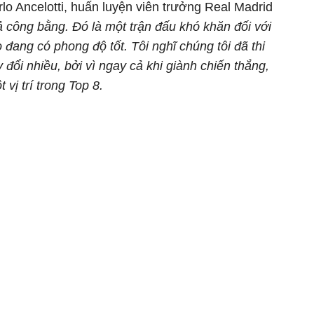
rlo Ancelotti, huấn luyện viên trưởng Real Madrid
ả công bằng. Đó là một trận đấu khó khăn đối với
ọ đang có phong độ tốt. Tôi nghĩ chúng tôi đã thi
 đổi nhiều, bởi vì ngay cả khi giành chiến thắng,
vị trí trong Top 8.