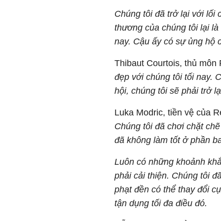
Chúng tôi đã trở lại với l
thương của chúng tôi lại l
nay. Cậu ấy có sự ủng hộ c
Thibaut Courtois, thủ môn 
đẹp với chúng tôi tối nay.
hội, chúng tôi sẽ phải trở l
Luka Modric, tiền vệ của Re
Chúng tôi đã chơi chặt chẽ
đã không làm tốt ở phần b
Luôn có những khoảnh khắ
phải cải thiện. Chúng tôi đ
phạt đền có thể thay đổi cụ
tận dụng tối đa điều đó.