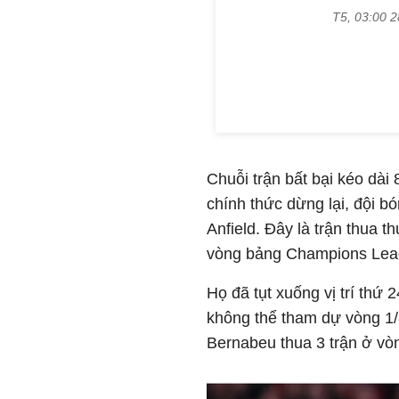
Chuỗi trận bất bại kéo dài
chính thức dừng lại, đội b
Anfield. Đây là trận thua t
vòng bảng Champions Lea
Họ đã tụt xuống vị trí thứ
không thể tham dự vòng 1/8
Bernabeu thua 3 trận ở vò