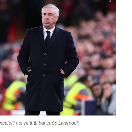
elotti nói về thất bại trước Liverpool.