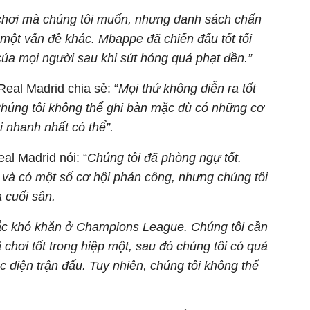
ối chơi mà chúng tôi muốn, nhưng danh sách chấn
à một vấn đề khác. Mbappe đã chiến đấu tốt tối
ủa mọi người sau khi sút hỏng quả phạt đền.”
Real Madrid chia sẻ: “
Mọi thứ không diễn ra tốt
 Chúng tôi không thể ghi bàn mặc dù có những cơ
ại nhanh nhất có thể”.
al Madrid nói: “
Chúng tôi đã phòng ngự tốt.
 và có một số cơ hội phản công, nhưng chúng tôi
a cuối sân.
c khó khăn ở Champions League. Chúng tôi cần
ã chơi tốt trong hiệp một, sau đó chúng tôi có quả
c diện trận đấu. Tuy nhiên, chúng tôi không thể