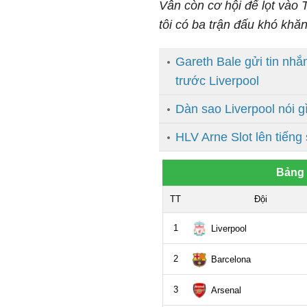
Vẫn còn cơ hội để lọt vào 
tôi có ba trận đấu khó khăn
Gareth Bale gửi tin nhắ
trước Liverpool
Dàn sao Liverpool nói g
HLV Arne Slot lên tiếng