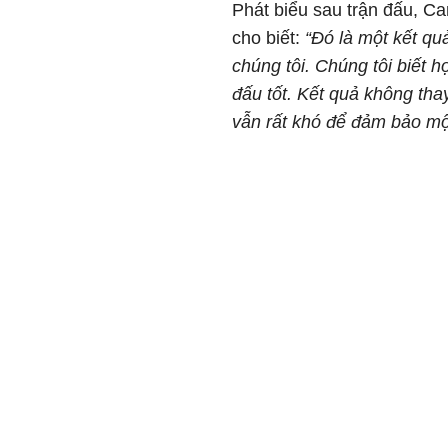
Phát biểu sau trận đấu, Ca
cho biết:
“Đó là một kết qu
chúng tôi. Chúng tôi biết h
đấu tốt. Kết quả không thay
vẫn rất khó để đảm bảo một 