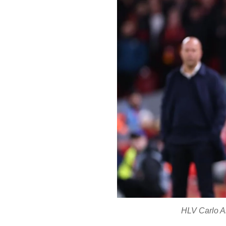
HLV Carlo Anc