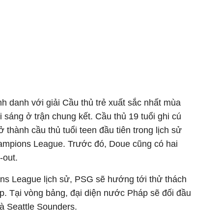
h danh với giải Cầu thủ trẻ xuất sắc nhất mùa
i sáng ở trận chung kết. Cầu thủ 19 tuổi ghi cú
ở thành cầu thủ tuổi teen đầu tiên trong lịch sử
ampions League. Trước đó, Doue cũng có hai
-out.
s League lịch sử, PSG sẽ hướng tới thử thách
up. Tại vòng bảng, đại diện nước Pháp sẽ đối đầu
và Seattle Sounders.