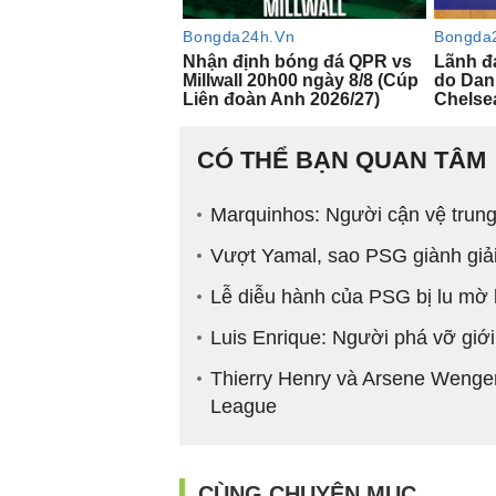
CÓ THỂ BẠN QUAN TÂM
Marquinhos: Người cận vệ trun
Vượt Yamal, sao PSG giành giả
Lễ diễu hành của PSG bị lu mờ 
Luis Enrique: Người phá vỡ giớ
Thierry Henry và Arsene Wenge
League
CÙNG CHUYÊN MỤC