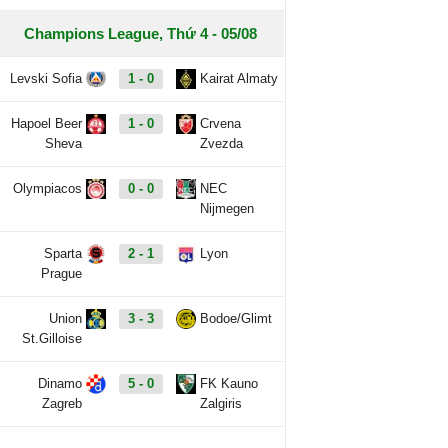
Champions League, Thứ 4 - 05/08
Levski Sofia
1 - 0
Kairat Almaty
Hapoel Beer
1 - 0
Crvena
Sheva
Zvezda
Olympiacos
0 - 0
NEC
Nijmegen
Sparta
2 - 1
Lyon
Prague
Union
3 - 3
Bodoe/Glimt
St.Gilloise
Dinamo
5 - 0
FK Kauno
Zagreb
Zalgiris