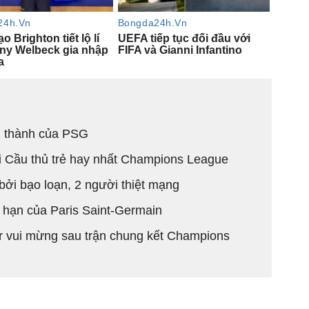
g thành của PSG
i Cầu thủ trẻ hay nhất Champions League
bởi bạo loạn, 2 người thiệt mạng
i hạn của Paris Saint-Germain
r vui mừng sau trận chung kết Champions