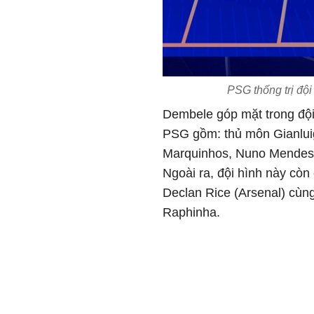
PSG thống trị độ
Dembele góp mặt trong đội 
PSG gồm: thủ môn Gianlui
Marquinhos, Nuno Mendes, t
Ngoài ra, đội hình này còn 
Declan Rice (Arsenal) cùn
Raphinha.