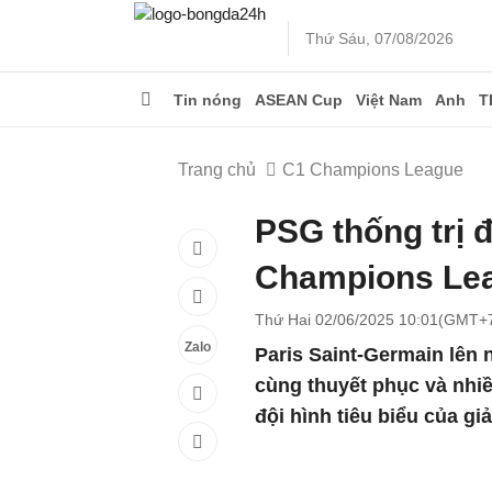
Thứ Sáu, 07/08/2026
Tin nóng
ASEAN Cup
Việt Nam
Anh
T
Trang chủ
C1 Champions League
PSG thống trị đ
Champions Lea
Thứ Hai 02/06/2025 10:01(GMT+
Zalo
Paris Saint-Germain lên
cùng thuyết phục và nhiề
đội hình tiêu biểu của giả