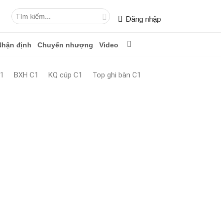
Đăng nhập
Nhận định
Chuyển nhượng
Video
1
BXH C1
KQ cúp C1
Top ghi bàn C1