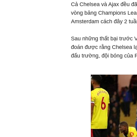
Cả Chelsea và Ajax đều đã
vòng bảng Champions Leagu
Amsterdam cách đây 2 tuần
Sau những thất bại trước Va
đoán được rằng Chelsea lại
đấu trường, đội bóng của 