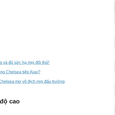
g và đủ sức hạ mọi đối thủ!’
ùng Chelsea tiếp Ajax?
 Chelsea mơ vô địch mọi đấu trường
 độ cao