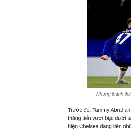
Nhưng thành tíc
Trước đó, Tammy Abraham
thăng tiến vượt bậc dưới 
hiện Chelsea đang tiến n