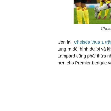
Chels
Còn lại,
Chelsea thua 1 tr
tung ra đội hình dự bị và 
Lampard cũng phải thừa nh
hơn cho Premier League 