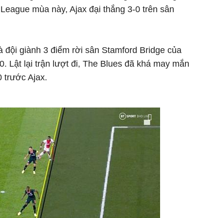
 League mùa này, Ajax đại thắng 3-0 trên sân
 là đội giành 3 điểm rời sân Stamford Bridge của
0. Lật lại trận lượt đi, The Blues đã khá may mắn
 trước Ajax.