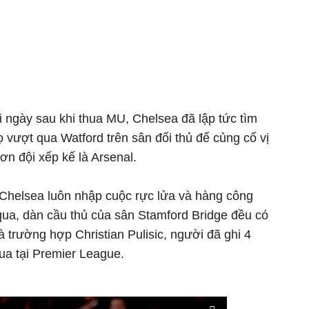
i ngày sau khi thua MU, Chelsea đã lập tức tìm
ọ vượt qua Watford trên sân đối thủ để củng cố vị
hơn đội xếp kế là Arsenal.
, Chelsea luôn nhập cuộc rực lửa và hàng công
 qua, dàn cầu thủ của sân Stamford Bridge đều có
à trường hợp Christian Pulisic, người đã ghi 4
ua tại Premier League.