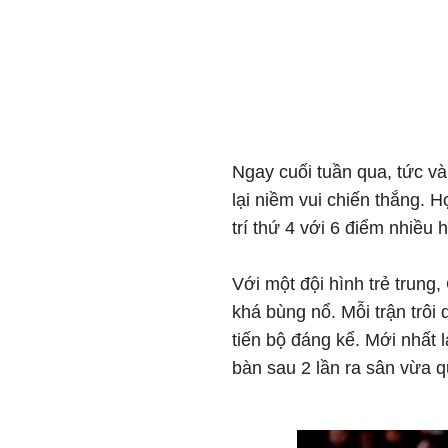
Ngay cuối tuần qua, tức và
lại niềm vui chiến thắng. H
trí thứ 4 với 6 điểm nhiều 
Với một đội hình trẻ trung
khá bùng nổ. Mỗi trận trôi
tiến bộ đáng kể. Mới nhất l
bàn sau 2 lần ra sân vừa q