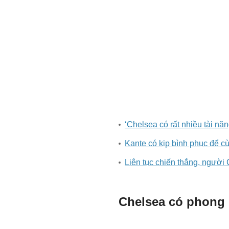
‘Chelsea có rất nhiều tài năn
Kante có kịp bình phục để c
Liên tục chiến thắng, người
Chelsea có phong