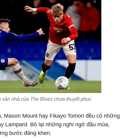
h sân nhà của The Blues chưa thuyết phục
, Mason Mount hay Fikayo Tomori đều có những
tay Lampard. Bỏ lại những nghi ngờ đầu mùa,
hững bước đáng khen.