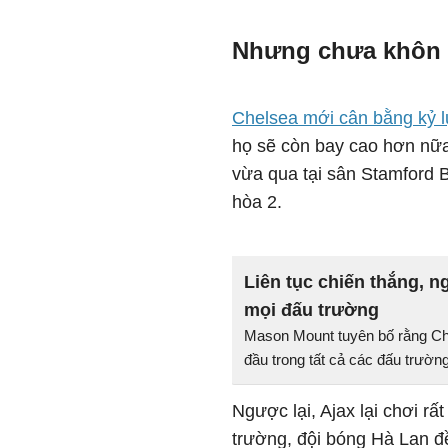
Nhưng chưa khôn
Chelsea mới cân bằng kỷ lụ
họ sẽ còn bay cao hơn nữa
vừa qua tại sân Stamford B
hòa 2.
Liên tục chiến thắng, 
mọi đấu trường
Mason Mount tuyên bố rằng Che
đầu trong tất cả các đấu trườn
Ngược lại, Ajax lại chơi rấ
trường, đội bóng Hà Lan đề