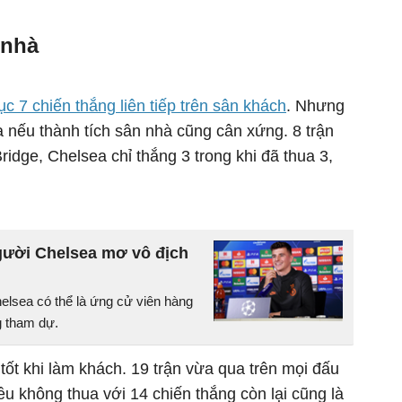
 nhà
c 7 chiến thắng liên tiếp trên sân khách
. Nhưng
 nếu thành tích sân nhà cũng cân xứng. 8 trận
ridge, Chelsea chỉ thắng 3 trong khi đã thua 3,
người Chelsea mơ vô địch
lsea có thể là ứng cử viên hàng
g tham dự.
t tốt khi làm khách. 19 trận vừa qua trên mọi đấu
u không thua với 14 chiến thắng còn lại cũng là