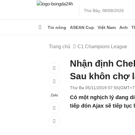
Thứ Bảy, 08/08/2026
Tin nóng
ASEAN Cup
Việt Nam
Anh
T
Trang chủ
C1 Champions League
Nhận định Chel
Sau khôn chợ l
Thứ Ba 05/11/2019 07:55(GMT+7
Zalo
Có một nghịch lý đang di
tiếp đón Ajax sẽ tiếp tục l