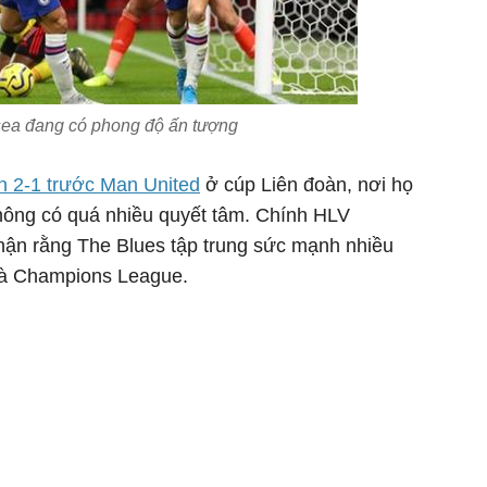
ea đang có phong độ ấn tượng
ận 2-1 trước Man United
ở cúp Liên đoàn, nơi họ
không có quá nhiều quyết tâm. Chính HLV
ận rằng The Blues tập trung sức mạnh nhiều
và Champions League.