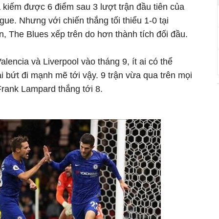
 kiếm được 6 điểm sau 3 lượt trận đầu tiên của
e. Nhưng với chiến thắng tối thiểu 1-0 tại
, The Blues xếp trên do hơn thành tích đối đầu.
lencia và Liverpool vào tháng 9, ít ai có thể
 bứt đi mạnh mẽ tới vậy. 9 trận vừa qua trên mọi
Frank Lampard thắng tới 8.