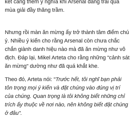
kết càng thêm ý nghĩa khi Arsenal đang trải qua
mùa giải đầy thăng trầm.
Nhưng rồi màn ăn mừng ấy trở thành tâm điểm chú
ý. Nhiều ý kiến cho rằng Arsenal còn chưa chắc
chắn giành danh hiệu nào mà đã ăn mừng như vô
địch. Đáp lại, Mikel Arteta cho rằng những "cảnh sát
ăn mừng" dường như đã quá khắt khe.
Theo đó, Arteta nói: "
Trước hết, tôi nghĩ bạn phải
tôn trọng mọi ý kiến ​​và đặt chúng vào đúng vị trí
của chúng. Quan trọng là tôi không biết những chỉ
trích ấy thuộc về nơi nào, nên không biết đặt chúng
ở đâu".