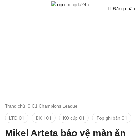
Đăng nhập
Trang chủ
C1 Champions League
LTĐ C1
BXH C1
KQ cúp C1
Top ghi bàn C1
Mikel Arteta bảo vệ màn ăn