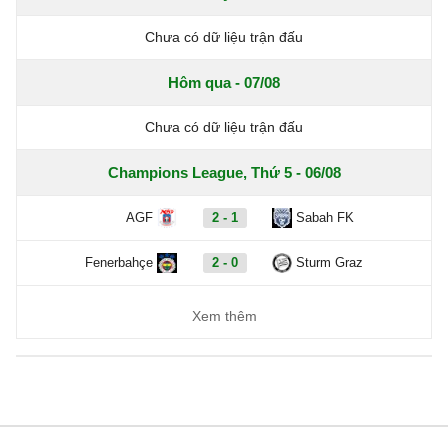
Chưa có dữ liệu trận đấu
Hôm qua - 07/08
Chưa có dữ liệu trận đấu
Champions League, Thứ 5 - 06/08
AGF
2 - 1
Sabah FK
Fenerbahçe
2 - 0
Sturm Graz
Xem thêm