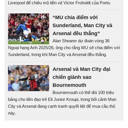
Liverpool để chiêu mộ tiền vệ Victor Froholdt của Porto.
“MU chia điểm với
Sunderland, Man City và
Arsenal đều thắng”
Alan Shearer dự đoán vòng 36
Ngoại hạng Anh 2025/26, ông cho rằng MU sẽ chia điểm với
Sunderland, trong khi Man City và Arsenal đều thắng.
Arsenal và Man City đại
chiến giành sao
Bournemouth
Bournemouth có thể đòi 100 triệu
bảng cho tiền đạo trẻ Eli Junior Kroupi, trong bối cảnh Man
City và Arsenal đang cạnh tranh quyết liệt để mua cầu thủ
này.