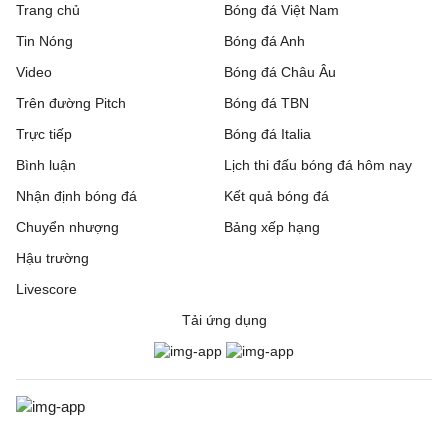
Trang chủ
Bóng đá Việt Nam
Tin Nóng
Bóng đá Anh
Video
Bóng đá Châu Âu
Trên đường Pitch
Bóng đá TBN
Trực tiếp
Bóng đá Italia
Bình luận
Lịch thi đấu bóng đá hôm nay
Nhận định bóng đá
Kết quả bóng đá
Chuyển nhượng
Bảng xếp hạng
Hậu trường
Livescore
Tải ứng dụng