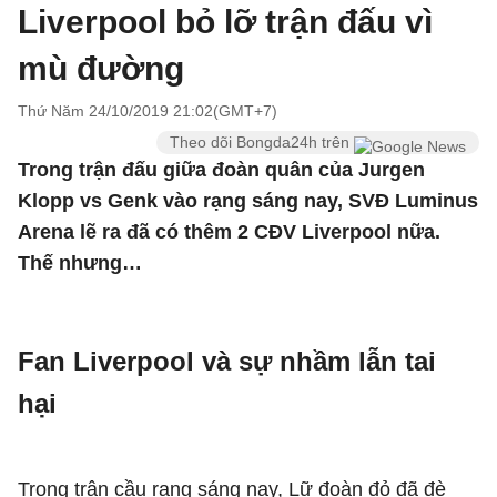
Liverpool bỏ lỡ trận đấu vì
mù đường
Thứ Năm 24/10/2019 21:02(GMT+7)
Theo dõi Bongda24h trên
Trong trận đấu giữa đoàn quân của Jurgen
Klopp vs Genk vào rạng sáng nay, SVĐ Luminus
Arena lẽ ra đã có thêm 2 CĐV Liverpool nữa.
Thế nhưng…
Fan Liverpool và sự nhầm lẫn tai
hại
Trong trận cầu rạng sáng nay, Lữ đoàn đỏ đã đè