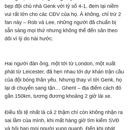
bẹp đội chủ nhà Genk với tỷ số 4-1, đem lại niềm
vui rất lớn cho các CĐV của họ. À không, chỉ trừ 2
fan này – Rob và Lee, những người đã chuẩn bị
sẵn sàng mọi thứ nhưng không thể đến sân theo
dõi vì lý do hài hước.
Hai người đàn ông, một tới từ London, một xuất
phát từ Leicester, đã hẹn nhau tới dự khán trận cầu
của đội bóng thân yêu. Nhưng thay vì tới Genk, họ
lại di chuyển sang tận… Ghent – địa điểm cách đó
gần 150km, tương đương khoảng 2 giờ lái xe.
Điều tồi tệ nhất là cả 2 thậm chí còn không nhận ra
sai lầm của mình, khi mất hàng giờ tìm kiếm SVĐ
và hỏi han mọi người xung quanh. Đến khi phát