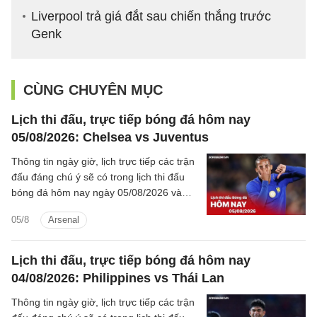
Liverpool trả giá đắt sau chiến thắng trước
Genk
CÙNG CHUYÊN MỤC
Lịch thi đấu, trực tiếp bóng đá hôm nay
05/08/2026: Chelsea vs Juventus
Thông tin ngày giờ, lịch trực tiếp các trận
đấu đáng chú ý sẽ có trong lịch thi đấu
bóng đá hôm nay ngày 05/08/2026 và
rạng sáng mai cùng kênh phát sóng trực
05/8
Arsenal
tiếp.
Lịch thi đấu, trực tiếp bóng đá hôm nay
04/08/2026: Philippines vs Thái Lan
Thông tin ngày giờ, lịch trực tiếp các trận