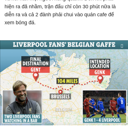
hiện ra đã nhầm, trận đấu chỉ còn 30 phút nữa là
diễn ra và cả 2 đành phải chui vào quán cafe để
xem bóng đá.