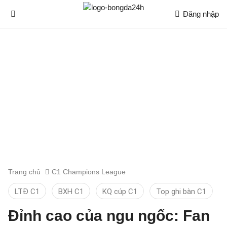
Đăng nhập
Trang chủ
C1 Champions League
LTĐ C1
BXH C1
KQ cúp C1
Top ghi bàn C1
Đỉnh cao của ngu ngốc: Fan