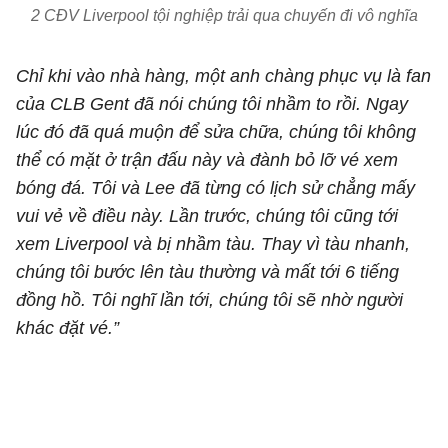
2 CĐV Liverpool tội nghiệp trải qua chuyến đi vô nghĩa
Chỉ khi vào nhà hàng, một anh chàng phục vụ là fan
của CLB Gent đã nói chúng tôi nhầm to rồi. Ngay
lúc đó đã quá muộn để sửa chữa, chúng tôi không
thể có mặt ở trận đấu này và đành bỏ lỡ vé xem
bóng đá. Tôi và Lee đã từng có lịch sử chẳng mấy
vui vẻ về điều này. Lần trước, chúng tôi cũng tới
xem Liverpool và bị nhầm tàu. Thay vì tàu nhanh,
chúng tôi bước lên tàu thường và mất tới 6 tiếng
đồng hồ. Tôi nghĩ lần tới, chúng tôi sẽ nhờ người
khác đặt vé.”