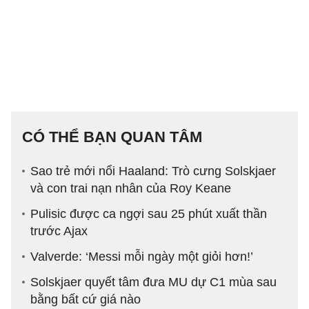
CÓ THỂ BẠN QUAN TÂM
Sao trẻ mới nổi Haaland: Trò cưng Solskjaer
và con trai nạn nhân của Roy Keane
Pulisic được ca ngợi sau 25 phút xuất thần
trước Ajax
Valverde: ‘Messi mỗi ngày một giỏi hơn!’
Solskjaer quyết tâm đưa MU dự C1 mùa sau
bằng bất cứ giá nào