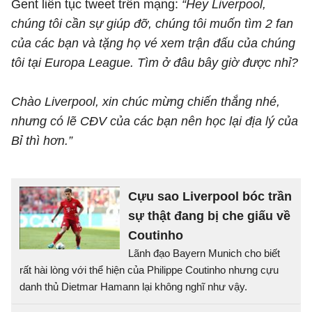
Gent liên tục tweet trên mạng:
“Hey Liverpool,
chúng tôi cần sự giúp đỡ, chúng tôi muốn tìm 2 fan
của các bạn và tặng họ vé xem trận đấu của chúng
tôi tại Europa League. Tìm ở đâu bây giờ được nhỉ?
Chào Liverpool, xin chúc mừng chiến thắng nhé,
nhưng có lẽ CĐV của các bạn nên học lại địa lý của
Bỉ thì hơn.”
Cựu sao Liverpool bóc trần
sự thật đang bị che giấu về
Coutinho
Lãnh đạo Bayern Munich cho biết
rất hài lòng với thể hiện của Philippe Coutinho nhưng cựu
danh thủ Dietmar Hamann lại không nghĩ như vậy.