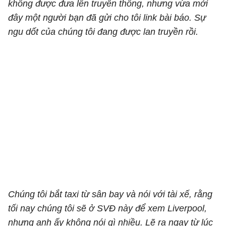
không được đưa lên truyền thông, nhưng vừa mới
đây một người bạn đã gửi cho tôi link bài báo. Sự
ngu dốt của chúng tôi đang được lan truyền rồi.
Chúng tôi bắt taxi từ sân bay và nói với tài xế, rằng
tối nay chúng tôi sẽ ở SVĐ này để xem Liverpool,
nhưng anh ấy không nói gì nhiều. Lẽ ra ngay từ lúc