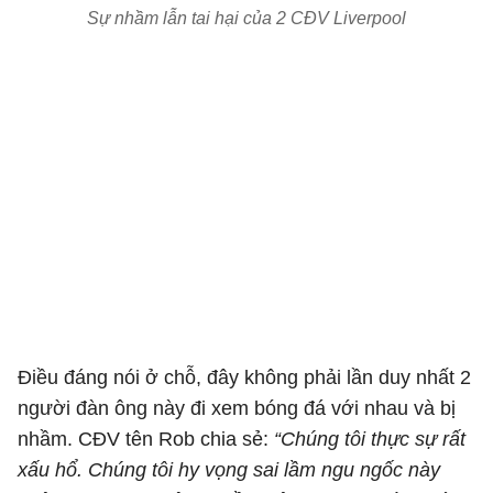
Sự nhầm lẫn tai hại của 2 CĐV Liverpool
Điều đáng nói ở chỗ, đây không phải lần duy nhất 2
người đàn ông này đi xem bóng đá với nhau và bị
nhầm. CĐV tên Rob chia sẻ:
“Chúng tôi thực sự rất
xấu hổ. Chúng tôi hy vọng sai lầm ngu ngốc này