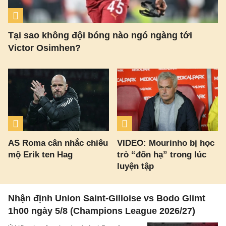
Tại sao không đội bóng nào ngó ngàng tới
Victor Osimhen?
AS Roma cân nhắc chiêu
VIDEO: Mourinho bị học
mộ Erik ten Hag
trò “đốn hạ” trong lúc
luyện tập
Nhận định Union Saint-Gilloise vs Bodo Glimt
1h00 ngày 5/8 (Champions League 2026/27)