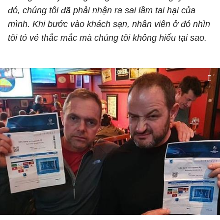
đó, chúng tôi đã phải nhận ra sai lầm tai hại của
mình. Khi bước vào khách sạn, nhân viên ở đó nhìn
tôi tỏ vẻ thắc mắc mà chúng tôi không hiểu tại sao.