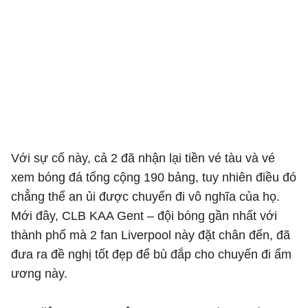
Với sự cố này, cả 2 đã nhận lại tiền vé tàu và vé
xem bóng đá tổng cộng 190 bảng, tuy nhiên điều đó
chẳng thể an ủi được chuyến đi vô nghĩa của họ.
Mới đây, CLB KAA Gent – đội bóng gần nhất với
thành phố mà 2 fan Liverpool này đặt chân đến, đã
đưa ra đề nghị tốt đẹp để bù đắp cho chuyến đi ẩm
ương này.