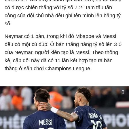
có được chiến thắng với tỷ số 7-2. Tam tấu tấn
công của đội chủ nhà đều ghi tên mình lên bảng tỷ
số.
Neymar có 1 bàn, trong khi đó Mbappe và Messi
đều có một cú đúp. Ở bàn thắng nâng tỷ số lên 3-0
của Neymar, người kiến tạo là Messi. Theo thống
kê, cặp đôi này đã có 11 lần kết hợp tạo ra bàn
thắng ở sân chơi Champions League.