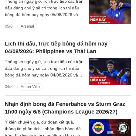
Thông tin ngày giờ, lịch trực tiếp các trận
đấu đáng chú ý sẽ có trong lịch thi đấu
bóng đá hôm nay ngày 05/08/2026 và
rạng sáng mai cùng kênh phát sóng trực
05/8
Arsenal
tiếp.
Lịch thi đấu, trực tiếp bóng đá hôm nay
04/08/2026: Philippines vs Thái Lan
Thông tin ngày giờ, lịch trực tiếp các trận
đấu đáng chú ý sẽ có trong lịch thi đấu
bóng đá hôm nay ngày 04/08/2026 và
rạng sáng mai cùng kênh phát sóng trực
04/8
Aston Villa
tiếp.
Nhận định bóng đá Fenerbahce vs Sturm Graz
1h00 ngày 6/8 (Champions League 2026/27)
Ý kiến chuyên gia, dự đoán kết quả,
thông tin phân tích - nhận định bóng đá
trận đấu Fenerbahce vs Sturm Graz cúp