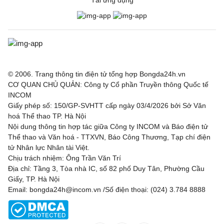
© 2006. Trang thông tin điện tử tổng hợp Bongda24h.vn
CƠ QUAN CHỦ QUẢN: Công ty Cổ phần Truyền thông Quốc tế
INCOM
Giấy phép số: 150/GP-SVHTT cấp ngày 03/4/2026 bởi Sở Văn
hoá Thể thao TP. Hà Nội
Nội dung thông tin hợp tác giữa Công ty INCOM và Báo điện tử
Thể thao và Văn hoá - TTXVN, Báo Công Thương, Tạp chí điện
tử Nhân lực Nhân tài Việt.
Chịu trách nhiệm: Ông Trần Văn Trí
Địa chỉ: Tầng 3, Tòa nhà IC, số 82 phố Duy Tân, Phường Cầu
Giấy, TP. Hà Nội
Email: bongda24h@incom.vn /Số điện thoại: (024) 3.784 8888