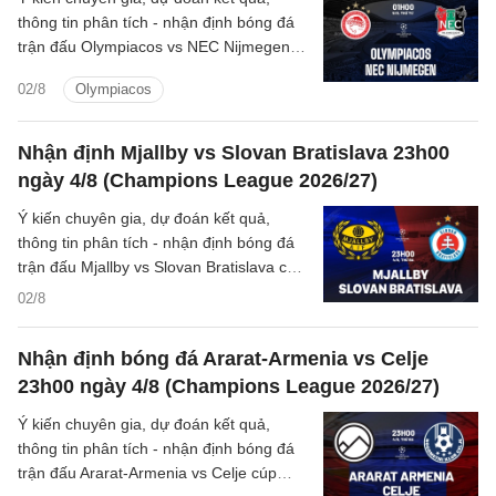
thông tin phân tích - nhận định bóng đá
trận đấu Olympiacos vs NEC Nijmegen
cúp C1/UEFA Champions League
02/8
Olympiacos
2026/27 hôm nay.
Nhận định Mjallby vs Slovan Bratislava 23h00
ngày 4/8 (Champions League 2026/27)
Ý kiến chuyên gia, dự đoán kết quả,
thông tin phân tích - nhận định bóng đá
trận đấu Mjallby vs Slovan Bratislava cúp
C1/UEFA Champions League 2026/27
02/8
hôm nay.
Nhận định bóng đá Ararat-Armenia vs Celje
23h00 ngày 4/8 (Champions League 2026/27)
Ý kiến chuyên gia, dự đoán kết quả,
thông tin phân tích - nhận định bóng đá
trận đấu Ararat-Armenia vs Celje cúp