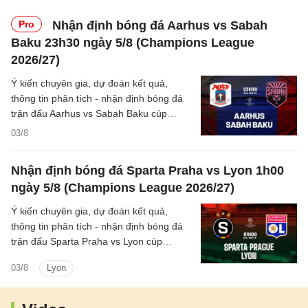
Pro
Nhận định bóng đá Aarhus vs Sabah
Baku 23h30 ngày 5/8 (Champions League
2026/27)
Ý kiến chuyên gia, dự đoán kết quả,
thông tin phân tích - nhận định bóng đá
trận đấu Aarhus vs Sabah Baku cúp
C1/UEFA Champions League 2026/27
03/8
hôm nay.
Nhận định bóng đá Sparta Praha vs Lyon 1h00
ngày 5/8 (Champions League 2026/27)
Ý kiến chuyên gia, dự đoán kết quả,
thông tin phân tích - nhận định bóng đá
trận đấu Sparta Praha vs Lyon cúp
C1/UEFA Champions League 2026/27
03/8
Lyon
hôm nay.