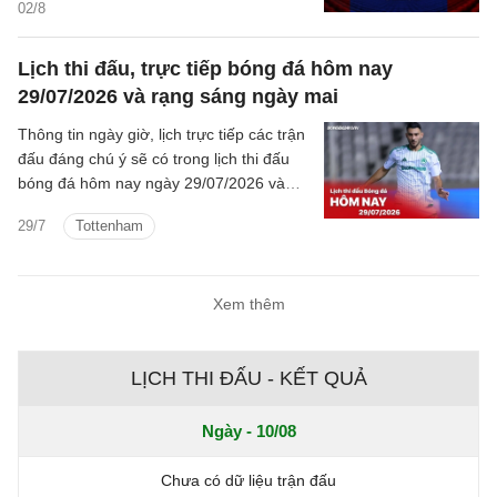
C1/UEFA Champions League 2026/27
02/8
hôm nay.
Lịch thi đấu, trực tiếp bóng đá hôm nay
29/07/2026 và rạng sáng ngày mai
Thông tin ngày giờ, lịch trực tiếp các trận
đấu đáng chú ý sẽ có trong lịch thi đấu
bóng đá hôm nay ngày 29/07/2026 và
rạng sáng mai cùng kênh phát sóng trực
29/7
Tottenham
tiếp.
Xem thêm
LỊCH THI ĐẤU - KẾT QUẢ
Ngày - 10/08
Chưa có dữ liệu trận đấu