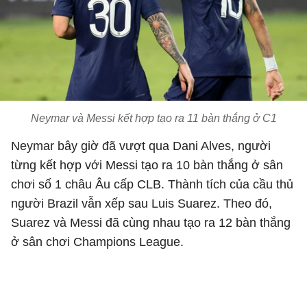
Neymar và Messi kết hợp tạo ra 11 bàn thắng ở C1
Neymar bây giờ đã vượt qua Dani Alves, người
từng kết hợp với Messi tạo ra 10 bàn thắng ở sân
chơi số 1 châu Âu cấp CLB. Thành tích của cầu thủ
người Brazil vẫn xếp sau Luis Suarez. Theo đó,
Suarez và Messi đã cùng nhau tạo ra 12 bàn thắng
ở sân chơi Champions League.