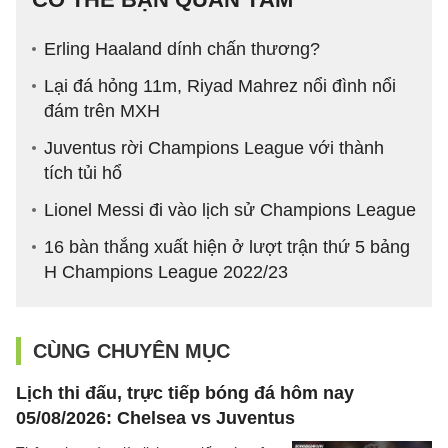
Erling Haaland dính chấn thương?
Lại đá hỏng 11m, Riyad Mahrez nổi đình nổi
đám trên MXH
Juventus rời Champions League với thành
tích tủi hổ
Lionel Messi đi vào lịch sử Champions League
16 bàn thắng xuất hiện ở lượt trận thứ 5 bảng
H Champions League 2022/23
CÙNG CHUYÊN MỤC
Lịch thi đấu, trực tiếp bóng đá hôm nay
05/08/2026: Chelsea vs Juventus