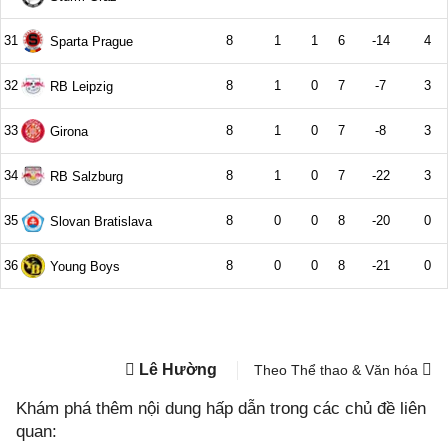
Lê Hường
Theo Thể thao & Văn hóa
Khám phá thêm nội dung hấp dẫn trong các chủ đề liên
quan: