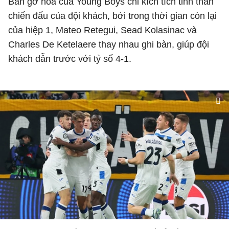
Bàn gỡ hòa của Young Boys chỉ kích tích tinh thần
chiến đấu của đội khách, bởi trong thời gian còn lại
của hiệp 1, Mateo Retegui, Sead Kolasinac và
Charles De Ketelaere thay nhau ghi bàn, giúp đội
khách dẫn trước với tỷ số 4-1.