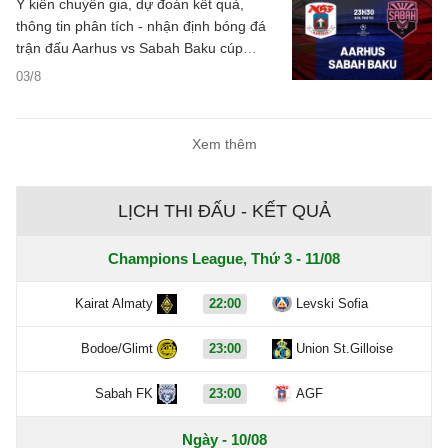
Ý kiến chuyên gia, dự đoán kết quả,
thông tin phân tích - nhận định bóng đá
trận đấu Aarhus vs Sabah Baku cúp
C1/UEFA Champions League 2026/27
03/8
hôm nay.
Xem thêm
LỊCH THI ĐẤU - KẾT QUẢ
Champions League, Thứ 3 - 11/08
Kairat Almaty
22:00
Levski Sofia
Bodoe/Glimt
23:00
Union St.Gilloise
Sabah FK
23:00
AGF
Ngày - 10/08