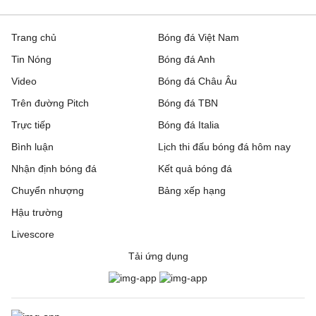
Trang chủ
Bóng đá Việt Nam
Tin Nóng
Bóng đá Anh
Video
Bóng đá Châu Âu
Trên đường Pitch
Bóng đá TBN
Trực tiếp
Bóng đá Italia
Bình luận
Lịch thi đấu bóng đá hôm nay
Nhận định bóng đá
Kết quả bóng đá
Chuyển nhượng
Bảng xếp hạng
Hậu trường
Livescore
Tải ứng dụng