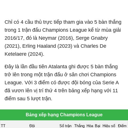
Chỉ có 4 cầu thủ trực tiếp tham gia vào 5 bàn thắng
trong 1 trận đấu Champions League kể từ mùa giải
2016/17, đó là Neymar (2016), Serge Gnabry
(2021), Erling Haaland (2023) và Charles De
Ketelaere (2024).
Đây là lần đầu tiên Atalanta ghi được 5 bàn thắng
trở lên trong một trận đấu ở sân chơi Champions
League. Với 3 điểm có được đội bóng của Serie A
đã vươn lên vị trí thứ 4 trên bảng xếp hạng với 11
điểm sau 5 lượt trận.