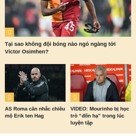
Tại sao không đội bóng nào ngó ngàng tới
Victor Osimhen?
AS Roma cân nhắc chiêu
VIDEO: Mourinho bị học
mộ Erik ten Hag
trò “đốn hạ” trong lúc
luyện tập