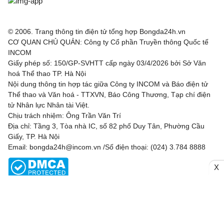
© 2006. Trang thông tin điện tử tổng hợp Bongda24h.vn
CƠ QUAN CHỦ QUẢN: Công ty Cổ phần Truyền thông Quốc tế
INCOM
Giấy phép số: 150/GP-SVHTT cấp ngày 03/4/2026 bởi Sở Văn
hoá Thể thao TP. Hà Nội
Nội dung thông tin hợp tác giữa Công ty INCOM và Báo điện tử
Thể thao và Văn hoá - TTXVN, Báo Công Thương, Tạp chí điện
tử Nhân lực Nhân tài Việt.
Chịu trách nhiệm: Ông Trần Văn Trí
Địa chỉ: Tầng 3, Tòa nhà IC, số 82 phố Duy Tân, Phường Cầu
Giấy, TP. Hà Nội
Email: bongda24h@incom.vn /Số điện thoại: (024) 3.784 8888
X
RSS
|
Theo dõi chúng tôi
Liên hệ
Quảng cáo
(024) 3.784 8888