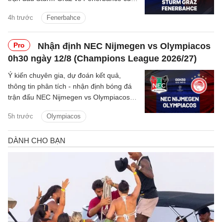
C1/UEFA Champions League 2026/27
4h trước
Fenerbahce
hôm nay.
Pro
Nhận định NEC Nijmegen vs Olympiacos
0h30 ngày 12/8 (Champions League 2026/27)
Ý kiến chuyên gia, dự đoán kết quả,
thông tin phân tích - nhận định bóng đá
trận đấu NEC Nijmegen vs Olympiacos
cúp C1/UEFA Champions League
5h trước
Olympiacos
2026/27 hôm nay.