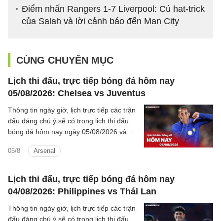
Điểm nhấn Rangers 1-7 Liverpool: Cú hat-trick
của Salah và lời cảnh báo đến Man City
CÙNG CHUYÊN MỤC
Lịch thi đấu, trực tiếp bóng đá hôm nay
05/08/2026: Chelsea vs Juventus
Thông tin ngày giờ, lịch trực tiếp các trận
đấu đáng chú ý sẽ có trong lịch thi đấu
bóng đá hôm nay ngày 05/08/2026 và
rạng sáng mai cùng kênh phát sóng trực
05/8
Arsenal
tiếp.
Lịch thi đấu, trực tiếp bóng đá hôm nay
04/08/2026: Philippines vs Thái Lan
Thông tin ngày giờ, lịch trực tiếp các trận
đấu đáng chú ý sẽ có trong lịch thi đấu