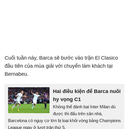
Cuối tuần này, Barca sẽ bước vào trận El Clasico
đầu tiên của mùa giải với chuyến làm khách tại
Bernabeu.
Hai điều kiện để Barca nuôi
hy vọng C1
Không thể đánh bại Inter Milan dù
được thi đấu trên sân nhà,
Barcelona có nguy cơ lớn bị loại khỏi vòng bảng Champions
League ngay ở lượt trận thứ 5.