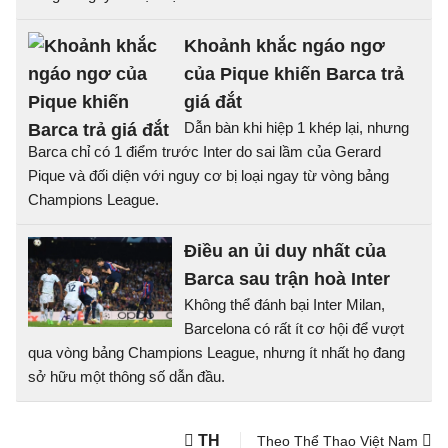
Khoảnh khắc ngáo ngơ
của Pique khiến Barca trả
giá đắt
Dẫn bàn khi hiệp 1 khép lại, nhưng
Barca chỉ có 1 điểm trước Inter do sai lầm của Gerard
Pique và đối diện với nguy cơ bị loại ngay từ vòng bảng
Champions League.
Điều an ủi duy nhất của
Barca sau trận hoà Inter
Không thể đánh bại Inter Milan,
Barcelona có rất ít cơ hội để vượt
qua vòng bảng Champions League, nhưng ít nhất họ đang
sở hữu một thông số dẫn đầu.
TH
Theo Thể Thao Việt Nam