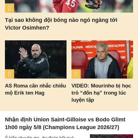
Tại sao không đội bóng nào ngó ngàng tới
Victor Osimhen?
AS Roma cân nhắc chiêu
VIDEO: Mourinho bị học
mộ Erik ten Hag
trò “đốn hạ” trong lúc
luyện tập
Nhận định Union Saint-Gilloise vs Bodo Glimt
1h00 ngày 5/8 (Champions League 2026/27)
Ý kiến chuyên gia, dự đoán kết quả,