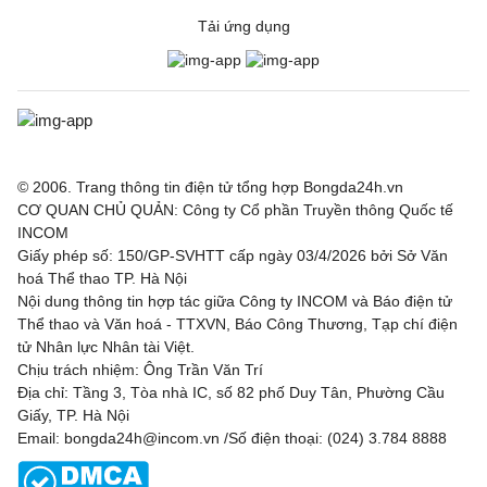
Tải ứng dụng
© 2006. Trang thông tin điện tử tổng hợp Bongda24h.vn
CƠ QUAN CHỦ QUẢN: Công ty Cổ phần Truyền thông Quốc tế
INCOM
Giấy phép số: 150/GP-SVHTT cấp ngày 03/4/2026 bởi Sở Văn
hoá Thể thao TP. Hà Nội
Nội dung thông tin hợp tác giữa Công ty INCOM và Báo điện tử
Thể thao và Văn hoá - TTXVN, Báo Công Thương, Tạp chí điện
tử Nhân lực Nhân tài Việt.
Chịu trách nhiệm: Ông Trần Văn Trí
Địa chỉ: Tầng 3, Tòa nhà IC, số 82 phố Duy Tân, Phường Cầu
Giấy, TP. Hà Nội
Email: bongda24h@incom.vn /Số điện thoại: (024) 3.784 8888