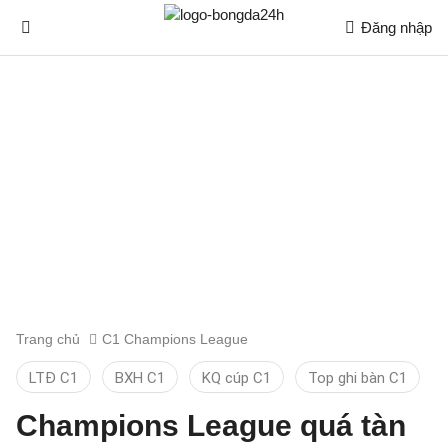
Đăng nhập
Trang chủ
C1 Champions League
LTĐ C1
BXH C1
KQ cúp C1
Top ghi bàn C1
Champions League quá tàn