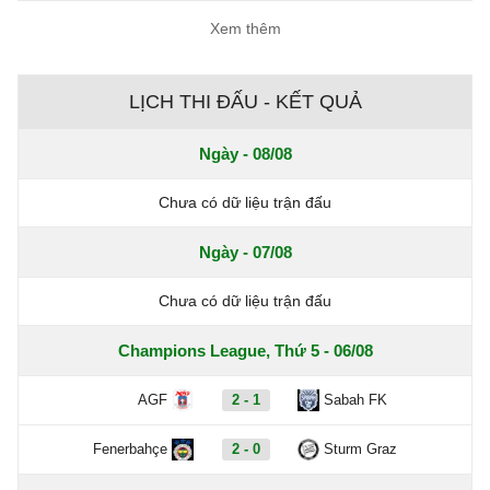
Xem thêm
LỊCH THI ĐẤU - KẾT QUẢ
Ngày - 08/08
Chưa có dữ liệu trận đấu
Ngày - 07/08
Chưa có dữ liệu trận đấu
Champions League, Thứ 5 - 06/08
AGF
2 - 1
Sabah FK
Fenerbahçe
2 - 0
Sturm Graz