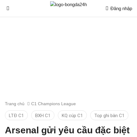
Đăng nhập
Trang chủ
C1 Champions League
LTĐ C1
BXH C1
KQ cúp C1
Top ghi bàn C1
Arsenal gửi yêu cầu đặc biệt