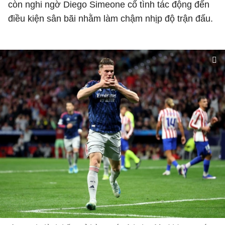
còn nghi ngờ Diego Simeone cố tình tác động đến
điều kiện sân bãi nhằm làm chậm nhịp độ trận đấu.