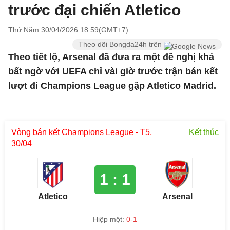
trước đại chiến Atletico
Thứ Năm 30/04/2026 18:59(GMT+7)
Theo dõi Bongda24h trên
Theo tiết lộ, Arsenal đã đưa ra một đề nghị khá
bất ngờ với UEFA chỉ vài giờ trước trận bán kết
lượt đi Champions League gặp Atletico Madrid.