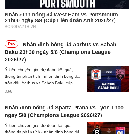
Pro
Nhận định bóng đá Aarhus vs Sabah
Baku 23h30 ngày 5/8 (Champions League
2026/27)
Ý kiến chuyên gia, dự đoán kết quả,
thông tin phân tích - nhận định bóng đá
trận đấu Aarhus vs Sabah Baku cúp
C1/UEFA Champions League 2026/27
03/8
hôm nay.
Nhận định bóng đá Sparta Praha vs Lyon 1h00
ngày 5/8 (Champions League 2026/27)
Ý kiến chuyên gia, dự đoán kết quả,
thông tin phân tích - nhận định bóng đá