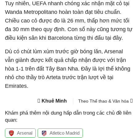
Tuy nhiên, UEFA nhanh chóng xác nhận mặt cỏ tại
Wanda Metropolitano hoàn toàn đạt tiêu chuẩn.
Chiều cao cỏ được đo là 26 mm, thấp hơn mức tối
đa 30 mm theo quy định. Con số này cũng tương tự
điều kiện sân khi Barcelona từng thi đấu tại đây.
Dù có chút lùm xùm trước giờ bóng lăn, Arsenal
vẫn giành được kết quả chấp nhận được với trận
hòa 1-1 trên đất Tây Ban Nha. Đây là lợi thế không
nhỏ cho thầy trò Arteta trước trận lượt về tại
Emirates.
Khuê Minh
Theo Thể thao & Văn hóa
Khám phá thêm nội dung hấp dẫn trong các chủ đề liên
quan:
Arsenal
Atletico Madrid