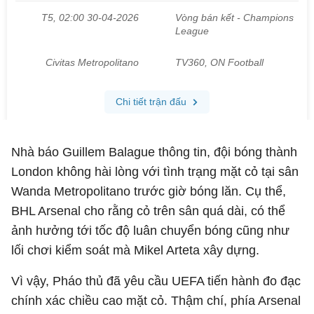
Nhà báo Guillem Balague thông tin, đội bóng thành
London không hài lòng với tình trạng mặt cỏ tại sân
Wanda Metropolitano trước giờ bóng lăn. Cụ thể,
BHL Arsenal cho rằng cỏ trên sân quá dài, có thể
ảnh hưởng tới tốc độ luân chuyển bóng cũng như
lối chơi kiểm soát mà Mikel Arteta xây dựng.
Vì vậy, Pháo thủ đã yêu cầu UEFA tiến hành đo đạc
chính xác chiều cao mặt cỏ. Thậm chí, phía Arsenal