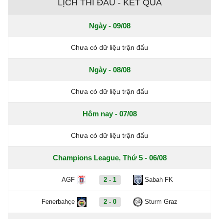
LỊCH THI ĐẤU - KẾT QUẢ
Ngày - 09/08
Chưa có dữ liệu trận đấu
Ngày - 08/08
Chưa có dữ liệu trận đấu
Hôm nay - 07/08
Chưa có dữ liệu trận đấu
Champions League, Thứ 5 - 06/08
AGF
2 - 1
Sabah FK
Fenerbahçe
2 - 0
Sturm Graz