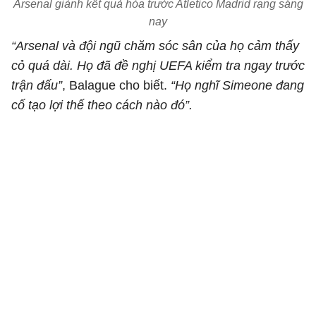
Arsenal giành kết quả hòa trước Atletico Madrid rạng sáng
nay
“Arsenal và đội ngũ chăm sóc sân của họ cảm thấy
cỏ quá dài. Họ đã đề nghị UEFA kiểm tra ngay trước
trận đấu”
, Balague cho biết.
“Họ nghĩ Simeone đang
cố tạo lợi thế theo cách nào đó”.