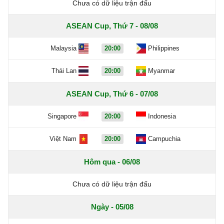
Chưa có dữ liệu trận đấu
ASEAN Cup, Thứ 7 - 08/08
Malaysia
20:00
Philippines
Thái Lan
20:00
Myanmar
ASEAN Cup, Thứ 6 - 07/08
Singapore
20:00
Indonesia
Việt Nam
20:00
Campuchia
Hôm qua - 06/08
Chưa có dữ liệu trận đấu
Ngày - 05/08