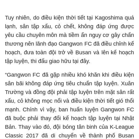
Tuy nhiên, do điều kiện thời tiết tại Kagoshima quá
lạnh, sân tập xấu, cỏ chết, không đáp ứng được
yêu cầu chuyên môn mà tiềm ẩn nguy cơ gây chấn
thương nên lãnh đạo Gangwon FC đã điều chỉnh kế
hoạch, đưa toàn đội trở về Busan và lên kế hoạch
tập luyện, thi đấu giao hữu tại đây.
“Gangwon FC đã gặp nhiều khó khăn khi điều kiện
sân bãi không đáp ứng tiêu chuẩn tập luyện. Xuân
Trường và đồng đội phải tập luyện trên mặt sân rất
xấu, cỏ không mọc nổi và điều kiện thời tiết gió thổi
mạnh. Chính vì vậy, ban huấn luyện Gangwon FC
đã buộc phải thay đổi kế hoạch tập luyện tại Nhật
Bản. Thay vào đó, đội bóng tân binh của K-League
Classic 2017 đã di chuyển về thành phố Busan