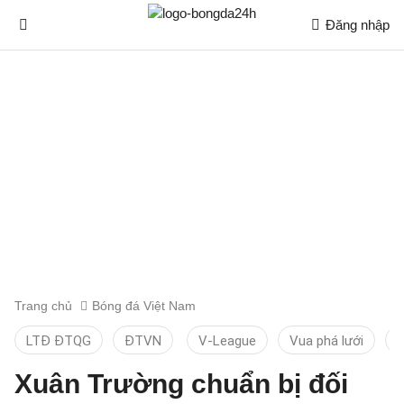
Đăng nhập
Trang chủ
Bóng đá Việt Nam
LTĐ ĐTQG
ĐTVN
V-League
Vua phá lưới
T
Xuân Trường chuẩn bị đối