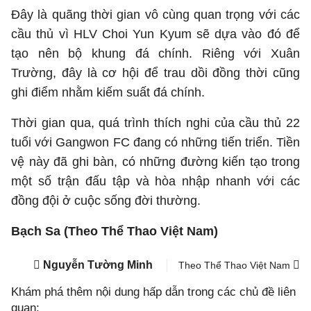
Đây là quãng thời gian vô cùng quan trọng với các
cầu thủ vì HLV Choi Yun Kyum sẽ dựa vào đó để
tạo nên bộ khung đá chính. Riêng với Xuân
Trường, đây là cơ hội để trau dồi đồng thời cũng
ghi điểm nhằm kiếm suất đá chính.
Thời gian qua, quá trình thích nghi của cầu thủ 22
tuổi với Gangwon FC đang có những tiến triển. Tiền
vệ này đã ghi bàn, có những đường kiến tạo trong
một số trận đấu tập và hòa nhập nhanh với các
đồng đội ở cuộc sống đời thường.
Bạch Sa (Theo Thể Thao Việt Nam)
Nguyễn Tường Minh
Theo Thể Thao Việt Nam
Khám phá thêm nội dung hấp dẫn trong các chủ đề liên
quan: