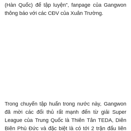
(Hàn Quốc) để tập luyện”, fanpage của Gangwon
thông báo với các CĐV của Xuân Trường.
Trong chuyến tập huấn trong nước này, Gangwon
đã mời các đối thủ rất mạnh đến từ giải Super
League của Trung Quốc là Thiên Tân TEDA, Diên
Biên Phù Đức và đặc biệt là có tới 2 trận đấu liên