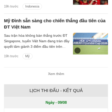
ASEAN Cup 2026 vì chấn thương.
19h trước
Indonesia
Mỹ Đình sẵn sàng cho chiến thắng đầu tiên của
ĐT Việt Nam
Sau trận hòa không bàn thắng trước ĐT
Singapore, tuyển Việt Nam đang tràn đầy
quyết tâm giành 3 điểm đầu tiên trên
SVĐ Mỹ Đình tại ASEAN Cup 2026.
19h trước
Mỹ
Xem thêm
LỊCH THI ĐẤU - KẾT QUẢ
Ngày - 09/08