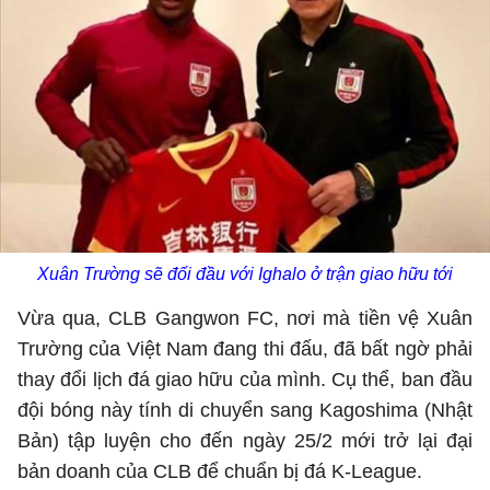
Xuân Trường sẽ đối đầu với Ighalo ở trận giao hữu tới
Vừa qua, CLB Gangwon FC, nơi mà tiền vệ Xuân
Trường của Việt Nam đang thi đấu, đã bất ngờ phải
thay đổi lịch đá giao hữu của mình. Cụ thể, ban đầu
đội bóng này tính di chuyển sang Kagoshima (Nhật
Bản) tập luyện cho đến ngày 25/2 mới trở lại đại
bản doanh của CLB để chuẩn bị đá K-League.