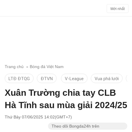
Mới nhất
Trang chủ
Bóng đá Việt Nam
LTĐ ĐTQG
ĐTVN
V-League
Vua phá lưới
T
Xuân Trường chia tay CLB
Hà Tĩnh sau mùa giải 2024/25
Thứ Bảy 07/06/2025 14:02(GMT+7)
Theo dõi Bongda24h trên