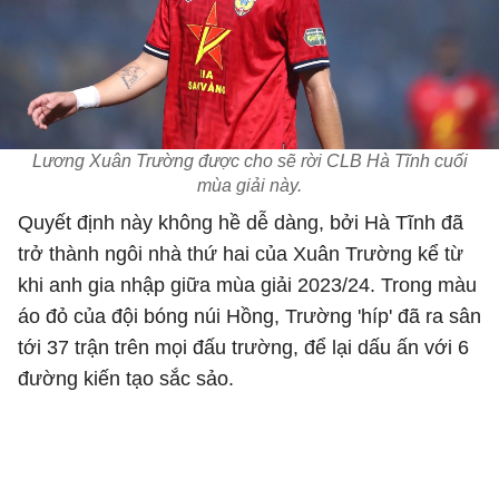
Lương Xuân Trường được cho sẽ rời CLB Hà Tĩnh cuối
mùa giải này.
Quyết định này không hề dễ dàng, bởi Hà Tĩnh đã
trở thành ngôi nhà thứ hai của Xuân Trường kể từ
khi anh gia nhập giữa mùa giải 2023/24. Trong màu
áo đỏ của đội bóng núi Hồng, Trường 'híp' đã ra sân
tới 37 trận trên mọi đấu trường, để lại dấu ấn với 6
đường kiến tạo sắc sảo.