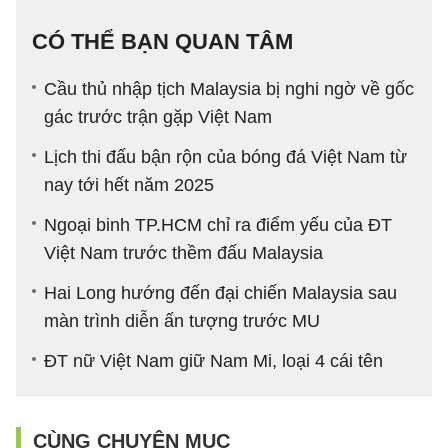
CÓ THỂ BẠN QUAN TÂM
Cầu thủ nhập tịch Malaysia bị nghi ngờ về gốc
gác trước trận gặp Việt Nam
Lịch thi đấu bận rộn của bóng đá Việt Nam từ
nay tới hết năm 2025
Ngoại binh TP.HCM chỉ ra điểm yếu của ĐT
Việt Nam trước thềm đấu Malaysia
Hai Long hướng đến đại chiến Malaysia sau
màn trình diễn ấn tượng trước MU
ĐT nữ Việt Nam giữ Nam Mi, loại 4 cái tên
CÙNG CHUYÊN MỤC