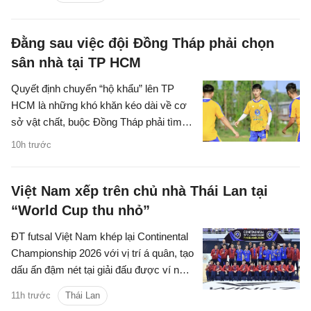
dành tặng NHM nhân dịp Quốc khánh
Singapore.
Đằng sau việc đội Đồng Tháp phải chọn
sân nhà tại TP HCM
Quyết định chuyển “hộ khẩu” lên TP
HCM là những khó khăn kéo dài về cơ
sở vật chất, buộc Đồng Tháp phải tìm
môi trường phù hợp hơn để duy trì hoạt
10h trước
động.
Việt Nam xếp trên chủ nhà Thái Lan tại
“World Cup thu nhỏ”
ĐT futsal Việt Nam khép lại Continental
Championship 2026 với vị trí á quân, tạo
dấu ấn đậm nét tại giải đấu được ví như
"World Cup thu nhỏ" của futsal thế giới.
11h trước
Thái Lan