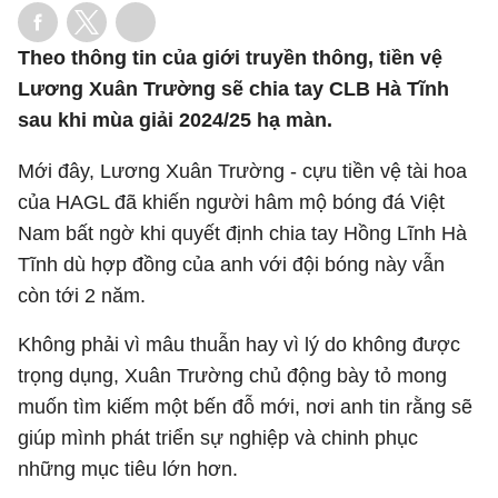
Theo thông tin của giới truyền thông, tiền vệ
Lương Xuân Trường sẽ chia tay CLB Hà Tĩnh
sau khi mùa giải 2024/25 hạ màn.
Mới đây, Lương Xuân Trường - cựu tiền vệ tài hoa
của HAGL đã khiến người hâm mộ bóng đá Việt
Nam bất ngờ khi quyết định chia tay Hồng Lĩnh Hà
Tĩnh dù hợp đồng của anh với đội bóng này vẫn
còn tới 2 năm.
Không phải vì mâu thuẫn hay vì lý do không được
trọng dụng, Xuân Trường chủ động bày tỏ mong
muốn tìm kiếm một bến đỗ mới, nơi anh tin rằng sẽ
giúp mình phát triển sự nghiệp và chinh phục
những mục tiêu lớn hơn.