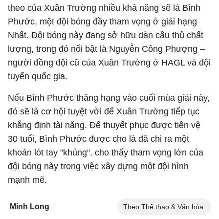
theo của Xuân Trường nhiều khả năng sẽ là Bình
Phước, một đội bóng đầy tham vọng ở giải hạng
Nhất. Đội bóng này đang sở hữu dàn cầu thủ chất
lượng, trong đó nổi bật là Nguyễn Công Phượng –
người đồng đội cũ của Xuân Trường ở HAGL và đội
tuyển quốc gia.
Nếu Bình Phước thăng hạng vào cuối mùa giải này,
đó sẽ là cơ hội tuyệt vời để Xuân Trường tiếp tục
khẳng định tài năng. Để thuyết phục được tiền vệ
30 tuổi, Bình Phước được cho là đã chi ra một
khoản lót tay "khủng", cho thấy tham vọng lớn của
đội bóng này trong việc xây dựng một đội hình
mạnh mẽ.
Minh Long
Theo Thể thao & Văn hóa