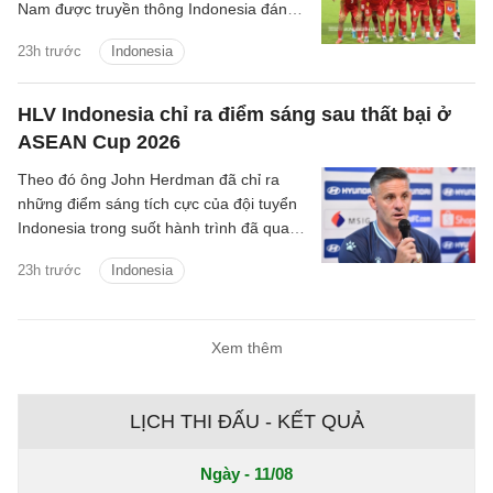
Nam được truyền thông Indonesia đánh
giá là ứng viên sáng giá cho chức vô
23h trước
Indonesia
địch.
HLV Indonesia chỉ ra điểm sáng sau thất bại ở
ASEAN Cup 2026
Theo đó ông John Herdman đã chỉ ra
những điểm sáng tích cực của đội tuyển
Indonesia trong suốt hành trình đã qua
tại ASEAN Cup 2026.
23h trước
Indonesia
Xem thêm
LỊCH THI ĐẤU - KẾT QUẢ
Ngày - 11/08