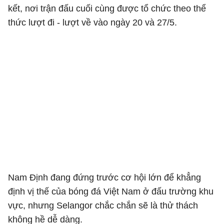
kết, nơi trận đấu cuối cùng được tổ chức theo thể
thức lượt đi - lượt về vào ngày 20 và 27/5.
Nam Định đang đứng trước cơ hội lớn để khẳng
định vị thế của bóng đá Việt Nam ở đấu trường khu
vực, nhưng Selangor chắc chắn sẽ là thử thách
không hề dễ dàng.