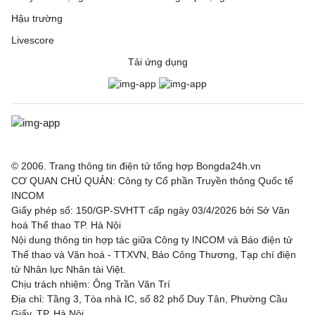
Hậu trường
Livescore
Tải ứng dụng
© 2006. Trang thông tin điện tử tổng hợp Bongda24h.vn
CƠ QUAN CHỦ QUẢN: Công ty Cổ phần Truyền thông Quốc tế
INCOM
Giấy phép số: 150/GP-SVHTT cấp ngày 03/4/2026 bởi Sở Văn
hoá Thể thao TP. Hà Nội
Nội dung thông tin hợp tác giữa Công ty INCOM và Báo điện tử
Thể thao và Văn hoá - TTXVN, Báo Công Thương, Tạp chí điện
tử Nhân lực Nhân tài Việt.
Chịu trách nhiệm: Ông Trần Văn Trí
Địa chỉ: Tầng 3, Tòa nhà IC, số 82 phố Duy Tân, Phường Cầu
Giấy, TP. Hà Nội