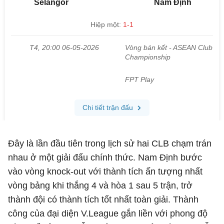
Đây là lần đầu tiên trong lịch sử hai CLB chạm trán
nhau ở một giải đấu chính thức. Nam Định bước
vào vòng knock-out với thành tích ấn tượng nhất
vòng bảng khi thắng 4 và hòa 1 sau 5 trận, trở
thành đội có thành tích tốt nhất toàn giải. Thành
công của đại diện V.League gắn liền với phong độ