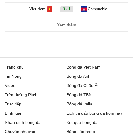
Việt Nam
3 - 1
Campuchia
Xem thêm
Trang chủ
Bóng đá Việt Nam
Tin Nóng
Bóng đá Anh
Video
Bóng đá Châu Âu
Trên đường Pitch
Bóng đá TBN
Trực tiếp
Bóng đá Italia
Bình luận
Lịch thi đấu bóng đá hôm nay
Nhận định bóng đá
Kết quả bóng đá
Chuyển nhượng
Bảng xếp hạng