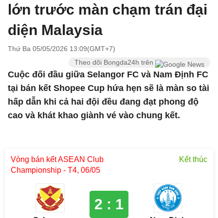
lớn trước màn chạm trán đại
diện Malaysia
Thứ Ba 05/05/2026 13:09(GMT+7)
Theo dõi Bongda24h trên
Cuộc đối đầu giữa Selangor FC và Nam Định FC
tại bán kết Shopee Cup hứa hẹn sẽ là màn so tài
hấp dẫn khi cả hai đội đều đang đạt phong độ
cao và khát khao giành vé vào chung kết.