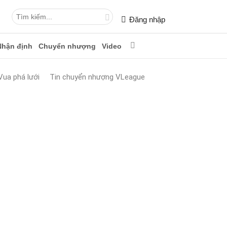
Đăng nhập
Nhận định
Chuyển nhượng
Video
Vua phá lưới
Tin chuyển nhượng VLeague