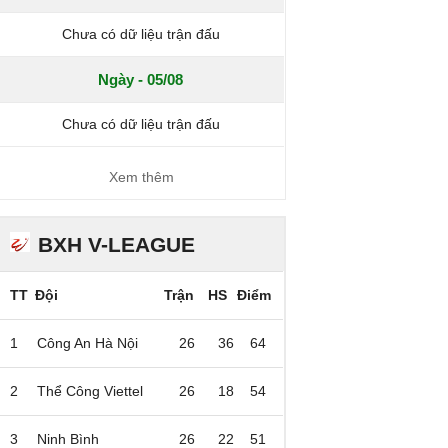
Chưa có dữ liệu trận đấu
Ngày - 05/08
Chưa có dữ liệu trận đấu
Xem thêm
BXH V-LEAGUE
TT
Đội
Trận
HS
Điểm
1
Công An Hà Nội
26
36
64
2
Thể Công Viettel
26
18
54
3
Ninh Bình
26
22
51