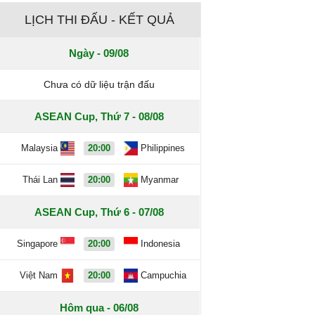
LỊCH THI ĐẤU - KẾT QUẢ
Ngày - 09/08
Chưa có dữ liệu trận đấu
ASEAN Cup, Thứ 7 - 08/08
Malaysia
20:00
Philippines
Thái Lan
20:00
Myanmar
ASEAN Cup, Thứ 6 - 07/08
Singapore
20:00
Indonesia
Việt Nam
20:00
Campuchia
Hôm qua - 06/08