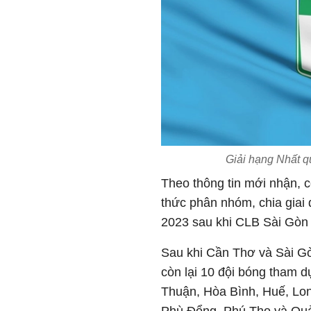
Giải hạng Nhất q
Theo thông tin mới nhận, 
thức phân nhóm, chia giai 
2023 sau khi CLB Sài Gòn 
Sau khi Cần Thơ và Sài Gòn
còn lại 10 đội bóng tham 
Thuận, Hòa Bình, Huế, Lon