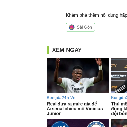
Khám phá thêm nội dung hấp 
Sài Gòn