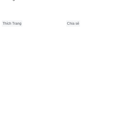
Thích Trang
Chia sẻ