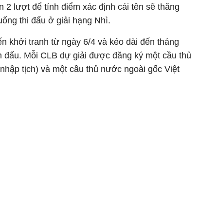
n 2 lượt để tính điểm xác định cái tên sẽ thăng
ống thi đấu ở giải hạng Nhì.
n khởi tranh từ ngày 6/4 và kéo dài đến tháng
ận đấu. Mỗi CLB dự giải được đăng ký một cầu thủ
nhập tịch) và một cầu thủ nước ngoài gốc Việt