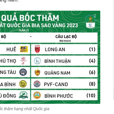
ảng Nam.
c thăm hạng nhất Quốc gia