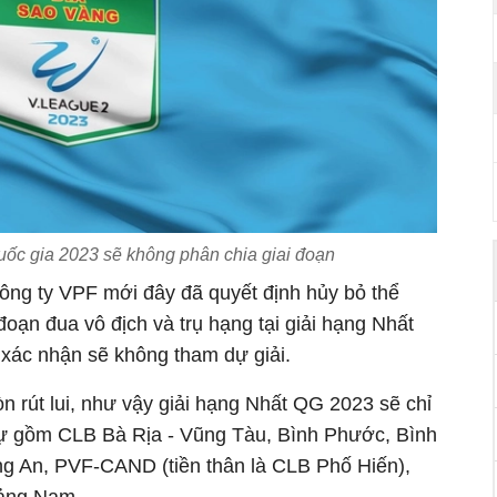
uốc gia 2023 sẽ không phân chia giai đoạn
công ty VPF mới đây đã quyết định hủy bỏ thể
đoạn đua vô địch và trụ hạng tại giải hạng Nhất
xác nhận sẽ không tham dự giải.
 rút lui, như vậy giải hạng Nhất QG 2023 sẽ chỉ
dự gồm CLB Bà Rịa - Vũng Tàu, Bình Phước, Bình
g An, PVF-CAND (tiền thân là CLB Phố Hiến),