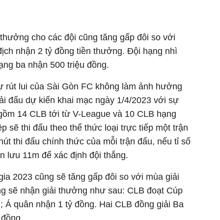
thưởng cho các đội cũng tăng gấp đôi so với
địch nhận 2 tỷ đồng tiền thưởng. Đội hạng nhì
ạng ba nhận 500 triệu đồng.
sự rút lui của Sài Gòn FC không làm ảnh hưởng
ải đấu dự kiến khai mạc ngày 1/4/2023 với sự
gồm 14 CLB tới từ V-League và 10 CLB hạng
sẽ thi đấu theo thể thức loại trực tiếp một trận
hút thi đấu chính thức của mỗi trận đấu, nếu tỉ số
ân lưu 11m để xác định đội thắng.
ia 2023 cũng sẽ tăng gấp đôi so với mùa giải
ng sẽ nhận giải thưởng như sau: CLB đoạt Cúp
g; Á quân nhận 1 tỷ đồng. Hai CLB đồng giải Ba
 đồng.