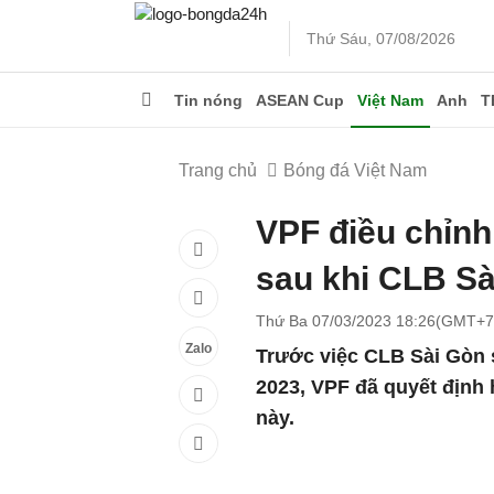
Thứ Sáu, 07/08/2026
Tin nóng
ASEAN Cup
Việt Nam
Anh
T
Trang chủ
Bóng đá Việt Nam
VPF điều chỉnh
sau khi CLB Sà
Thứ Ba 07/03/2023 18:26(GMT+7
Zalo
Trước việc CLB Sài Gòn 
2023, VPF đã quyết định 
này.