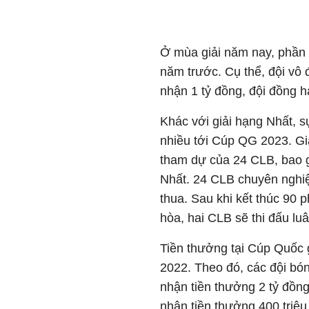
Ở mùa giải năm nay, phần 
năm trước. Cụ thể, đội vô 
nhận 1 tỷ đồng, đội đồng h
Khác với giải hạng Nhất, 
nhiều tới Cúp QG 2023. Gi
tham dự của 24 CLB, bao 
Nhất. 24 CLB chuyên nghiệp 
thua. Sau khi kết thúc 90 p
hòa, hai CLB sẽ thi đấu lu
Tiền thưởng tại Cúp Quốc g
2022. Theo đó, các đội bó
nhận tiền thưởng 2 tỷ đồn
nhận tiền thưởng 400 triệu