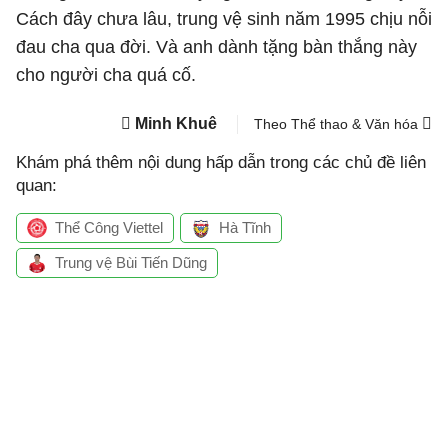
Cách đây chưa lâu, trung vệ sinh năm 1995 chịu nỗi
đau cha qua đời. Và anh dành tặng bàn thắng này
cho người cha quá cố.
Minh Khuê
Theo Thể thao & Văn hóa
Khám phá thêm nội dung hấp dẫn trong các chủ đề liên
quan:
Thể Công Viettel
Hà Tĩnh
Trung vệ Bùi Tiến Dũng