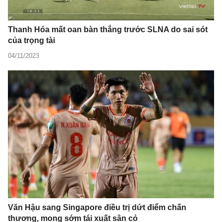
Thanh Hóa mất oan bàn thắng trước SLNA do sai sót
của trọng tài
04/11/2023
Văn Hậu sang Singapore điều trị dứt điểm chấn
thương, mong sớm tái xuất sân cỏ