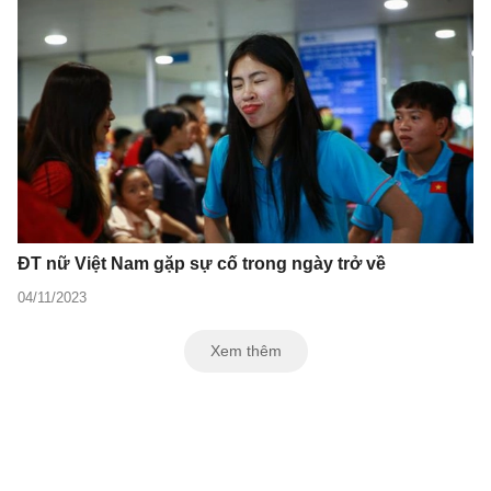
ĐT nữ Việt Nam gặp sự cố trong ngày trở về
04/11/2023
Xem thêm