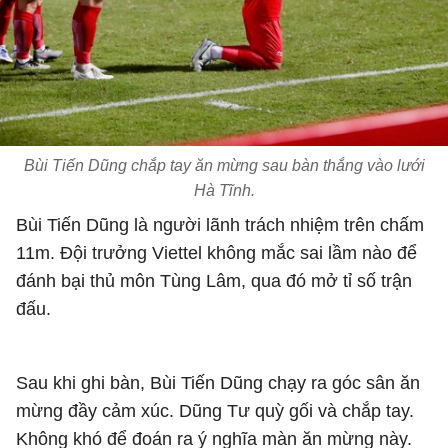
Bùi Tiến Dũng chắp tay ăn mừng sau bàn thắng vào lưới
Hà Tĩnh.
Bùi Tiến Dũng là người lãnh trách nhiệm trên chấm
11m. Đội trưởng Viettel không mắc sai lầm nào để
đánh bại thủ môn Tùng Lâm, qua đó mở tỉ số trận
đấu.
Sau khi ghi bàn, Bùi Tiến Dũng chạy ra góc sân ăn
mừng đầy cảm xúc. Dũng Tư quỳ gối và chắp tay.
Không khó để đoán ra ý nghĩa màn ăn mừng này.