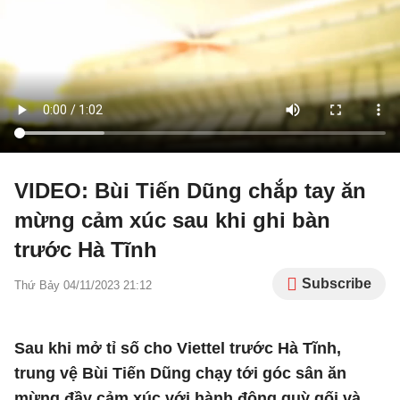
VIDEO: Bùi Tiến Dũng chắp tay ăn
mừng cảm xúc sau khi ghi bàn
trước Hà Tĩnh
Subscribe
Thứ Bảy 04/11/2023 21:12
Sau khi mở tỉ số cho Viettel trước Hà Tĩnh,
trung vệ Bùi Tiến Dũng chạy tới góc sân ăn
mừng đầy cảm xúc với hành động quỳ gối và