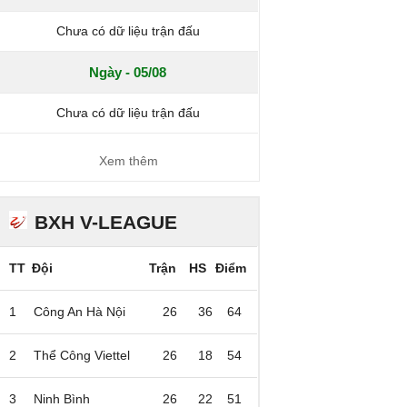
Chưa có dữ liệu trận đấu
Ngày - 05/08
Chưa có dữ liệu trận đấu
Xem thêm
BXH V-LEAGUE
TT
Đội
Trận
HS
Điểm
1
Công An Hà Nội
26
36
64
2
Thể Công Viettel
26
18
54
3
Ninh Bình
26
22
51