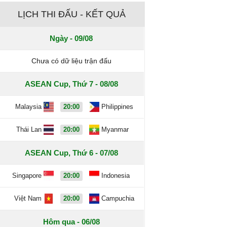
LỊCH THI ĐẤU - KẾT QUẢ
Ngày - 09/08
Chưa có dữ liệu trận đấu
ASEAN Cup, Thứ 7 - 08/08
Malaysia
20:00
Philippines
Thái Lan
20:00
Myanmar
ASEAN Cup, Thứ 6 - 07/08
Singapore
20:00
Indonesia
Việt Nam
20:00
Campuchia
Hôm qua - 06/08