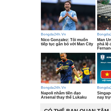
CÓ THỂ BẠN QUAN TÂM