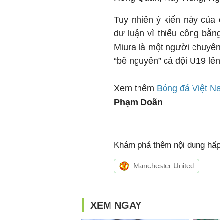
Tuy nhiên ý kiến này của
dư luận vì thiếu công bằn
Miura là một người chuyên
“bê nguyên” cả đội U19 lên
Xem thêm
Bóng đá Việt N
Phạm Doãn
Khám phá thêm nội dung hấp 
Manchester United