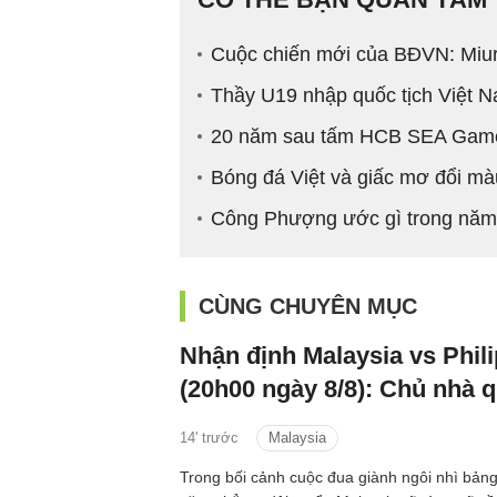
Cuộc chiến mới của BĐVN: Miu
Thầy U19 nhập quốc tịch Việt 
20 năm sau tấm HCB SEA Games,
Bóng đá Việt và giấc mơ đổi 
Công Phượng ước gì trong năm
CÙNG CHUYÊN MỤC
Nhận định Malaysia vs Phil
(20h00 ngày 8/8): Chủ nhà 
14' trước
Malaysia
Trong bối cảnh cuộc đua giành ngôi nhì bảng