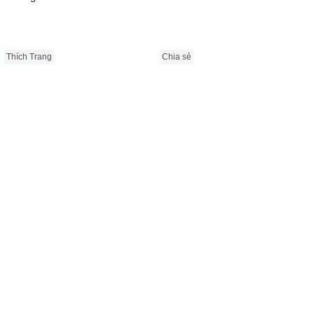
Thích Trang
Chia sẻ