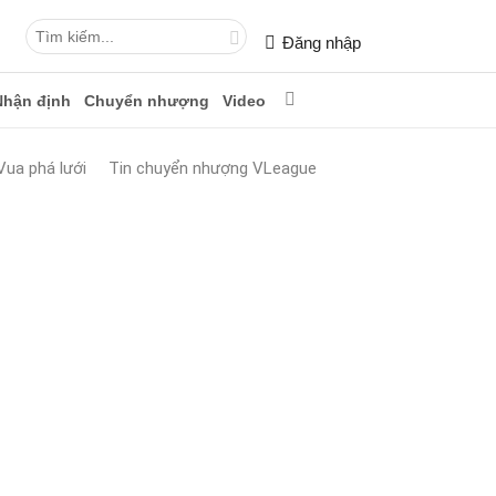
Đăng nhập
Nhận định
Chuyển nhượng
Video
Vua phá lưới
Tin chuyển nhượng VLeague