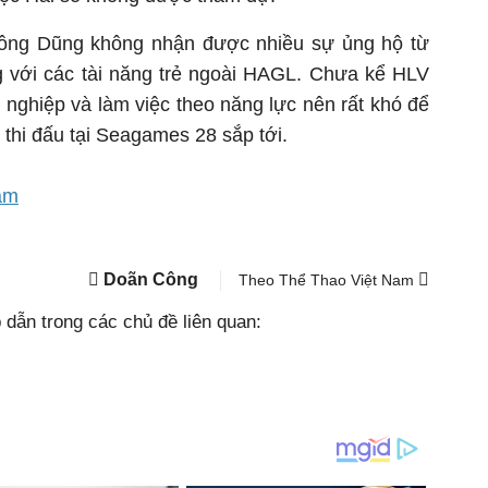
 ông Dũng không nhận được nhiều sự ủng hộ từ
g với các tài năng trẻ ngoài HAGL. Chưa kể HLV
 nghiệp và làm việc theo năng lực nên rất khó để
 thi đấu tại Seagames 28 sắp tới.
am
Doãn Công
Theo Thể Thao Việt Nam
dẫn trong các chủ đề liên quan: