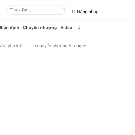
Đăng nhập
Nhận định
Chuyển nhượng
Video
Vua phá lưới
Tin chuyển nhượng VLeague