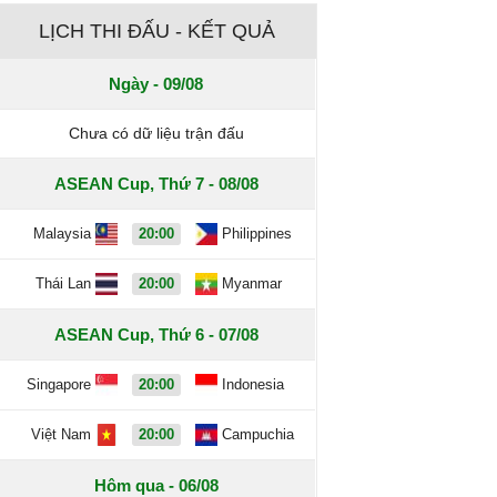
LỊCH THI ĐẤU - KẾT QUẢ
Ngày - 09/08
Chưa có dữ liệu trận đấu
ASEAN Cup, Thứ 7 - 08/08
Malaysia
20:00
Philippines
Thái Lan
20:00
Myanmar
ASEAN Cup, Thứ 6 - 07/08
Singapore
20:00
Indonesia
Việt Nam
20:00
Campuchia
Hôm qua - 06/08