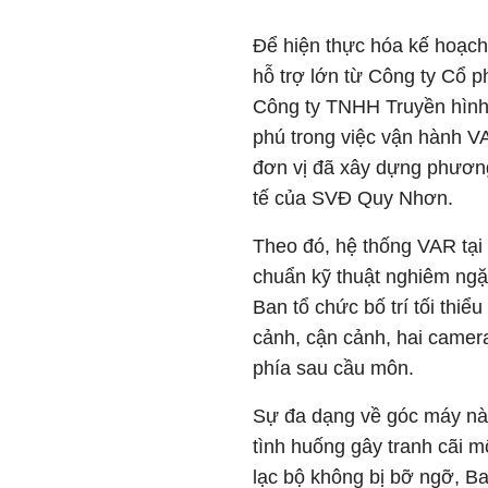
Để hiện thực hóa kế hoạch
hỗ trợ lớn từ Công ty Cổ 
Công ty TNHH Truyền hình
phú trong việc vận hành VA
đơn vị đã xây dựng phương 
tế của SVĐ Quy Nhơn.
Theo đó, hệ thống VAR tại 
chuẩn kỹ thuật nghiêm ngặ
Ban tổ chức bố trí tối thi
cảnh, cận cảnh, hai camera
phía sau cầu môn.
Sự đa dạng về góc máy này 
tình huống gây tranh cãi m
lạc bộ không bị bỡ ngỡ, Ba