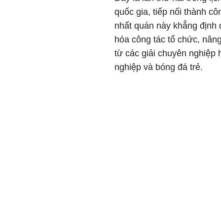
quốc gia, tiếp nối thành c
nhất quán này khẳng định 
hóa công tác tổ chức, nâng
từ các giải chuyên nghiệp
nghiệp và bóng đá trẻ.