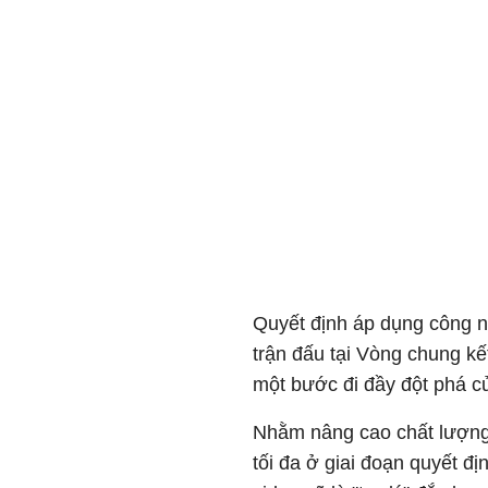
Quyết định áp dụng công n
trận đấu tại Vòng chung kế
một bước đi đầy đột phá c
Nhằm nâng cao chất lượng
tối đa ở giai đoạn quyết đị