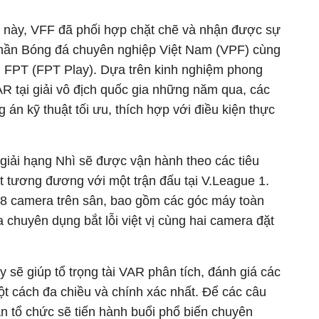
 này, VFF đã phối hợp chặt chẽ và nhận được sự
phần Bóng đá chuyên nghiệp Việt Nam (VPF) cùng
 FPT (FPT Play). Dựa trên kinh nghiệm phong
R tại giải vô địch quốc gia những năm qua, các
án kỹ thuật tối ưu, thích hợp với điều kiện thực
giải hạng Nhì sẽ được vận hành theo các tiêu
t tương đương với một trận đấu tại V.League 1.
ểu 8 camera trên sân, bao gồm các góc máy toàn
 chuyên dụng bắt lỗi việt vị cùng hai camera đặt
sẽ giúp tổ trọng tài VAR phân tích, đánh giá các
ột cách đa chiều và chính xác nhất. Để các câu
n tổ chức sẽ tiến hành buổi phổ biến chuyên