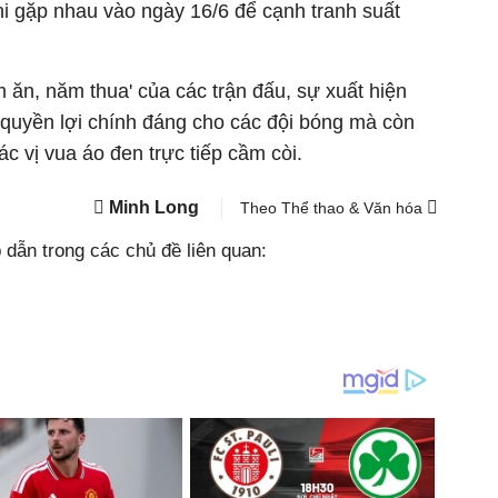
hi gặp nhau vào ngày 16/6 để cạnh tranh suất
ăm ăn, năm thua' của các trận đấu, sự xuất hiện
quyền lợi chính đáng cho các đội bóng mà còn
các vị vua áo đen trực tiếp cầm còi.
Minh Long
Theo Thể thao & Văn hóa
dẫn trong các chủ đề liên quan: