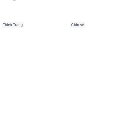
Thích Trang
Chia sẻ