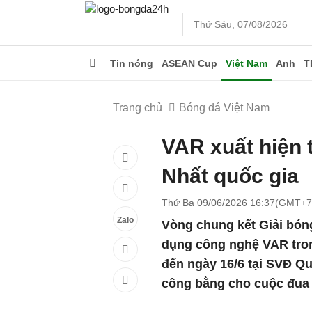
Thứ Sáu, 07/08/2026
Tin nóng
ASEAN Cup
Việt Nam
Anh
T
Trang chủ
Bóng đá Việt Nam
VAR xuất hiện 
Nhất quốc gia
Thứ Ba 09/06/2026 16:37(GMT+7
Zalo
Vòng chung kết Giải bón
dụng công nghệ VAR trong
đến ngày 16/6 tại SVĐ Q
công bằng cho cuộc đua 