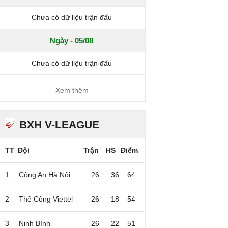
Chưa có dữ liệu trận đấu
Ngày - 05/08
Chưa có dữ liệu trận đấu
Xem thêm
BXH V-LEAGUE
TT
Đội
Trận
HS
Điểm
1
Công An Hà Nội
26
36
64
2
Thể Công Viettel
26
18
54
3
Ninh Bình
26
22
51