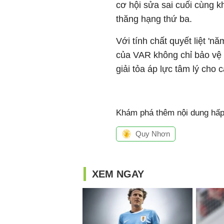
cơ hội sửa sai cuối cùng k
thăng hạng thứ ba.
Với tính chất quyết liệt 'n
của VAR không chỉ bảo vệ 
giải tỏa áp lực tâm lý cho 
Khám phá thêm nội dung hấp 
Quy Nhơn