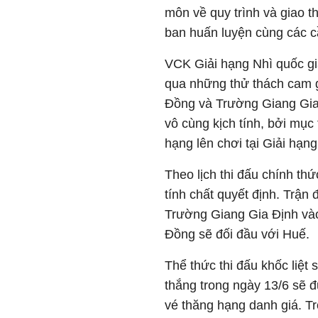
môn về quy trình và giao 
ban huấn luyện cùng các cầ
VCK Giải hạng Nhì quốc gia
qua những thử thách cam g
Đồng và Trường Giang Gia
vô cùng kịch tính, bởi mục 
hạng lên chơi tại Giải hạn
Theo lịch thi đấu chính th
tính chất quyết định. Trận
Trường Giang Gia Định vào
Đồng sẽ đối đầu với Huế.
Thể thức thi đấu khốc liệt s
thắng trong ngày 13/6 sẽ 
vé thăng hạng danh giá. Tr