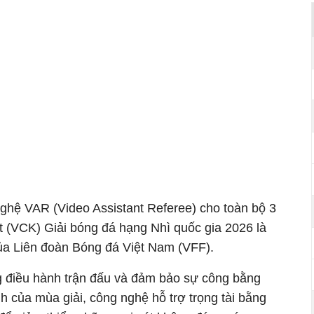
ghệ VAR (Video Assistant Referee) cho toàn bộ 3
t (VCK) Giải bóng đá hạng Nhì quốc gia 2026 là
ủa Liên đoàn Bóng đá Việt Nam (VFF).
 điều hành trận đấu và đảm bảo sự công bằng
nh của mùa giải, công nghệ hỗ trợ trọng tài bằng